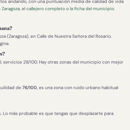
tos andando, con una puntuación media de calidad de vida
e Zaragoza
, el
callejero completo
o
la ficha del municipio
.
ñana?
za (Zaragoza), en Calle de Nuestra Señora del Rosario.
gina.
os?
0, servicios 28/100. Hay otras zonas del municipio con mejor
uilidad de
76/100
, es una zona con ruido urbano habitual
. Lo más probable es que tengas que desplazarte para