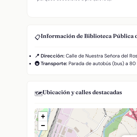
Información de Biblioteca Pública
📋
📍 Dirección:
Calle de Nuestra Señora del Ros
🚇 Transporte:
Parada de autobús (bus) a 80
Ubicación y calles destacadas
🗺️
+
−