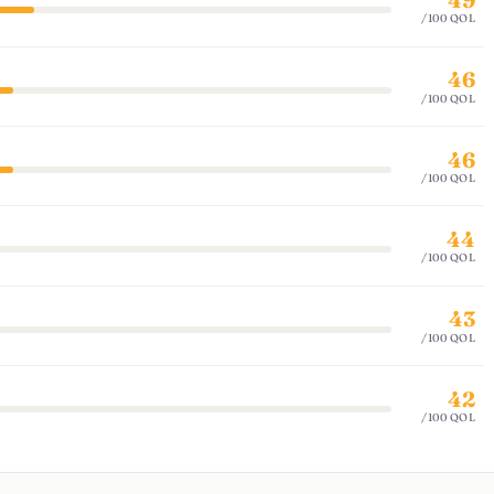
/100 QOL
46
/100 QOL
46
/100 QOL
44
/100 QOL
43
/100 QOL
42
/100 QOL