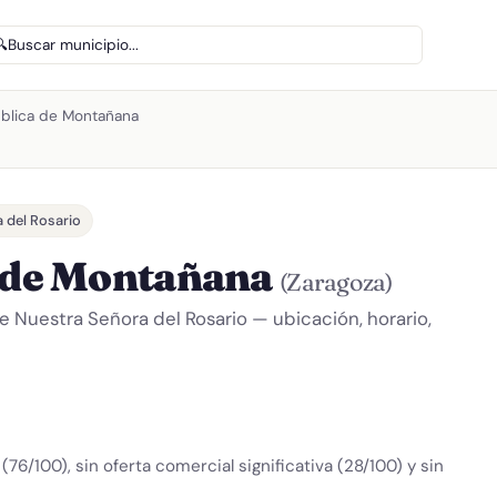
🔍
Buscar municipio...
ública de Montañana
 del Rosario
a de Montañana
(Zaragoza)
de Nuestra Señora del Rosario — ubicación, horario,
(76/100), sin oferta comercial significativa (28/100) y sin