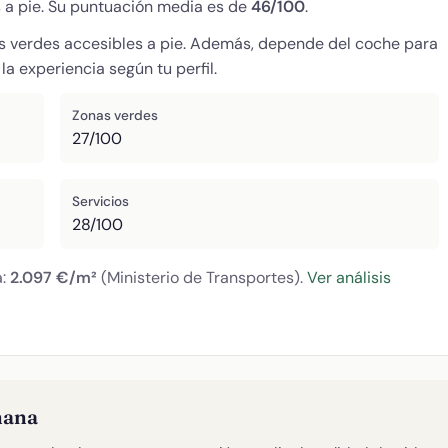
s a pie. Su puntuación media es de
46/100
.
s verdes accesibles a pie. Además, depende del coche para
a experiencia según tu perfil.
Zonas verdes
27/100
Servicios
28/100
a:
2.097 €/m²
(Ministerio de Transportes).
Ver análisis
ñana