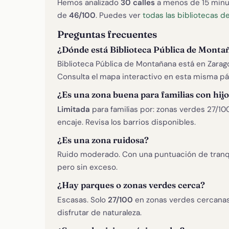
Hemos analizado
30 calles
a menos de 15 minu
de
46/100
. Puedes ver
todas las bibliotecas d
Preguntas frecuentes
¿Dónde está Biblioteca Pública de Monta
Biblioteca Pública de Montañana está en Zarago
Consulta el mapa interactivo en esta misma pá
¿Es una zona buena para familias con hij
Limitada
para familias por: zonas verdes 27/10
encaje. Revisa los barrios disponibles.
¿Es una zona ruidosa?
Ruido moderado. Con una puntuación de tranq
pero sin exceso.
¿Hay parques o zonas verdes cerca?
Escasas. Solo
27/100
en zonas verdes cercanas
disfrutar de naturaleza.