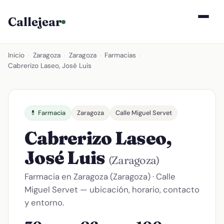
Callejear
Inicio
›
Zaragoza
›
Zaragoza
›
Farmacias
›
Cabrerizo Laseo, José Luis
💊 Farmacia
Zaragoza
Calle Miguel Servet
Cabrerizo Laseo,
José Luis
(Zaragoza)
Farmacia en Zaragoza (Zaragoza) · Calle
Miguel Servet — ubicación, horario, contacto
y entorno.