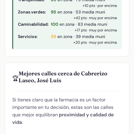
+10 pts · por encima
Zonas verdes:
95
en zona · 53 media muni
+42 pts · muy por encima
Caminabilidad:
100
en zona · 83 media muni
+17 pts · muy por encima
Servicios:
59
en zona · 39 media muni
+20 pts · muy por encima
Mejores calles cerca de Cabrerizo
🏆
Laseo, José Luis
Si tienes claro que la farmacia es un factor
importante en tu decisión, estas son las calles
que mejor equilibran
proximidad y calidad de
vida
.