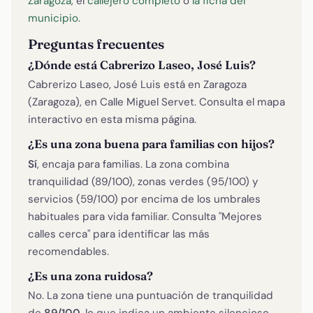
Zaragoza
, el
callejero completo
o
la ficha del
municipio
.
Preguntas frecuentes
¿Dónde está Cabrerizo Laseo, José Luis?
Cabrerizo Laseo, José Luis está en Zaragoza
(Zaragoza), en Calle Miguel Servet. Consulta el mapa
interactivo en esta misma página.
¿Es una zona buena para familias con hijos?
Sí
, encaja para familias. La zona combina
tranquilidad (89/100), zonas verdes (95/100) y
servicios (59/100) por encima de los umbrales
habituales para vida familiar. Consulta "Mejores
calles cerca" para identificar las más
recomendables.
¿Es una zona ruidosa?
No. La zona tiene una puntuación de tranquilidad