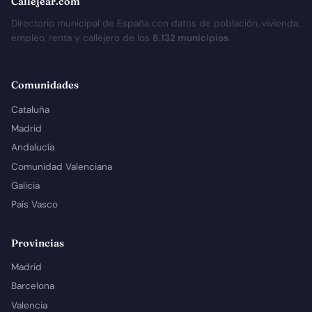
Callejear.com
Directorio municipal de España con datos de población, vivienda,
empleo, renta y callejero de los
8.132 municipios
.
Comunidades
Cataluña
Madrid
Andalucía
Comunidad Valenciana
Galicia
País Vasco
Provincias
Madrid
Barcelona
Valencia