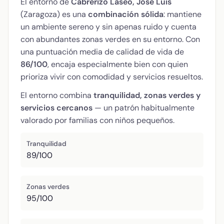
El entorno de
Cabrerizo Laseo, José Luis
(Zaragoza) es una
combinación sólida
: mantiene
un ambiente sereno y sin apenas ruido y cuenta
con abundantes zonas verdes en su entorno. Con
una puntuación media de calidad de vida de
86/100
, encaja especialmente bien con quien
prioriza vivir con comodidad y servicios resueltos.
El entorno combina
tranquilidad, zonas verdes y
servicios cercanos
— un patrón habitualmente
valorado por familias con niños pequeños.
Tranquilidad
89/100
Zonas verdes
95/100