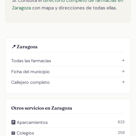
Sí. Consulta el
directorio completo de farmacias en
Zaragoza
con mapa y direcciones de todas ellas.
📍 Zaragoza
→
Todas las farmacias
→
Ficha del municipio
→
Callejero completo
Otros servicios en Zaragoza
623
🅿️ Aparcamientos
258
🏫 Colegios