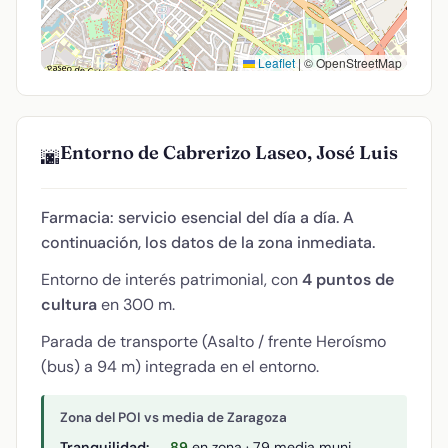
Leaflet
|
© OpenStreetMap
Entorno de Cabrerizo Laseo, José Luis
🌆
Farmacia: servicio esencial del día a día. A
continuación, los datos de la zona inmediata.
Entorno de interés patrimonial, con
4 puntos de
cultura
en 300 m.
Parada de transporte (Asalto / frente Heroísmo
(bus) a 94 m) integrada en el entorno.
Zona del POI vs media de Zaragoza
Tranquilidad:
89
en zona · 79 media muni