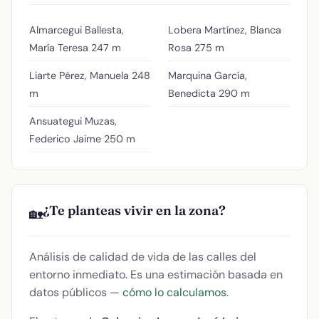
Almarcegui Ballesta,
Lobera Martínez, Blanca
María Teresa
247 m
Rosa
275 m
Liarte Pérez, Manuela
248
Marquina García,
m
Benedicta
290 m
Ansuategui Muzas,
Federico Jaime
250 m
¿Te planteas vivir en la zona?
🏡
Análisis de calidad de vida de las calles del
entorno inmediato. Es una estimación basada en
datos públicos —
cómo lo calculamos
.