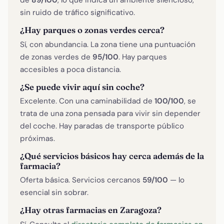
de
89/100
, lo que indica un ambiente silencioso,
sin ruido de tráfico significativo.
¿Hay parques o zonas verdes cerca?
Sí, con abundancia. La zona tiene una puntuación
de zonas verdes de
95/100
. Hay parques
accesibles a poca distancia.
¿Se puede vivir aquí sin coche?
Excelente. Con una caminabilidad de
100/100
, se
trata de una zona pensada para vivir sin depender
del coche. Hay paradas de transporte público
próximas.
¿Qué servicios básicos hay cerca además de la
farmacia?
Oferta básica. Servicios cercanos
59/100
— lo
esencial sin sobrar.
¿Hay otras farmacias en Zaragoza?