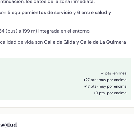
ontinuación, los datos de la zona inmediata.
 con
5 equipamientos de servicio
y
6 entre salud y
4 (bus) a 199 m) integrada en el entorno.
 calidad de vida son
Calle de Gilda y Calle de La Quimera
-1 pts · en línea
+27 pts · muy por encima
+17 pts · muy por encima
+9 pts · por encima
ess@lud