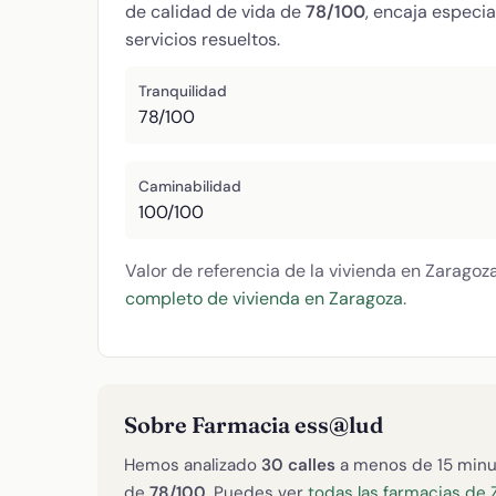
de calidad de vida de
78/100
, encaja especi
servicios resueltos.
Tranquilidad
78/100
Caminabilidad
100/100
Valor de referencia de la vivienda en Zaragoz
completo de vivienda en Zaragoza
.
Sobre Farmacia ess@lud
Hemos analizado
30 calles
a menos de 15 minu
de
78/100
. Puedes ver
todas las farmacias de 