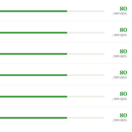
80
/100 QOL
80
/100 QOL
80
/100 QOL
80
/100 QOL
80
/100 QOL
80
/100 QOL