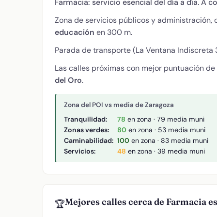
Farmacia: servicio esencial del día a día. A c
Zona de servicios públicos y administración,
educación
en 300 m.
Parada de transporte (La Ventana Indiscreta 3
Las calles próximas con mejor puntuación de
del Oro
.
Zona del POI vs media de Zaragoza
Tranquilidad:
78
en zona · 79 media muni
Zonas verdes:
80
en zona · 53 media muni
Caminabilidad:
100
en zona · 83 media muni
Servicios:
48
en zona · 39 media muni
Mejores calles cerca de Farmacia 
🏆