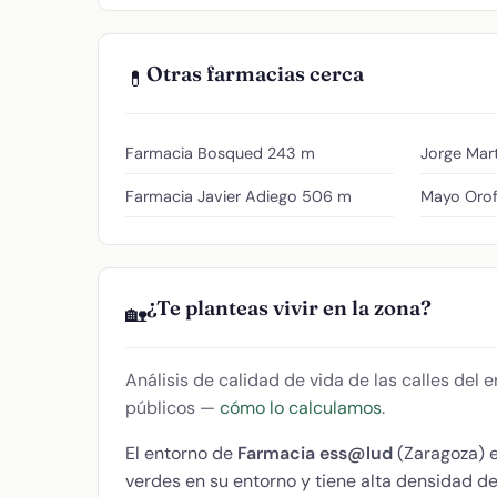
Otras farmacias cerca
💊
Farmacia Bosqued
243 m
Jorge Mart
Farmacia Javier Adiego
506 m
Mayo Orofi
¿Te planteas vivir en la zona?
🏡
Análisis de calidad de vida de las calles del
públicos —
cómo lo calculamos
.
El entorno de
Farmacia ess@lud
(Zaragoza) 
verdes en su entorno y tiene alta densidad 