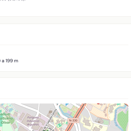
) a 199 m