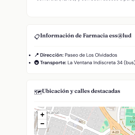
Información de Farmacia ess@lud
📋
📍 Dirección:
Paseo de Los Olvidados
🚇 Transporte:
La Ventana Indiscreta 34 (bus
Ubicación y calles destacadas
🗺️
+
−