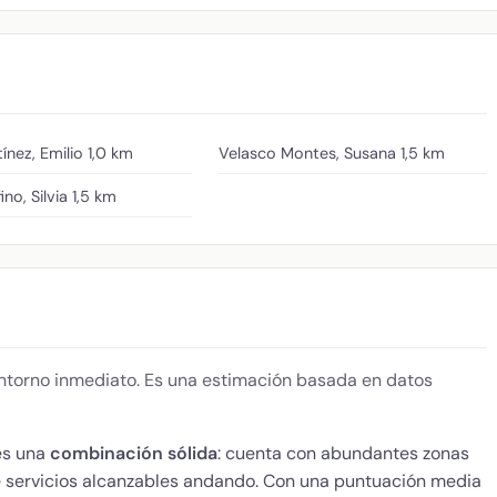
ínez, Emilio
1,0 km
Velasco Montes, Susana
1,5 km
no, Silvia
1,5 km
 entorno inmediato. Es una estimación basada en datos
es una
combinación sólida
: cuenta con abundantes zonas
de servicios alcanzables andando. Con una puntuación media