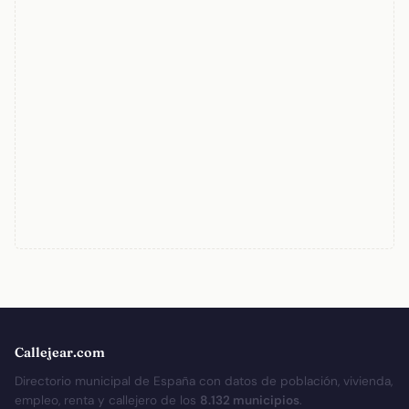
Callejear.com
Directorio municipal de España con datos de población, vivienda,
empleo, renta y callejero de los
8.132 municipios
.