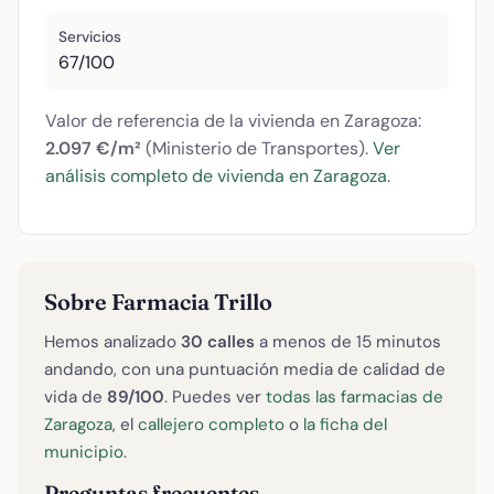
Servicios
67/100
Valor de referencia de la vivienda en Zaragoza:
2.097 €/m²
(Ministerio de Transportes).
Ver
análisis completo de vivienda en Zaragoza
.
Sobre Farmacia Trillo
Hemos analizado
30 calles
a menos de 15 minutos
andando, con una puntuación media de calidad de
vida de
89/100
. Puedes ver
todas las farmacias de
Zaragoza
, el
callejero completo
o
la ficha del
municipio
.
Preguntas frecuentes