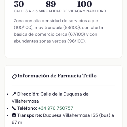
30
89
100
CALLES A <15 MIN
CALIDAD DE VIDA
CAMINABILIDAD
Zona con alta densidad de servicios a pie
(100/100), muy tranquila (88/100), con oferta
básica de comercio cerca (67/100) y con
abundantes zonas verdes (96/100).
Información de Farmacia Trillo
📋
📍 Dirección:
Calle de la Duquesa de
Villahermosa
📞 Teléfono:
+34 976 750757
🚇 Transporte:
Duquesa Villahermosa 155 (bus) a
67 m