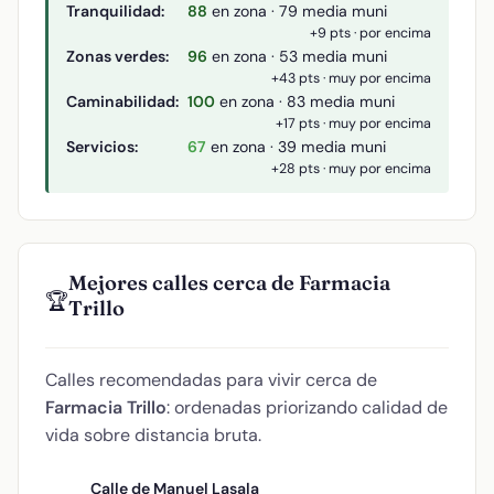
Tranquilidad:
88
en zona · 79 media muni
+9 pts · por encima
Zonas verdes:
96
en zona · 53 media muni
+43 pts · muy por encima
Caminabilidad:
100
en zona · 83 media muni
+17 pts · muy por encima
Servicios:
67
en zona · 39 media muni
+28 pts · muy por encima
Mejores calles cerca de Farmacia
🏆
Trillo
Calles recomendadas para vivir cerca de
Farmacia Trillo
: ordenadas priorizando calidad de
vida sobre distancia bruta.
Calle de Manuel Lasala