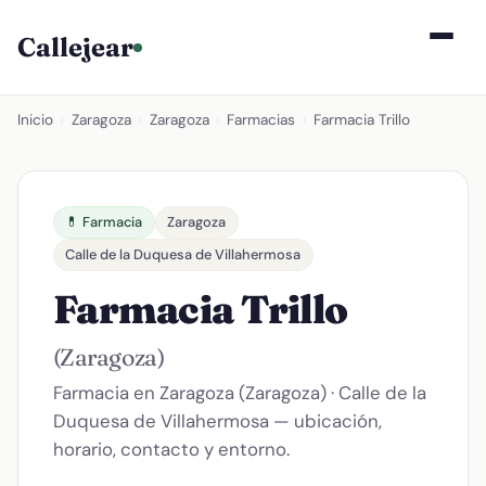
Callejear
Inicio
›
Zaragoza
›
Zaragoza
›
Farmacias
›
Farmacia Trillo
💊 Farmacia
Zaragoza
Calle de la Duquesa de Villahermosa
Farmacia Trillo
(Zaragoza)
Farmacia en Zaragoza (Zaragoza) · Calle de la
Duquesa de Villahermosa — ubicación,
horario, contacto y entorno.