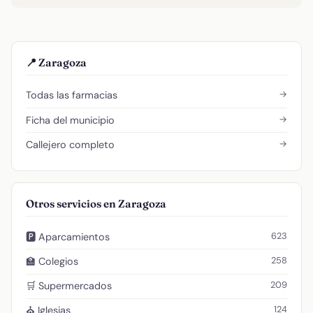
📍 Zaragoza
→
Todas las farmacias
→
Ficha del municipio
→
Callejero completo
Otros servicios en Zaragoza
623
🅿️ Aparcamientos
258
🏫 Colegios
209
🛒 Supermercados
124
⛪ Iglesias