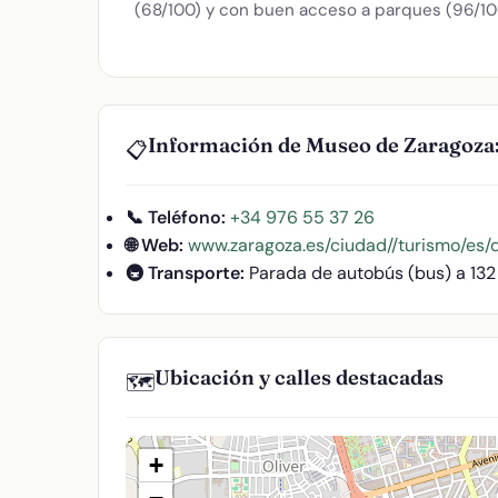
(68/100) y con buen acceso a parques (96/10
Información de Museo de Zaragoza:
📋
📞 Teléfono:
+34 976 55 37 26
🌐 Web:
www.zaragoza.es/ciudad//turismo/es/
🚇 Transporte:
Parada de autobús (bus) a 13
Ubicación y calles destacadas
🗺️
+