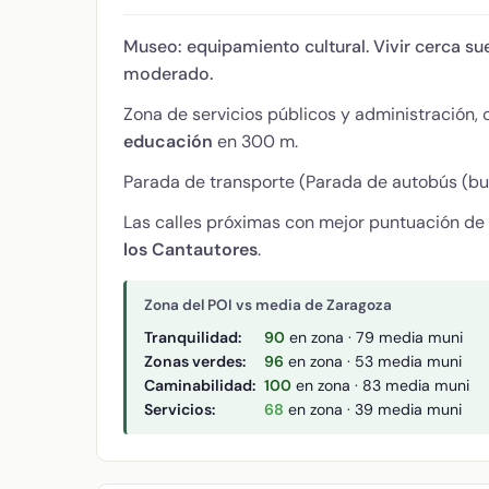
Museo: equipamiento cultural. Vivir cerca sue
moderado.
Zona de servicios públicos y administración,
educación
en 300 m.
Parada de transporte (Parada de autobús (bus
Las calles próximas con mejor puntuación de
los Cantautores
.
Zona del POI vs media de Zaragoza
Tranquilidad:
90
en zona · 79 media muni
Zonas verdes:
96
en zona · 53 media muni
Caminabilidad:
100
en zona · 83 media muni
Servicios:
68
en zona · 39 media muni