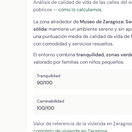
Análisis de calidad de vida de las calles del
públicos —
cómo lo calculamos
.
La zona alrededor de
Museo de Zaragoza: Se
sólida
: mantiene un ambiente sereno y sin ap
una puntuación media de calidad de vida de
con comodidad y servicios resueltos.
El entorno combina
tranquilidad, zonas verd
valorado por familias con niños pequeños.
Tranquilidad
90/100
Caminabilidad
100/100
Valor de referencia de la vivienda en Zaragoz
completo de vivienda en Zaragoza
.