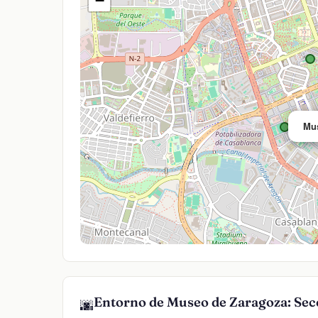
−
Mus
Entorno de Museo de Zaragoza: Sec
🌆