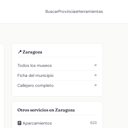
Buscar
Provincias
Herramientas
📍 Zaragoza
→
Todos los museos
→
Ficha del municipio
→
Callejero completo
Otros servicios en Zaragoza
623
🅿️ Aparcamientos