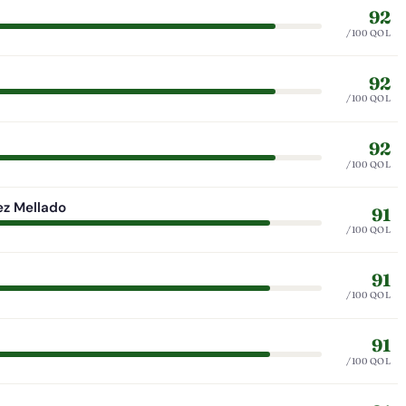
92
/100 QOL
92
/100 QOL
92
/100 QOL
ez Mellado
91
/100 QOL
91
/100 QOL
91
/100 QOL