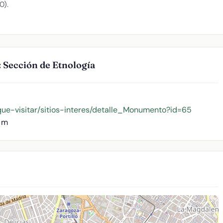
0).
 Sección de Etnología
que-visitar/sitios-interes/detalle_Monumento?id=65
2 m