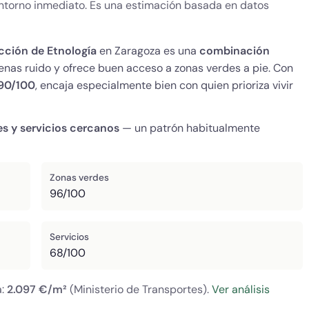
 entorno inmediato. Es una estimación basada en datos
cción de Etnología
en Zaragoza es una
combinación
enas ruido y ofrece buen acceso a zonas verdes a pie. Con
90/100
, encaja especialmente bien con quien prioriza vivir
es y servicios cercanos
— un patrón habitualmente
Zonas verdes
96/100
Servicios
68/100
a:
2.097 €/m²
(Ministerio de Transportes).
Ver análisis