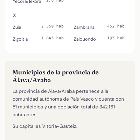
278 hab.
Yécora/Iekora
Z
2.350 hab.
452 hab.
Zuia
Zambrana
1.845 hab.
195 hab.
Zigoitia
Zalduondo
Municipios de la provincia de
Álava/Araba
La provincia de Álava/Araba pertenece a la
comunidad autónoma de País Vasco y cuenta con
51 municipios y una población total de 342.161
habitantes.
Su capital es Vitoria-Gasteiz.