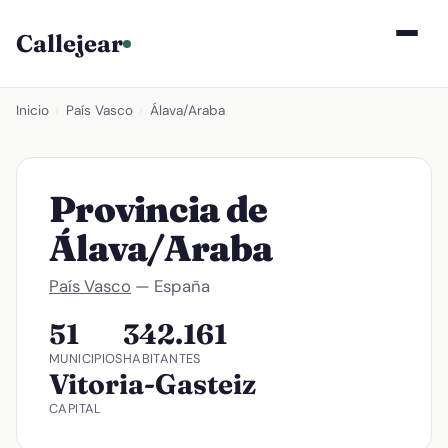
Callejear
Inicio
›
País Vasco
›
Álava/Araba
Provincia de
Álava/Araba
País Vasco
— España
51
342.161
MUNICIPIOS
HABITANTES
Vitoria-Gasteiz
CAPITAL