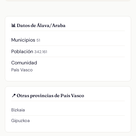
📊 Datos de Álava/Araba
Municipios
51
Población
342.161
Comunidad
País Vasco
📍 Otras provincias de País Vasco
Bizkaia
Gipuzkoa