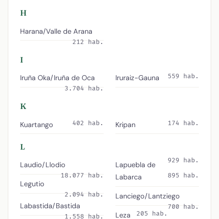
H
Harana/Valle de Arana
212 hab.
I
559 hab.
Iruña Oka/Iruña de Oca
Iruraiz-Gauna
3.704 hab.
K
402 hab.
174 hab.
Kuartango
Kripan
L
929 hab.
Laudio/Llodio
Lapuebla de
18.077 hab.
895 hab.
Labarca
Legutio
2.094 hab.
Lanciego/Lantziego
Labastida/Bastida
700 hab.
205 hab.
Leza
1.558 hab.