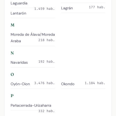
Laguardia
177 hab.
Lagrán
1.459 hab.
Lantarón
M
Moreda de Álava/Moreda
218 hab.
Araba
N
192 hab.
Navaridas
O
3.476 hab.
1.184 hab.
Oyón-Oion
Okondo
P
Peñacerrada-Urizaharra
332 hab.