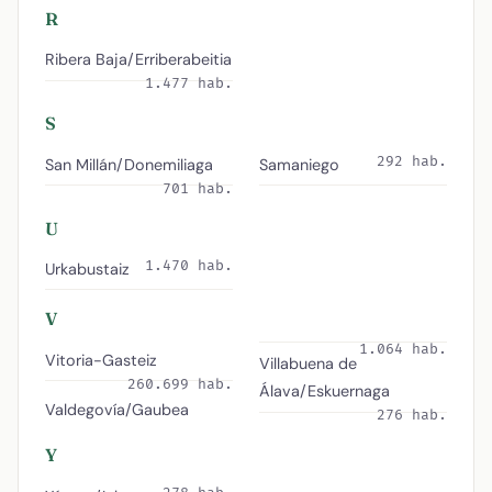
R
Ribera Baja/Erriberabeitia
1.477 hab.
S
292 hab.
San Millán/Donemiliaga
Samaniego
701 hab.
U
1.470 hab.
Urkabustaiz
V
1.064 hab.
Vitoria-Gasteiz
Villabuena de
260.699 hab.
Álava/Eskuernaga
Valdegovía/Gaubea
276 hab.
Y