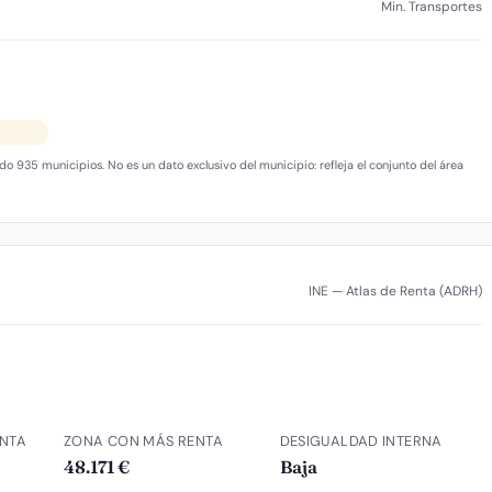
Min. Transportes
do 935 municipios. No es un dato exclusivo del municipio: refleja el conjunto del área
INE — Atlas de Renta (ADRH)
NTA
ZONA CON MÁS RENTA
DESIGUALDAD INTERNA
48.171 €
Baja