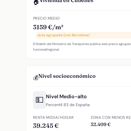
Vivienda en Cubelles
🏠
PRECIO MEDIO
3159 €/m²
área agrupada (con Barcelona)
El Boletín del Ministerio de Transportes publica este precio agrupan
funcional/regional.
Nivel socioeconómico
💰
Nivel Medio-alto
💵
Percentil 83 de España
RENTA MEDIA/HOGAR
ZONA CON MENOS RE
32.409 €
39.245 €