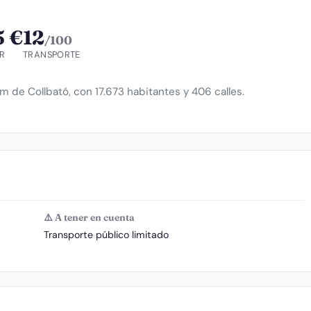
5 €
12
/100
R
TRANSPORTE
m de Collbató, con 17.673 habitantes y 406 calles.
⚠️ A tener en cuenta
Transporte público limitado