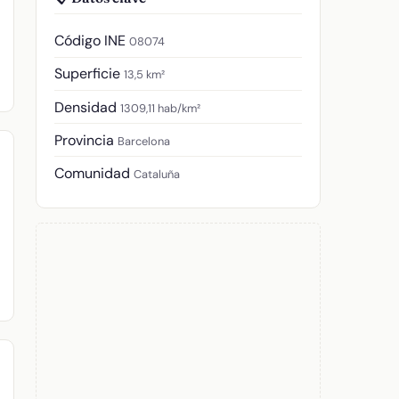
Código INE
08074
Superficie
13,5 km²
Densidad
1309,11 hab/km²
Provincia
Barcelona
Comunidad
Cataluña