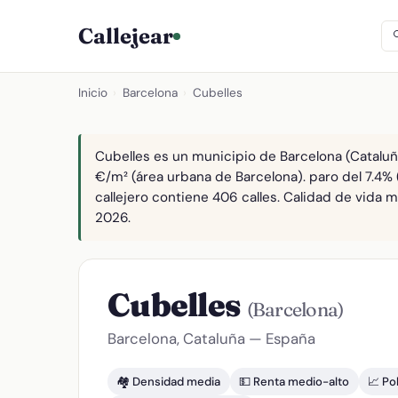
Callejear
Inicio
›
Barcelona
›
Cubelles
Cubelles es un municipio de Barcelona (Cataluña
€/m² (área urbana de Barcelona). paro del 7.4%
callejero contiene 406 calles. Calidad de vida m
2026.
Cubelles
(Barcelona)
Barcelona, Cataluña — España
🏘️ Densidad media
💵 Renta medio-alto
📈 Po