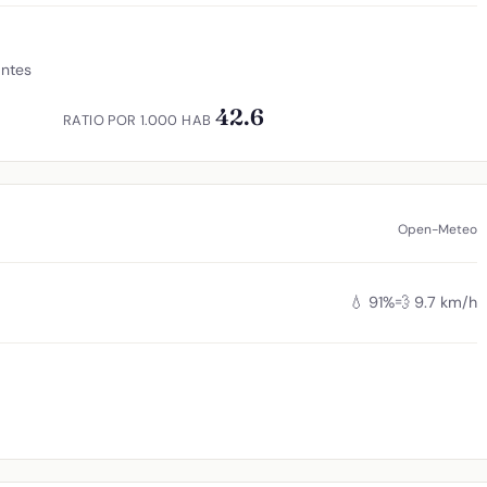
antes
42.6
RATIO POR 1.000 HAB
Open-Meteo
💧 91%
💨 9.7 km/h