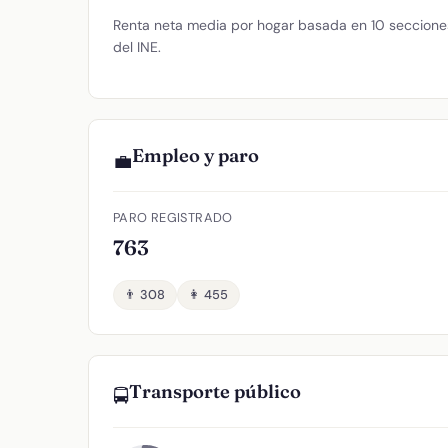
Renta neta media por hogar basada en 10 secciones
del INE.
Empleo y paro
💼
PARO REGISTRADO
763
👨 308
👩 455
Transporte público
🚍