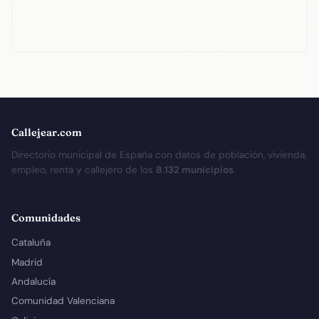
Callejear.com
Directorio municipal de España con datos de población, vivienda,
empleo, renta y callejero de los
8.132 municipios
.
Comunidades
Cataluña
Madrid
Andalucía
Comunidad Valenciana