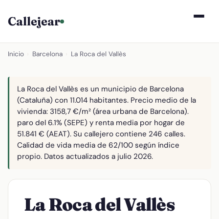
Callejear
Inicio
›
Barcelona
›
La Roca del Vallès
La Roca del Vallès es un municipio de Barcelona
(Cataluña) con 11.014 habitantes. Precio medio de la
vivienda: 3158,7 €/m² (área urbana de Barcelona).
paro del 6.1% (SEPE) y renta media por hogar de
51.841 € (AEAT). Su callejero contiene 246 calles.
Calidad de vida media de 62/100 según índice
propio. Datos actualizados a julio 2026.
La Roca del Vallès