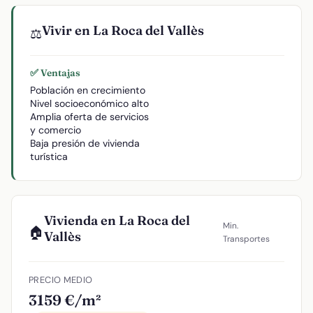
Vivir en La Roca del Vallès
⚖️
✅ Ventajas
Población en crecimiento
Nivel socioeconómico alto
Amplia oferta de servicios
y comercio
Baja presión de vivienda
turística
Vivienda en La Roca del
Min.
🏠
Vallès
Transportes
PRECIO MEDIO
3159 €/m²