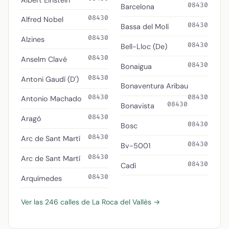
08430
Barcelona
08430
Alfred Nobel
08430
Bassa del Molí
08430
Alzines
08430
Bell-Lloc (De)
08430
Anselm Clavé
08430
Bonaigua
08430
Antoni Gaudí (D')
Bonaventura Aribau
08430
08430
Antonio Machado
08430
Bonavista
08430
Aragó
08430
Bosc
08430
Arc de Sant Martí
08430
Bv-5001
08430
Arc de Sant Martí
08430
Cadí
08430
Arquímedes
Ver las 246 calles de La Roca del Vallès →