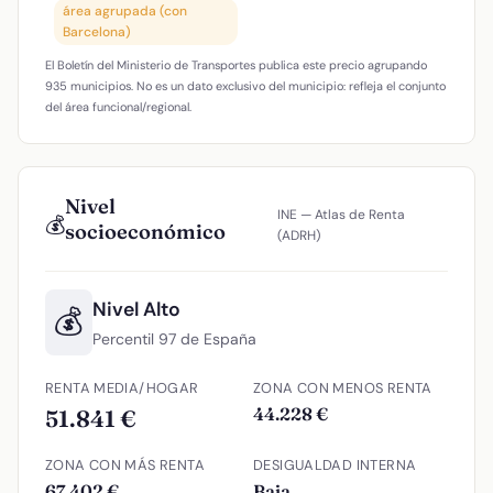
área agrupada (con
Barcelona)
El Boletín del Ministerio de Transportes publica este precio agrupando
935 municipios. No es un dato exclusivo del municipio: refleja el conjunto
del área funcional/regional.
Nivel
INE — Atlas de Renta
💰
socioeconómico
(ADRH)
Nivel Alto
💰
Percentil 97 de España
RENTA MEDIA/HOGAR
ZONA CON MENOS RENTA
44.228 €
51.841 €
ZONA CON MÁS RENTA
DESIGUALDAD INTERNA
67.402 €
Baja