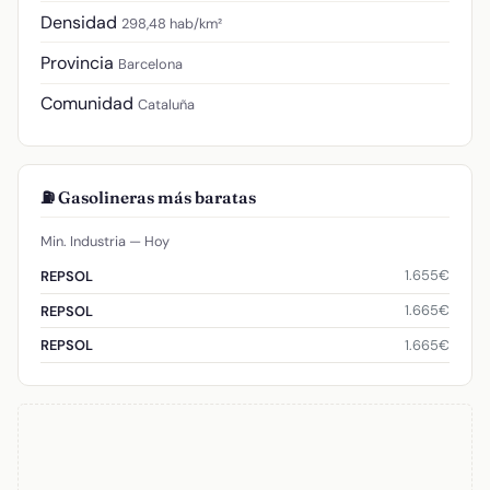
Densidad
298,48 hab/km²
Provincia
Barcelona
Comunidad
Cataluña
⛽ Gasolineras más baratas
Min. Industria — Hoy
1.655€
REPSOL
1.665€
REPSOL
1.665€
REPSOL