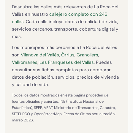
Descubre las calles más relevantes de La Roca del
Vallès en nuestro
callejero completo con 246
calles
. Cada calle incluye datos de calidad de vida,
servicios cercanos, transporte, cobertura digital y
más.
Los municipios más cercanos a La Roca del Vallès
son
Vilanova del Vallès
,
Òrrius
,
Granollers
,
Vallromanes
,
Les Franqueses del Vallès
. Puedes
consultar sus fichas completas para comparar
datos de población, servicios, precios de vivienda
y calidad de vida.
Todos los datos mostrados en esta página proceden de
fuentes oficiales y abiertas: INE (Instituto Nacional de
Estadística), SEPE, AEAT, Ministerio de Transportes, Catastro,
SETELECO y OpenStreetMap. Fecha de última actualización:
marzo 2026.