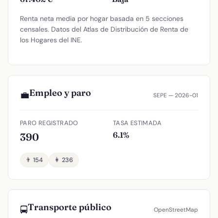
Renta neta media por hogar basada en 5 secciones
censales. Datos del Atlas de Distribución de Renta de
los Hogares del INE.
Empleo y paro
💼
SEPE — 2026-01
PARO REGISTRADO
TASA ESTIMADA
6.1%
390
👨 154
👩 236
Transporte público
🚍
OpenStreetMap