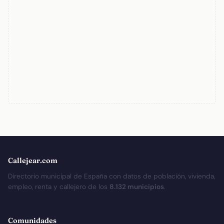
Callejear.com
Directorio municipal de España con datos de población, vivienda,
empleo, renta y callejero de los
8.132 municipios
.
Comunidades