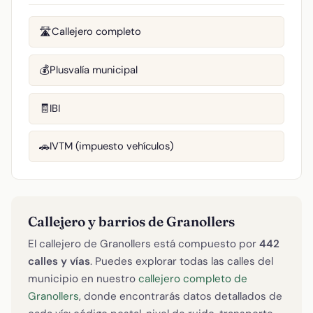
Callejero completo
🛣️
Plusvalía municipal
💰
IBI
🧾
IVTM (impuesto vehículos)
🚗
Callejero y barrios de Granollers
El callejero de Granollers está compuesto por
442
calles y vías
. Puedes explorar todas las calles del
municipio en nuestro
callejero completo de
Granollers
, donde encontrarás datos detallados de