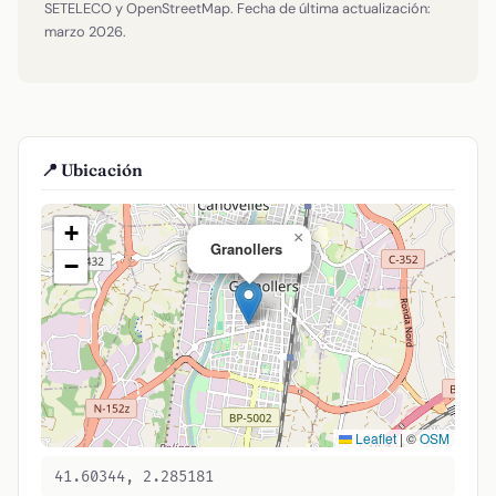
SETELECO y OpenStreetMap. Fecha de última actualización:
marzo 2026.
📍 Ubicación
+
×
Granollers
−
Leaflet
|
©
OSM
41.60344, 2.285181