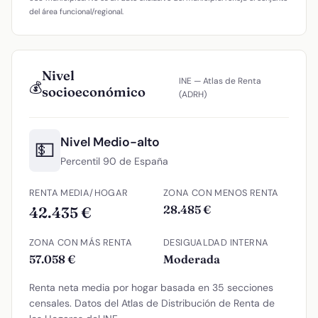
del área funcional/regional.
Nivel
INE — Atlas de Renta
💰
socioeconómico
(ADRH)
Nivel Medio-alto
💵
Percentil 90 de España
RENTA MEDIA/HOGAR
ZONA CON MENOS RENTA
28.485 €
42.435 €
ZONA CON MÁS RENTA
DESIGUALDAD INTERNA
57.058 €
Moderada
Renta neta media por hogar basada en 35 secciones
censales. Datos del Atlas de Distribución de Renta de