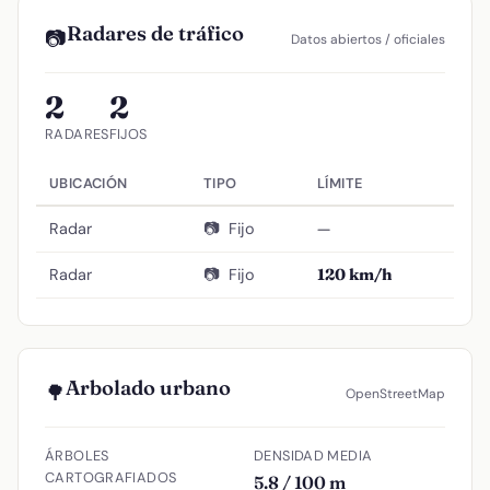
Radares de tráfico
📷
Datos abiertos / oficiales
2
2
RADARES
FIJOS
UBICACIÓN
TIPO
LÍMITE
Radar
📷
Fijo
—
Radar
📷
Fijo
120 km/h
Arbolado urbano
🌳
OpenStreetMap
ÁRBOLES
DENSIDAD MEDIA
CARTOGRAFIADOS
5.8 / 100 m