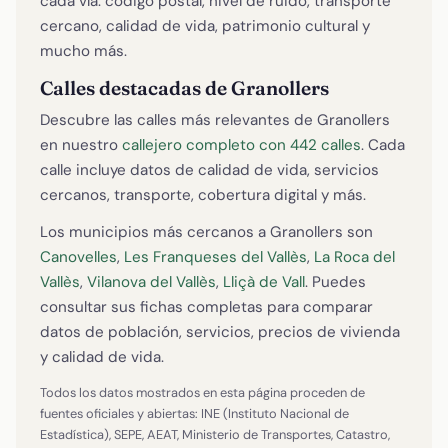
cada vía: código postal, nivel de ruido, transporte
cercano, calidad de vida, patrimonio cultural y
mucho más.
Calles destacadas de Granollers
Descubre las calles más relevantes de Granollers
en nuestro
callejero completo con 442 calles
. Cada
calle incluye datos de calidad de vida, servicios
cercanos, transporte, cobertura digital y más.
Los municipios más cercanos a Granollers son
Canovelles
,
Les Franqueses del Vallès
,
La Roca del
Vallès
,
Vilanova del Vallès
,
Lliçà de Vall
. Puedes
consultar sus fichas completas para comparar
datos de población, servicios, precios de vivienda
y calidad de vida.
Todos los datos mostrados en esta página proceden de
fuentes oficiales y abiertas: INE (Instituto Nacional de
Estadística), SEPE, AEAT, Ministerio de Transportes, Catastro,