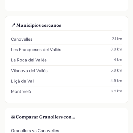
📍 Municipios cercanos
2.1 km
Canovelles
3.8 km
Les Franqueses del Vallès
4 km
La Roca del Vallès
5.8 km
Vilanova del Vallès
4.9 km
Lliçà de Vall
6.2 km
Montmeló
⚖️ Comparar Granollers con...
Granollers vs Canovelles