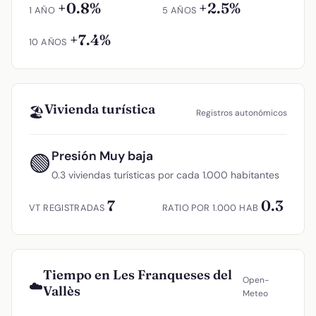
+0.8%
+2.5%
1 AÑO
5 AÑOS
+7.4%
10 AÑOS
Vivienda turística
🏖️
Registros autonómicos
Presión Muy baja
🟢
0.3 viviendas turísticas por cada 1.000 habitantes
7
0.3
VT REGISTRADAS
RATIO POR 1.000 HAB
Tiempo en Les Franqueses del
Open-
☁️
Vallès
Meteo