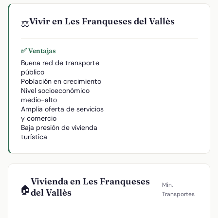
Vivir en Les Franqueses del Vallès
⚖️
✅ Ventajas
Buena red de transporte
público
Población en crecimiento
Nivel socioeconómico
medio-alto
Amplia oferta de servicios
y comercio
Baja presión de vivienda
turística
Vivienda en Les Franqueses
Min.
🏠
del Vallès
Transportes