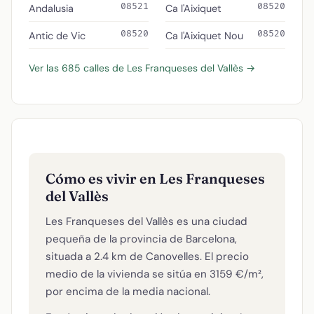
08521
08520
Andalusia
Ca l'Aixiquet
08520
08520
Antic de Vic
Ca l'Aixiquet Nou
Ver las 685 calles de Les Franqueses del Vallès →
Cómo es vivir en Les Franqueses
del Vallès
Les Franqueses del Vallès es una ciudad
pequeña de la provincia de Barcelona,
situada a 2.4 km de Canovelles. El precio
medio de la vivienda se sitúa en 3159 €/m²,
por encima de la media nacional.