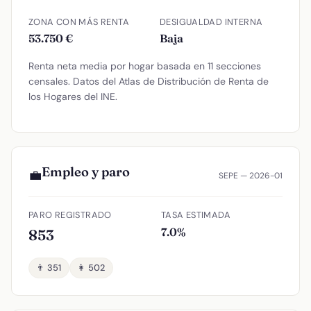
ZONA CON MÁS RENTA
DESIGUALDAD INTERNA
53.750 €
Baja
Renta neta media por hogar basada en 11 secciones
censales. Datos del Atlas de Distribución de Renta de
los Hogares del INE.
Empleo y paro
💼
SEPE — 2026-01
PARO REGISTRADO
TASA ESTIMADA
7.0%
853
👨 351
👩 502