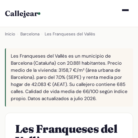
Callejear
Inicio
›
Barcelona
›
Les Franqueses del Vallès
Les Franqueses del Vallès es un municipio de
Barcelona (Cataluña) con 20.881 habitantes. Precio
medio de la vivienda: 3158,7 €/m² (área urbana de
Barcelona). paro del 7.0% (SEPE) y renta media por
hogar de 42.083 € (AEAT). Su callejero contiene 685
calles. Calidad de vida media de 66/100 según índice
propio. Datos actualizados a julio 2026.
Les Franqueses del