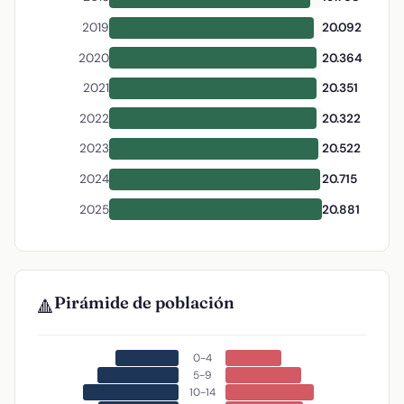
2019
20.092
2020
20.364
2021
20.351
2022
20.322
2023
20.522
2024
20.715
2025
20.881
Pirámide de población
🔺
0-4
5-9
10-14