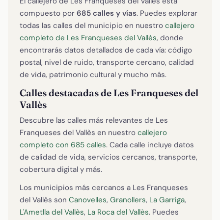
El callejero de Les Franqueses del Vallès está
compuesto por
685 calles y vías
. Puedes explorar
todas las calles del municipio en nuestro
callejero
completo de Les Franqueses del Vallès
, donde
encontrarás datos detallados de cada vía: código
postal, nivel de ruido, transporte cercano, calidad
de vida, patrimonio cultural y mucho más.
Calles destacadas de Les Franqueses del
Vallès
Descubre las calles más relevantes de Les
Franqueses del Vallès en nuestro
callejero
completo con 685 calles
. Cada calle incluye datos
de calidad de vida, servicios cercanos, transporte,
cobertura digital y más.
Los municipios más cercanos a Les Franqueses
del Vallès son
Canovelles
,
Granollers
,
La Garriga
,
L'Ametlla del Vallès
,
La Roca del Vallès
. Puedes