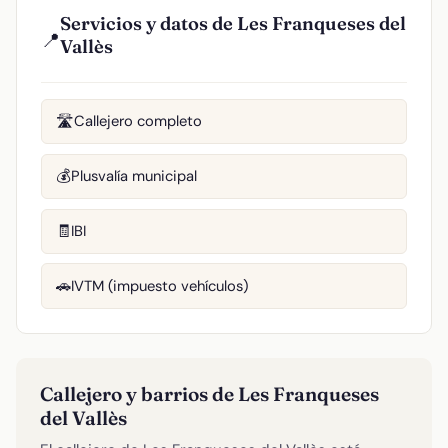
Servicios y datos de Les Franqueses del
📍
Vallès
Callejero completo
🛣️
Plusvalía municipal
💰
IBI
🧾
IVTM (impuesto vehículos)
🚗
Callejero y barrios de Les Franqueses
del Vallès