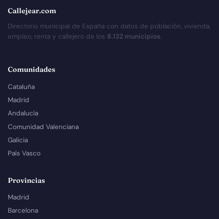
Callejear.com
Directorio municipal de España con datos de población, vivienda,
empleo, renta y callejero de los
8.132 municipios
.
Comunidades
Cataluña
Madrid
Andalucía
Comunidad Valenciana
Galicia
País Vasco
Provincias
Madrid
Barcelona