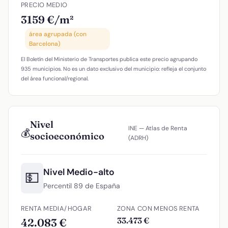
PRECIO MEDIO
3159 €/m²
área agrupada (con
Barcelona)
El Boletín del Ministerio de Transportes publica este precio agrupando
935 municipios. No es un dato exclusivo del municipio: refleja el conjunto
del área funcional/regional.
Nivel
INE — Atlas de Renta
💰
socioeconómico
(ADRH)
Nivel Medio-alto
💵
Percentil 89 de España
RENTA MEDIA/HOGAR
ZONA CON MENOS RENTA
33.473 €
42.083 €