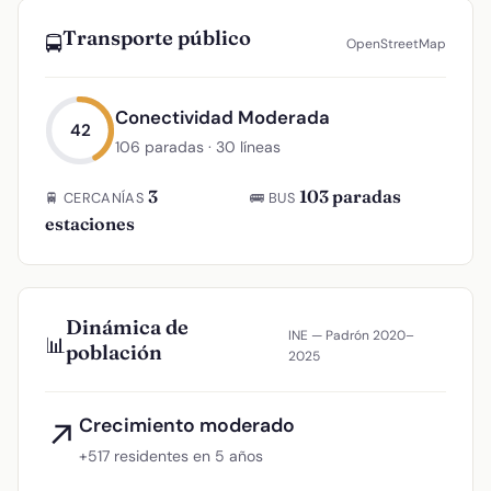
Transporte público
🚍
OpenStreetMap
Conectividad Moderada
42
106 paradas · 30 líneas
3
103 paradas
🚆 CERCANÍAS
🚌 BUS
estaciones
Dinámica de
INE — Padrón 2020–
📊
población
2025
Crecimiento moderado
↗
+517 residentes en 5 años