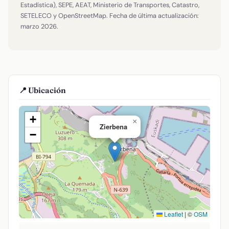
Estadística), SEPE, AEAT, Ministerio de Transportes, Catastro,
SETELECO y OpenStreetMap. Fecha de última actualización:
marzo 2026.
📍 Ubicación
+
×
Zierbena
−
Leaflet
|
©
OSM