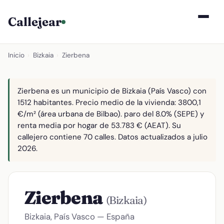
Callejear
Inicio
›
Bizkaia
›
Zierbena
Zierbena es un municipio de Bizkaia (País Vasco) con
1512 habitantes. Precio medio de la vivienda: 3800,1
€/m² (área urbana de Bilbao). paro del 8.0% (SEPE) y
renta media por hogar de 53.783 € (AEAT). Su
callejero contiene 70 calles. Datos actualizados a julio
2026.
Zierbena
(Bizkaia)
Bizkaia, País Vasco — España