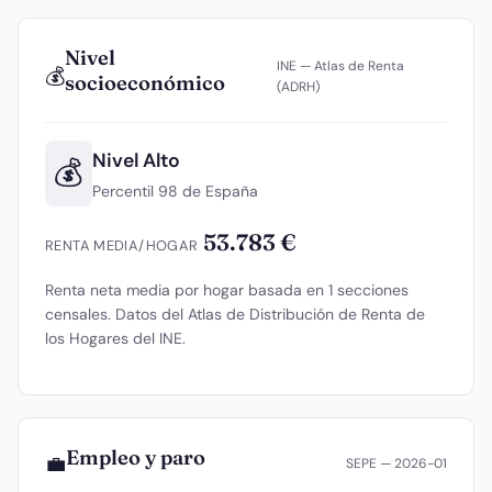
Nivel
INE — Atlas de Renta
💰
socioeconómico
(ADRH)
Nivel Alto
💰
Percentil 98 de España
53.783 €
RENTA MEDIA/HOGAR
Renta neta media por hogar basada en 1 secciones
censales. Datos del Atlas de Distribución de Renta de
los Hogares del INE.
Empleo y paro
💼
SEPE — 2026-01