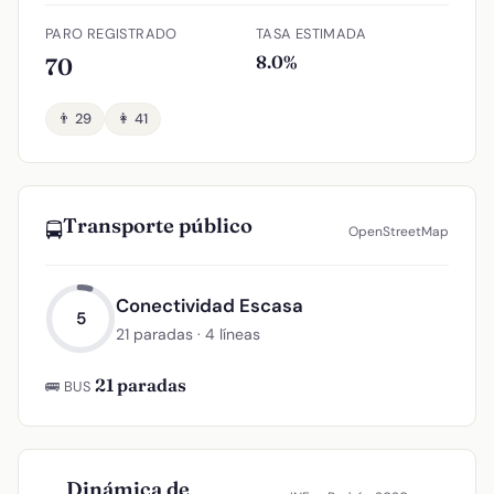
PARO REGISTRADO
TASA ESTIMADA
8.0%
70
👨 29
👩 41
Transporte público
🚍
OpenStreetMap
Conectividad Escasa
5
21 paradas · 4 líneas
21 paradas
🚌 BUS
Dinámica de