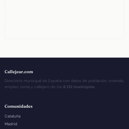
Callejear.com
Directorio municipal de España con datos de población, vivienda,
empleo, renta y callejero de los
8.132 municipios
.
Comunidades
Cataluña
Madrid