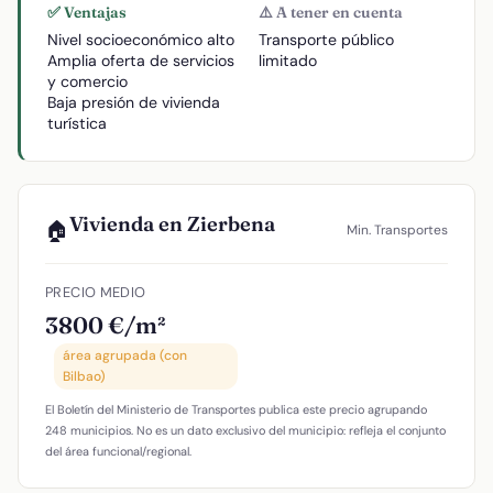
✅ Ventajas
⚠️ A tener en cuenta
Nivel socioeconómico alto
Transporte público
Amplia oferta de servicios
limitado
y comercio
Baja presión de vivienda
turística
Vivienda en Zierbena
🏠
Min. Transportes
PRECIO MEDIO
3800 €/m²
área agrupada (con
Bilbao)
El Boletín del Ministerio de Transportes publica este precio agrupando
248 municipios. No es un dato exclusivo del municipio: refleja el conjunto
del área funcional/regional.