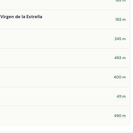
193 m
Virgen de la Estrella
193 m
245 m
493 m
400 m
411 m
490 m