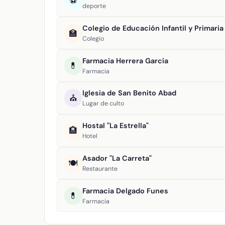
⚽
deporte
Colegio de Educación Infantil y Primaria 
🏫
Colegio
Farmacia Herrera García
💊
Farmacia
Iglesia de San Benito Abad
⛪
Lugar de culto
Hostal "La Estrella"
🏨
Hotel
Asador "La Carreta"
🍽️
Restaurante
Farmacia Delgado Funes
💊
Farmacia