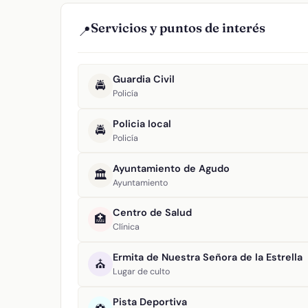
Servicios y puntos de interés
📍
Guardia Civil
🚔
Policía
Policia local
🚔
Policía
Ayuntamiento de Agudo
🏛️
Ayuntamiento
Centro de Salud
🏥
Clínica
Ermita de Nuestra Señora de la Estrella
⛪
Lugar de culto
Pista Deportiva