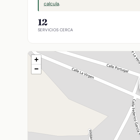
calcula
.
12
SERVICIOS CERCA
+
−