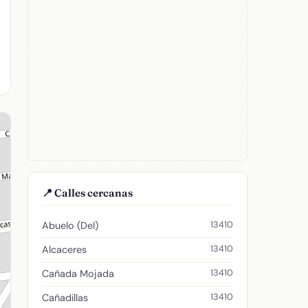
📍 Calles cercanas
13410
Abuelo (Del)
13410
Alcaceres
13410
Cañada Mojada
13410
Cañadillas