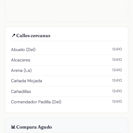
📍 Calles cercanas
13410
Abuelo (Del)
13410
Alcaceres
13410
Arena (La)
13410
Cañada Mojada
13410
Cañadillas
13410
Comendador Padilla (Del)
📊 Compara Agudo