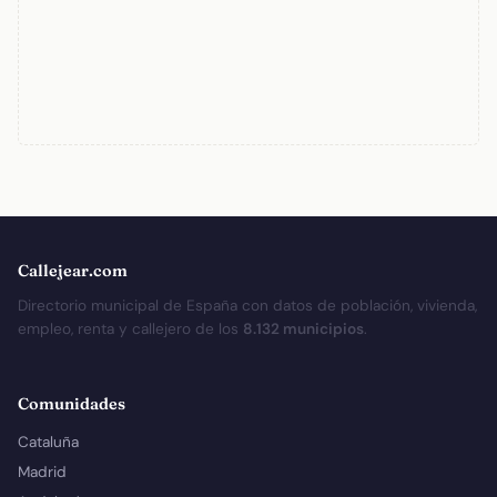
Callejear.com
Directorio municipal de España con datos de población, vivienda,
empleo, renta y callejero de los
8.132 municipios
.
Comunidades
Cataluña
Madrid