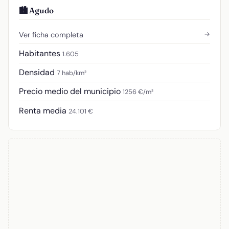
🏙️ Agudo
→
Ver ficha completa
Habitantes
1.605
Densidad
7 hab/km²
Precio medio del municipio
1256 €/m²
Renta media
24.101 €