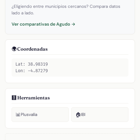
¿Eligiendo entre municipios cercanos? Compara datos
lado a lado.
Ver comparativas de Agudo →
🌍 Coordenadas
Lat: 38.98319
Lon: -4.87279
🧮 Herramientas
📊
🏠
Plusvalía
IBI