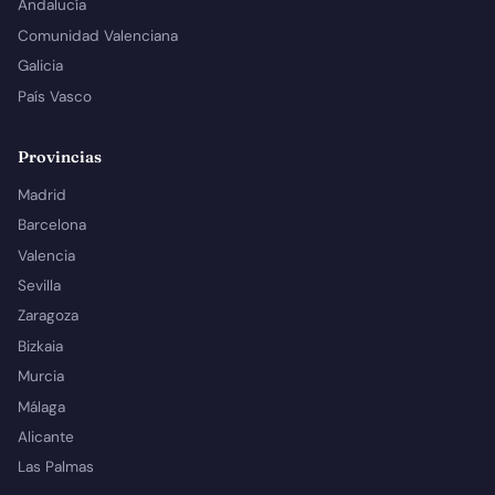
Andalucía
Comunidad Valenciana
Galicia
País Vasco
Provincias
Madrid
Barcelona
Valencia
Sevilla
Zaragoza
Bizkaia
Murcia
Málaga
Alicante
Las Palmas