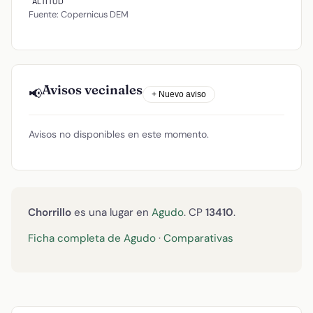
ALTITUD
Fuente: Copernicus DEM
Avisos vecinales
📢
+ Nuevo aviso
Avisos no disponibles en este momento.
Chorrillo
es una lugar en
Agudo
. CP
13410
.
Ficha completa de Agudo
·
Comparativas