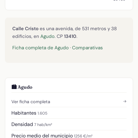
Calle Cristo
es una avenida, de 531 metros y 38
edificios, en
Agudo
. CP
13410
.
Ficha completa de Agudo
·
Comparativas
🏙️ Agudo
→
Ver ficha completa
Habitantes
1.605
Densidad
7 hab/km²
Precio medio del municipio
1256 €/m²