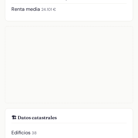
Renta media
24.101 €
🏗️ Datos catastrales
Edificios
38