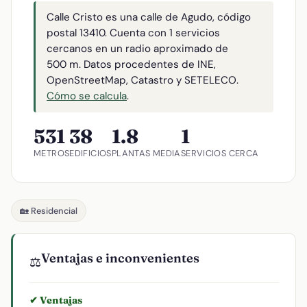
Calle Cristo es una calle de Agudo, código
postal 13410. Cuenta con 1 servicios
cercanos en un radio aproximado de
500 m. Datos procedentes de INE,
OpenStreetMap, Catastro y SETELECO.
Cómo se calcula
.
531
38
1.8
1
METROS
EDIFICIOS
PLANTAS MEDIA
SERVICIOS CERCA
🏡 Residencial
Ventajas e inconvenientes
⚖️
✔ Ventajas