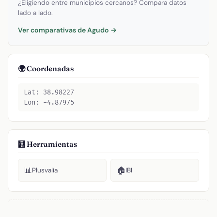
¿Eligiendo entre municipios cercanos? Compara datos
lado a lado.
Ver comparativas de Agudo →
🌍 Coordenadas
Lat: 38.98227
Lon: -4.87975
🧮 Herramientas
📊
🏠
Plusvalía
IBI