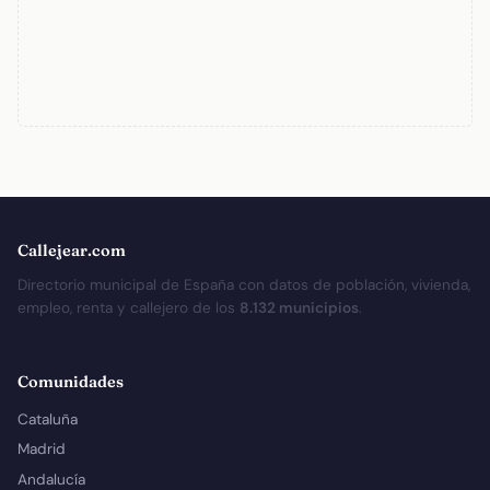
Callejear.com
Directorio municipal de España con datos de población, vivienda,
empleo, renta y callejero de los
8.132 municipios
.
Comunidades
Cataluña
Madrid
Andalucía