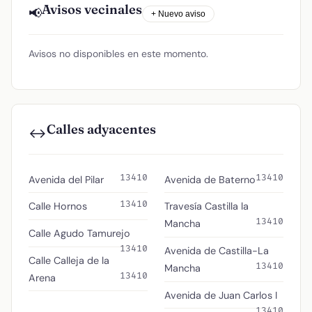
Avisos vecinales
📢
+ Nuevo aviso
Avisos no disponibles en este momento.
Calles adyacentes
↔️
13410
13410
Avenida del Pilar
Avenida de Baterno
13410
Calle Hornos
Travesía Castilla la
13410
Mancha
Calle Agudo Tamurejo
13410
Avenida de Castilla-La
Calle Calleja de la
13410
Mancha
13410
Arena
Avenida de Juan Carlos I
13410