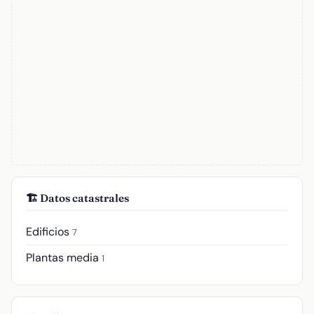
🏗️ Datos catastrales
Edificios
7
Plantas media
1