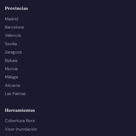
Provincias
Madrid
Barcelona
Valencia
Sevilla
Zaragoza
Bizkaia
Murcia
Málaga
Alicante
Las Palmas
Herramientas
Cobertura fibra
Visor inundación