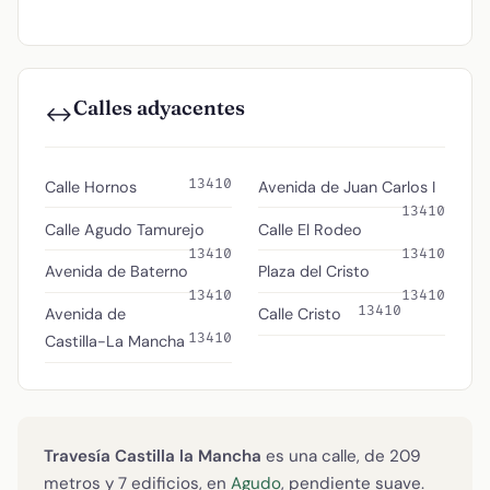
Calles adyacentes
↔️
13410
Calle Hornos
Avenida de Juan Carlos I
13410
Calle Agudo Tamurejo
Calle El Rodeo
13410
13410
Avenida de Baterno
Plaza del Cristo
13410
13410
13410
Avenida de
Calle Cristo
13410
Castilla-La Mancha
Travesía Castilla la Mancha
es una calle, de 209
metros y 7 edificios, en
Agudo
, pendiente suave.