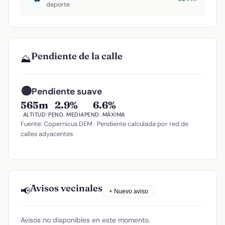
deporte
Pendiente de la calle
⛰️
🟡
Pendiente suave
565m
2.9%
6.6%
ALTITUD
PEND. MEDIA
PEND. MÁXIMA
Fuente: Copernicus DEM · Pendiente calculada por red de
calles adyacentes
Avisos vecinales
📢
+ Nuevo aviso
Avisos no disponibles en este momento.