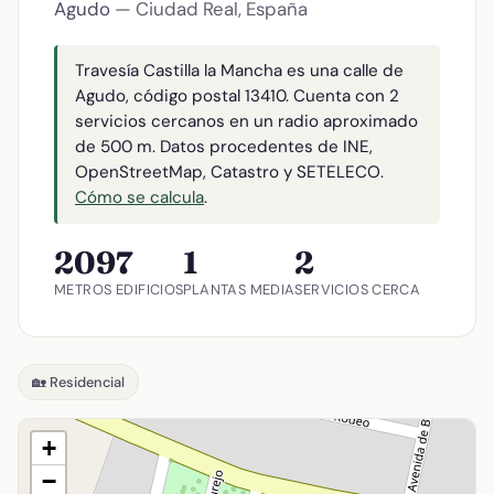
Agudo
— Ciudad Real, España
Travesía Castilla la Mancha es una calle de
Agudo, código postal 13410. Cuenta con 2
servicios cercanos en un radio aproximado
de 500 m. Datos procedentes de INE,
OpenStreetMap, Catastro y SETELECO.
Cómo se calcula
.
209
7
1
2
METROS
EDIFICIOS
PLANTAS MEDIA
SERVICIOS CERCA
🏡 Residencial
+
−