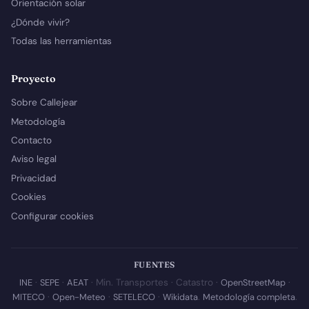
Orientación solar
¿Dónde vivir?
Todas las herramientas
Proyecto
Sobre Callejear
Metodología
Contacto
Aviso legal
Privacidad
Cookies
Configurar cookies
FUENTES
INE
·
SEPE
·
AEAT
· Min. Transportes · Catastro ·
OpenStreetMap
·
MITECO
·
Open-Meteo
·
SETELECO
·
Wikidata
.
Metodología completa
.