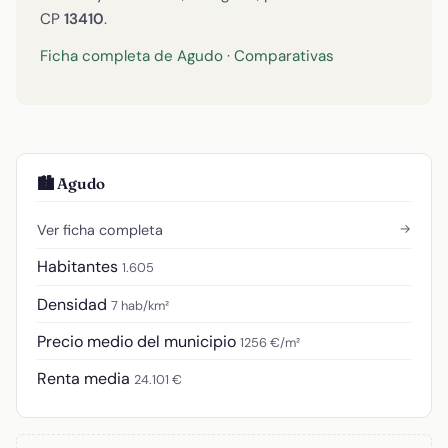
CP
13410
.
Ficha completa de Agudo
·
Comparativas
🏙️ Agudo
→
Ver ficha completa
Habitantes
1.605
Densidad
7 hab/km²
Precio medio del municipio
1256 €/m²
Renta media
24.101 €