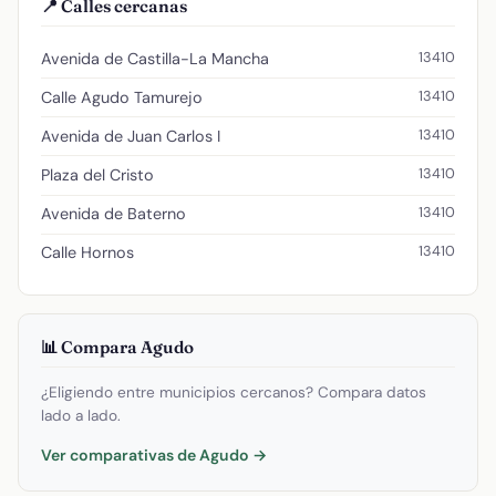
📍 Calles cercanas
13410
Avenida de Castilla-La Mancha
13410
Calle Agudo Tamurejo
13410
Avenida de Juan Carlos I
13410
Plaza del Cristo
13410
Avenida de Baterno
13410
Calle Hornos
📊 Compara Agudo
¿Eligiendo entre municipios cercanos? Compara datos
lado a lado.
Ver comparativas de Agudo →