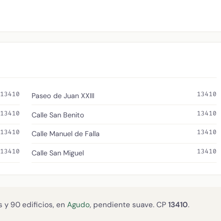
13410
13410
Paseo de Juan XXIII
13410
13410
Calle San Benito
13410
13410
Calle Manuel de Falla
13410
13410
Calle San Miguel
 y 90 edificios, en
Agudo
, pendiente suave. CP
13410
.