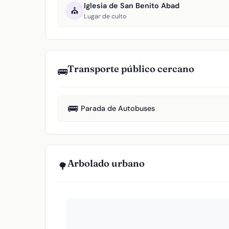
Iglesia de San Benito Abad
⛪
Lugar de culto
Transporte público cercano
🚌
🚌
Parada de Autobuses
Arbolado urbano
🌳