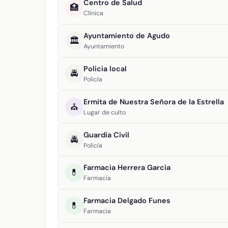
Centro de Salud
🏥
Clínica
Ayuntamiento de Agudo
🏛️
Ayuntamiento
Policia local
🚔
Policía
Ermita de Nuestra Señora de la Estrella
⛪
Lugar de culto
Guardia Civil
🚔
Policía
Farmacia Herrera García
💊
Farmacia
Farmacia Delgado Funes
💊
Farmacia