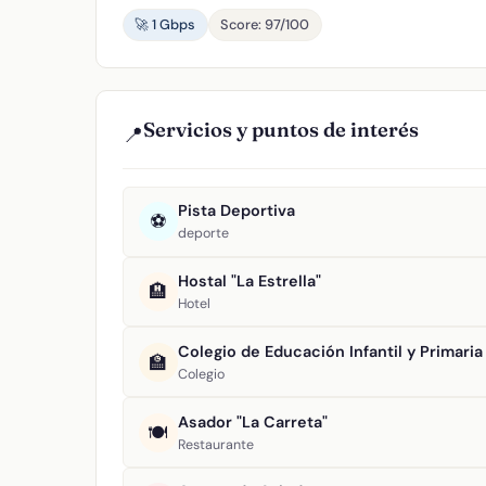
🚀 1 Gbps
Score: 97/100
Servicios y puntos de interés
📍
Pista Deportiva
⚽
deporte
Hostal "La Estrella"
🏨
Hotel
Colegio de Educación Infantil y Primaria 
🏫
Colegio
Asador "La Carreta"
🍽️
Restaurante