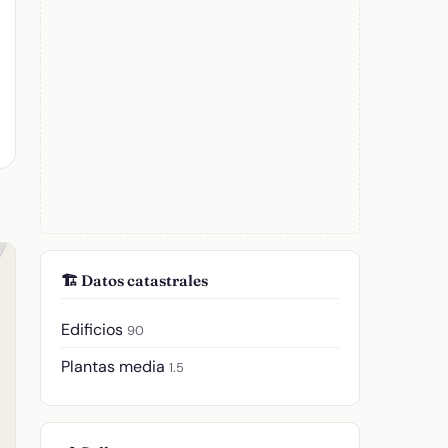
🏗️ Datos catastrales
Edificios
90
Plantas media
1.5