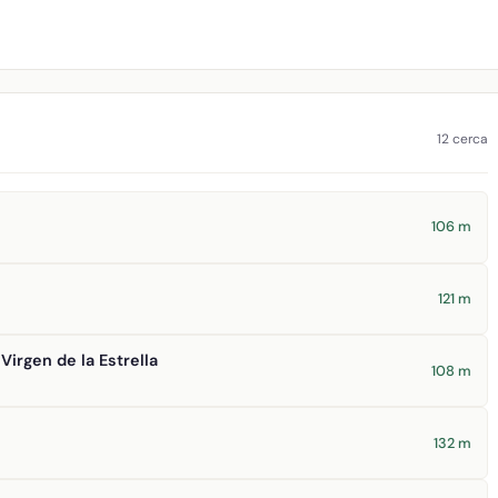
12 cerca
106 m
121 m
Virgen de la Estrella
108 m
132 m