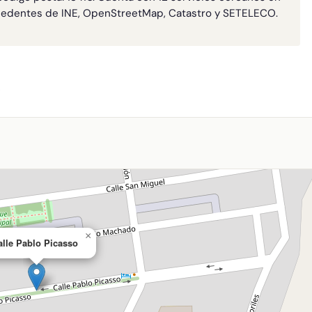
cedentes de INE, OpenStreetMap, Catastro y SETELECO.
A
×
alle Pablo Picasso