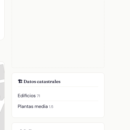
🏗️ Datos catastrales
Edificios
71
Plantas media
1.5