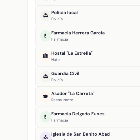
Policia local
🚔
Policía
Farmacia Herrera García
💊
Farmacia
Hostal "La Estrella"
🏨
Hotel
Guardia Civil
🚔
Policía
Asador "La Carreta"
🍽️
Restaurante
Farmacia Delgado Funes
💊
Farmacia
Iglesia de San Benito Abad
⛪