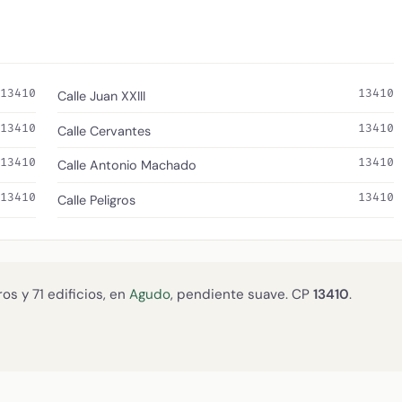
13410
13410
Calle Juan XXIII
13410
13410
Calle Cervantes
13410
13410
Calle Antonio Machado
13410
13410
Calle Peligros
os y 71 edificios, en
Agudo
, pendiente suave. CP
13410
.