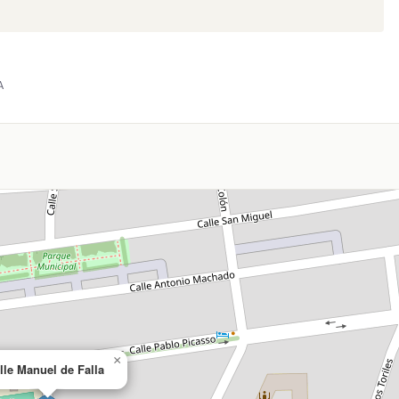
A
×
lle Manuel de Falla