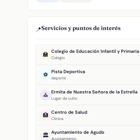
Servicios y puntos de interés
📍
Colegio de Educación Infantil y Primaria 
🏫
Colegio
Pista Deportiva
⚽
deporte
Ermita de Nuestra Señora de la Estrella
⛪
Lugar de culto
Centro de Salud
🏥
Clínica
Ayuntamiento de Agudo
🏛️
Ayuntamiento