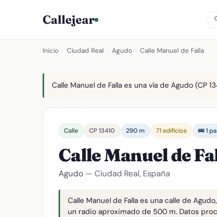
Callejear
Inicio
›
Ciudad Real
›
Agudo
›
Calle Manuel de Falla
Calle Manuel de Falla es una vía de Agudo (CP 13
Calle
CP 13410
290 m
71 edificios
🚌 1 p
Calle Manuel de Fa
Agudo
— Ciudad Real, España
Calle Manuel de Falla es una calle de Agudo
un radio aproximado de 500 m. Datos pro