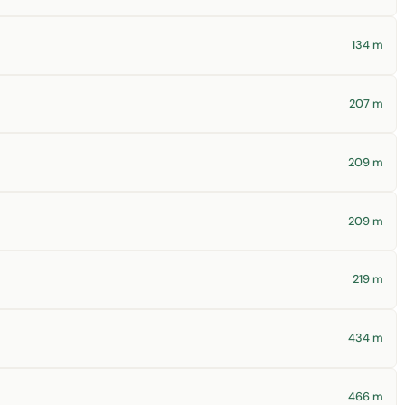
134 m
207 m
209 m
209 m
219 m
434 m
466 m