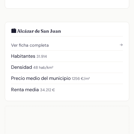
🏙️ Alcázar de San Juan
→
Ver ficha completa
Habitantes
31.914
Densidad
48 hab/km²
Precio medio del municipio
1256 €/m²
Renta media
34.212 €