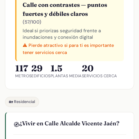
Calle con contrastes — puntos
fuertes y débiles claros
(57/100)
Ideal si priorizas seguridad frente a
inundaciones y conexión digital
⚠️ Pierde atractivo si para ti es importante
tener servicios cerca
117
29
1.5
20
METROS
EDIFICIOS
PLANTAS MEDIA
SERVICIOS CERCA
🏡 Residencial
¿Vivir en Calle Alcalde Vicente Jaén?
🧭