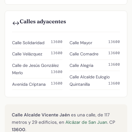
Calles adyacentes
↔️
13600
13600
Calle Solidaridad
Calle Mayor
13600
13600
Calle Velázquez
Calle Comadre
13600
Calle de Jesús González
Calle Alegria
13600
Merlo
Calle Alcalde Eulogio
13600
13600
Avenida Criptana
Quintanilla
Calle Alcalde Vicente Jaén
es una calle, de 117
metros y 29 edificios, en
Alcázar de San Juan
. CP
13600
.