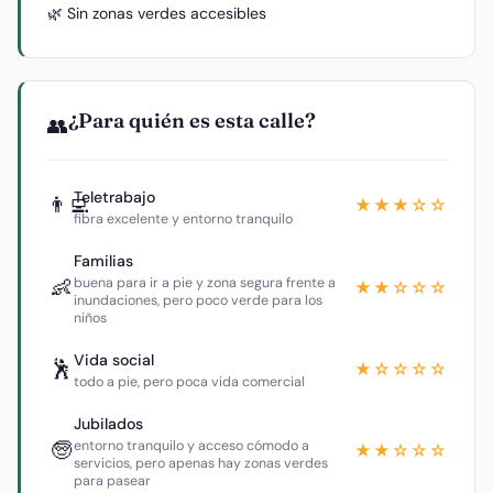
🌿 Sin zonas verdes accesibles
¿Para quién es esta calle?
👥
Teletrabajo
👨‍💻
★★★☆☆
fibra excelente y entorno tranquilo
Familias
👶
buena para ir a pie y zona segura frente a
★★☆☆☆
inundaciones, pero poco verde para los
niños
Vida social
🕺
★☆☆☆☆
todo a pie, pero poca vida comercial
Jubilados
🧓
entorno tranquilo y acceso cómodo a
★★☆☆☆
servicios, pero apenas hay zonas verdes
para pasear