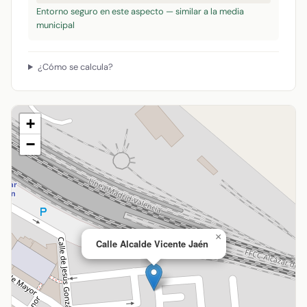
Entorno seguro en este aspecto — similar a la media
municipal
¿Cómo se calcula?
+
−
×
Calle Alcalde Vicente Jaén