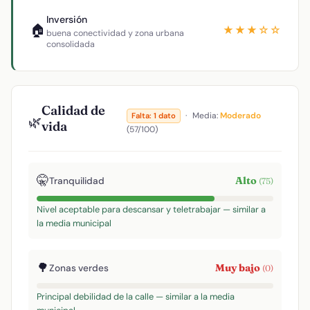
Inversión
🏠
★★★☆☆
buena conectividad y zona urbana
consolidada
Calidad de
·
Media:
Moderado
Falta: 1 dato
🌿
vida
(57/100)
🤫
Alto
Tranquilidad
(75)
Nivel aceptable para descansar y teletrabajar — similar a
la media municipal
🌳
Muy bajo
Zonas verdes
(0)
Principal debilidad de la calle — similar a la media