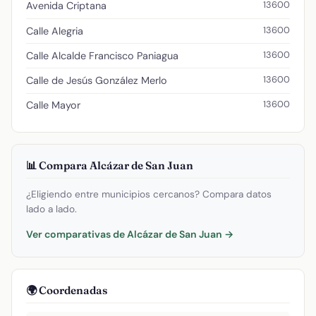
13600
Avenida Criptana
13600
Calle Alegria
13600
Calle Alcalde Francisco Paniagua
13600
Calle de Jesús González Merlo
13600
Calle Mayor
📊 Compara Alcázar de San Juan
¿Eligiendo entre municipios cercanos? Compara datos
lado a lado.
Ver comparativas de Alcázar de San Juan →
🌍 Coordenadas