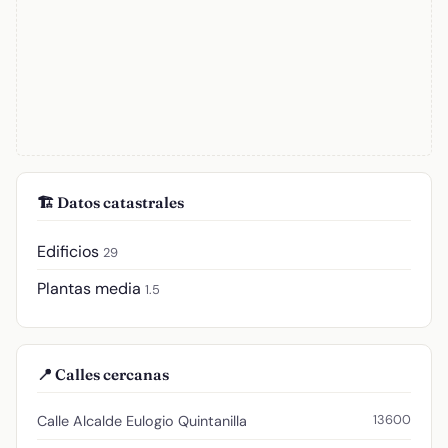
🏗️ Datos catastrales
Edificios
29
Plantas media
1.5
📍 Calles cercanas
13600
Calle Alcalde Eulogio Quintanilla