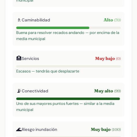
municipal
🚶
Alto
Caminabilidad
(70)
Buena para resolver recados andando — por encima de la
media municipal
🏥
Muy bajo
Servicios
(0)
Escasos — tendrás que desplazarte
📡
Muy alto
Conectividad
(99)
Uno de sus mayores puntos fuertes — similar a la media
municipal
🌊
Muy bajo
Riesgo inundación
(100)