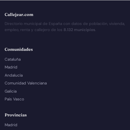
Callejear.com
Directorio municipal de España con datos de población, vivienda,
empleo, renta y callejero de los
8.132 municipios
.
Comunidades
Cataluña
Madrid
Andalucía
Comunidad Valenciana
Galicia
País Vasco
Provincias
Madrid