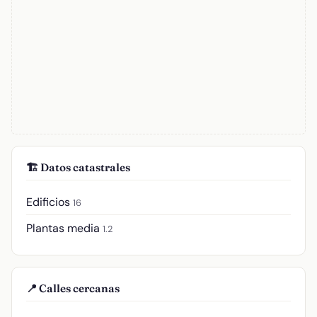
🏗️ Datos catastrales
Edificios
16
Plantas media
1.2
📍 Calles cercanas