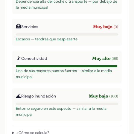
Dependencia alta del coche o transporte — por debajo de
la media municipal
🏥
Muy bajo
Servicios
(0)
Escasos — tendrás que desplazarte
📡
Muy alto
Conectividad
(99)
Uno de sus mayores puntos fuertes — similar a la media
municipal
🌊
Muy bajo
Riesgo inundación
(100)
Entorno seguro en este aspecto — similar a la media
municipal
¿Cómo se calcula?