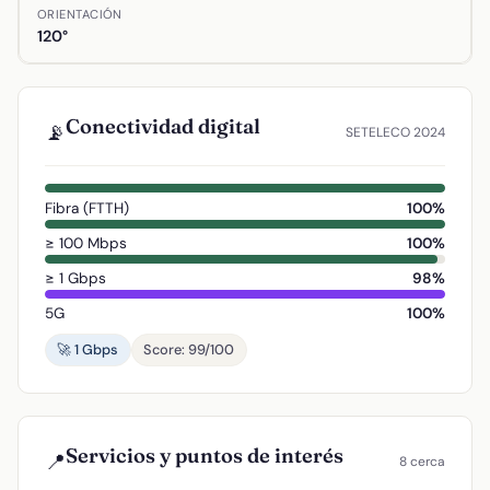
ORIENTACIÓN
120°
Conectividad digital
📡
SETELECO 2024
Fibra (FTTH)
100%
≥ 100 Mbps
100%
≥ 1 Gbps
98%
5G
100%
🚀 1 Gbps
Score: 99/100
Servicios y puntos de interés
📍
8 cerca