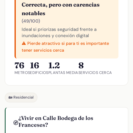
Correcta, pero con carencias
notables
(49/100)
Ideal si priorizas seguridad frente a
inundaciones y conexión digital
⚠️ Pierde atractivo si para ti es importante
tener servicios cerca
76
16
1.2
8
METROS
EDIFICIOS
PLANTAS MEDIA
SERVICIOS CERCA
🏡 Residencial
¿Vivir en Calle Bodega de los
🧭
Franceses?