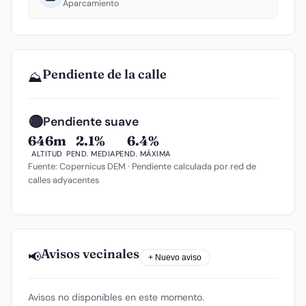
Aparcamiento
Pendiente de la calle
⛰️
🟡
Pendiente suave
646m
2.1%
6.4%
ALTITUD
PEND. MEDIA
PEND. MÁXIMA
Fuente: Copernicus DEM · Pendiente calculada por red de
calles adyacentes
Avisos vecinales
📢
+ Nuevo aviso
Avisos no disponibles en este momento.