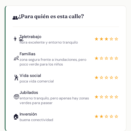
¿Para quién es esta calle?
👥
Teletrabajo
👨‍💻
★★★☆☆
fibra excelente y entorno tranquilo
Familias
👶
★☆☆☆☆
zona segura frente a inundaciones, pero
poco verde para los niños
Vida social
🕺
★☆☆☆☆
poca vida comercial
Jubilados
🧓
★☆☆☆☆
entorno tranquilo, pero apenas hay zonas
verdes para pasear
Inversión
🏠
★★☆☆☆
buena conectividad