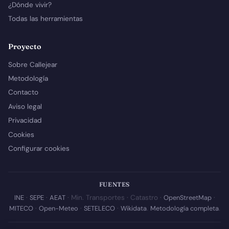
¿Dónde vivir?
Todas las herramientas
Proyecto
Sobre Callejear
Metodología
Contacto
Aviso legal
Privacidad
Cookies
Configurar cookies
FUENTES
INE
·
SEPE
·
AEAT
· Min. Transportes · Catastro ·
OpenStreetMap
·
MITECO
·
Open-Meteo
·
SETELECO
·
Wikidata
.
Metodología completa
.