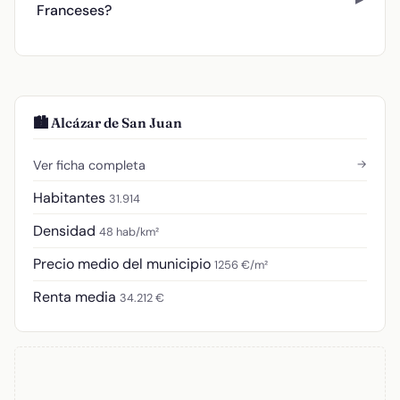
Franceses?
🏙️ Alcázar de San Juan
→
Ver ficha completa
Habitantes
31.914
Densidad
48 hab/km²
Precio medio del municipio
1256 €/m²
Renta media
34.212 €