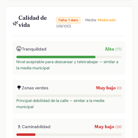
Calidad de
·
Media:
Moderado
Falta: 1 dato
🌿
vida
(49/100)
🤫
Alto
Tranquilidad
(75)
Nivel aceptable para descansar y teletrabajar — similar a
la media municipal
🌳
Muy bajo
Zonas verdes
(0)
Principal debilidad de la calle — similar a la media
municipal
🚶
Muy bajo
Caminabilidad
(18)