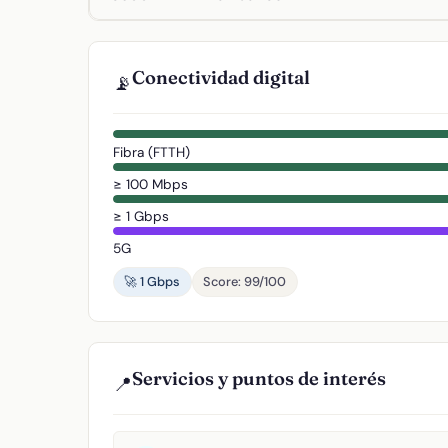
Conectividad digital
📡
Fibra (FTTH)
≥ 100 Mbps
≥ 1 Gbps
5G
🚀 1 Gbps
Score: 99/100
Servicios y puntos de interés
📍