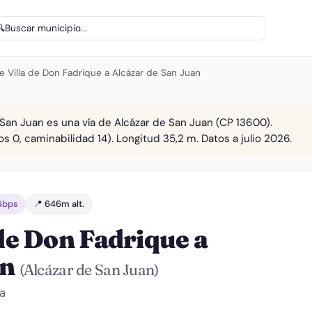
🔍
Buscar municipio...
e Villa de Don Fadrique a Alcázar de San Juan
 San Juan es una vía de Alcázar de San Juan (CP 13600).
os 0, caminabilidad 14). Longitud 35,2 m. Datos a julio 2026.
 Gbps
📍 646m alt.
 de Don Fadrique a
an
(Alcázar de San Juan)
a