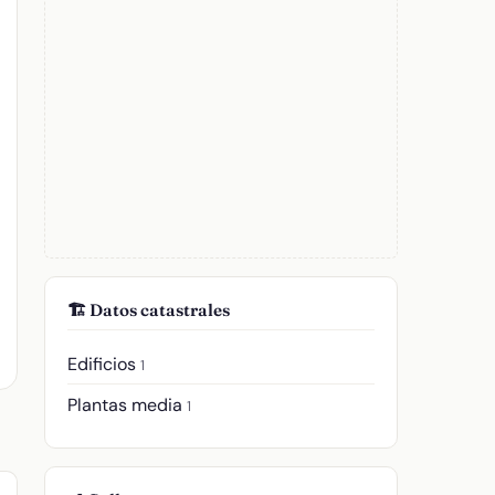
🏗️ Datos catastrales
Edificios
1
Plantas media
1