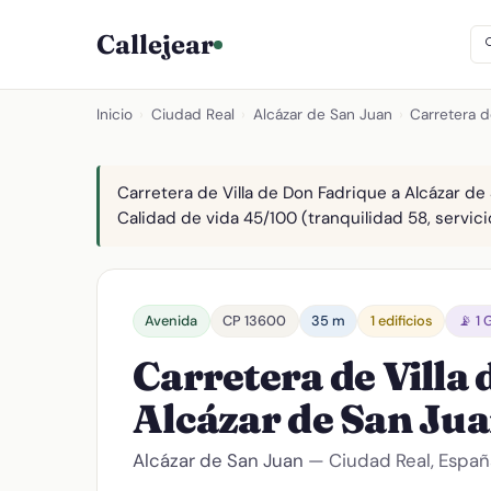
Callejear
Inicio
›
Ciudad Real
›
Alcázar de San Juan
›
Carretera d
Carretera de Villa de Don Fadrique a Alcázar de
Calidad de vida 45/100 (tranquilidad 58, servici
Avenida
CP 13600
35 m
1 edificios
📡 1
Carretera de Villa
Alcázar de San Ju
Alcázar de San Juan
— Ciudad Real, Españ