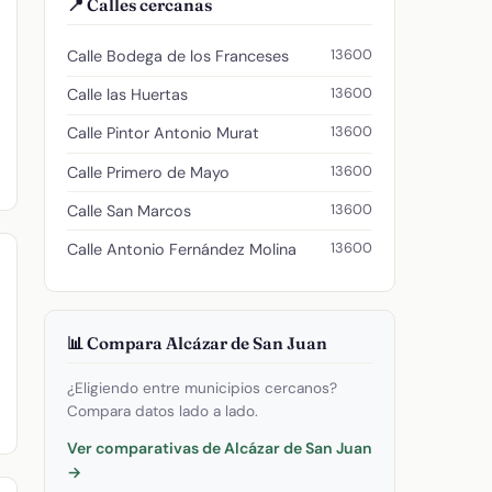
📍 Calles cercanas
13600
Calle Bodega de los Franceses
13600
Calle las Huertas
13600
Calle Pintor Antonio Murat
13600
Calle Primero de Mayo
13600
Calle San Marcos
13600
Calle Antonio Fernández Molina
📊 Compara Alcázar de San Juan
¿Eligiendo entre municipios cercanos?
Compara datos lado a lado.
Ver comparativas de Alcázar de San Juan
→