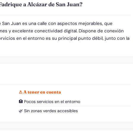
 Fadrique a Alcázar de San Juan?
de San Juan es una calle con aspectos mejorables, que
nes y excelente conectividad digital. Dispone de conexión
vicios en el entorno es su principal punto débil, junto con la
⚠ A tener en cuenta
🏥 Pocos servicios en el entorno
🌿 Sin zonas verdes accesibles