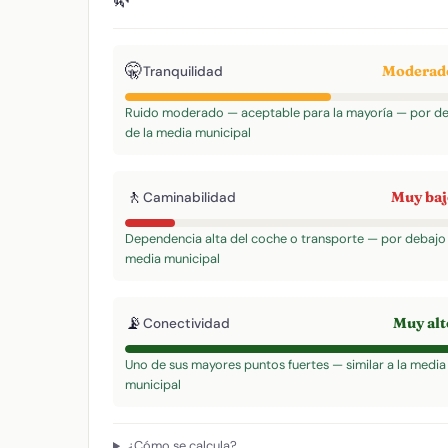
🤫
Modera
Tranquilidad
Ruido moderado — aceptable para la mayoría — por d
de la media municipal
🚶
Muy ba
Caminabilidad
Dependencia alta del coche o transporte — por debajo 
media municipal
📡
Muy al
Conectividad
Uno de sus mayores puntos fuertes — similar a la media
municipal
¿Cómo se calcula?