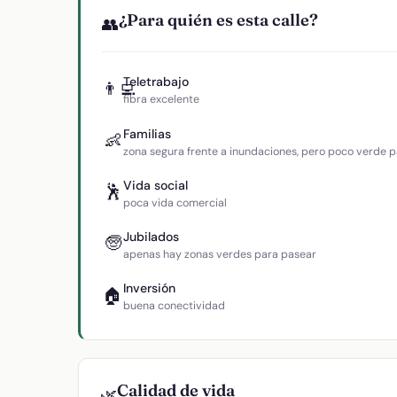
¿Para quién es esta calle?
👥
Teletrabajo
👨‍💻
fibra excelente
Familias
👶
zona segura frente a inundaciones, pero poco verde p
Vida social
🕺
poca vida comercial
Jubilados
🧓
apenas hay zonas verdes para pasear
Inversión
🏠
buena conectividad
Calidad de vida
🌿