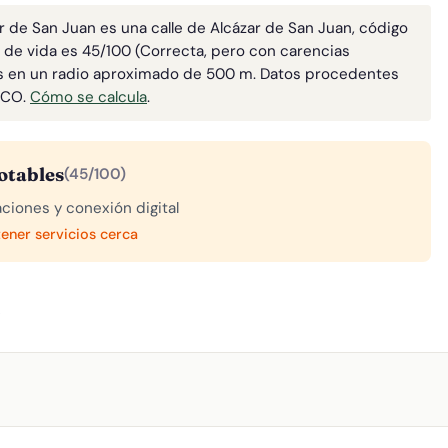
r de San Juan es una calle de Alcázar de San Juan, código
d de vida es 45/100 (Correcta, pero con carencias
os en un radio aproximado de 500 m. Datos procedentes
ECO.
Cómo se calcula
.
otables
(45/100)
aciones y conexión digital
tener servicios cerca
A