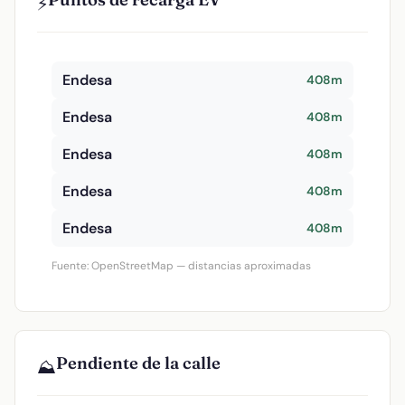
⚡
Endesa
408m
Endesa
408m
Endesa
408m
Endesa
408m
Endesa
408m
Fuente: OpenStreetMap — distancias aproximadas
Pendiente de la calle
⛰️