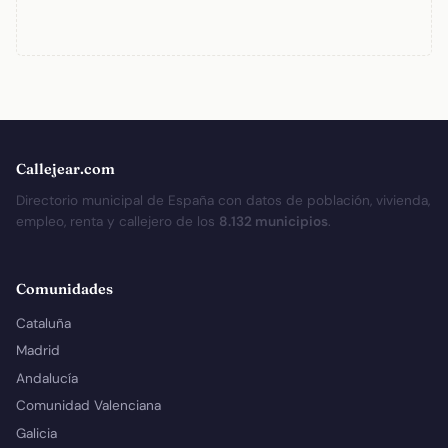
Callejear.com
Directorio municipal de España con datos de población, vivienda,
empleo, renta y callejero de los
8.132 municipios
.
Comunidades
Cataluña
Madrid
Andalucía
Comunidad Valenciana
Galicia