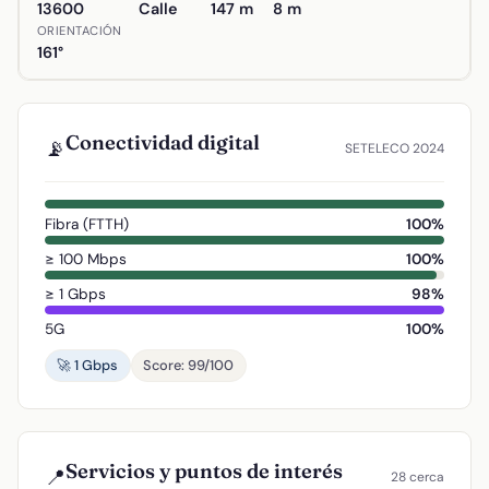
13600
Calle
147 m
8 m
ORIENTACIÓN
161°
Conectividad digital
📡
SETELECO 2024
Fibra (FTTH)
100%
≥ 100 Mbps
100%
≥ 1 Gbps
98%
5G
100%
🚀 1 Gbps
Score: 99/100
Servicios y puntos de interés
📍
28 cerca