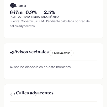
🟢
Llana
647m
0.9%
2.5%
ALTITUD
PEND. MEDIA
PEND. MÁXIMA
Fuente: Copernicus DEM · Pendiente calculada por red de
calles adyacentes
Avisos vecinales
📢
+ Nuevo aviso
Avisos no disponibles en este momento.
Calles adyacentes
↔️