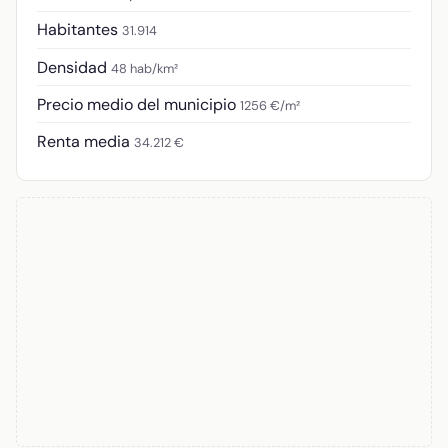
Habitantes
31.914
Densidad
48 hab/km²
Precio medio del municipio
1256 €/m²
Renta media
34.212 €