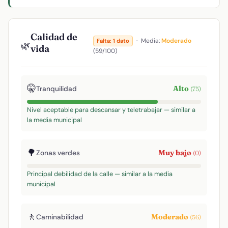
Calidad de
·
Media:
Moderado
Falta: 1 dato
🌿
vida
(59/100)
🤫
Alto
Tranquilidad
(75)
Nivel aceptable para descansar y teletrabajar — similar a
la media municipal
🌳
Muy bajo
Zonas verdes
(0)
Principal debilidad de la calle — similar a la media
municipal
🚶
Moderado
Caminabilidad
(56)