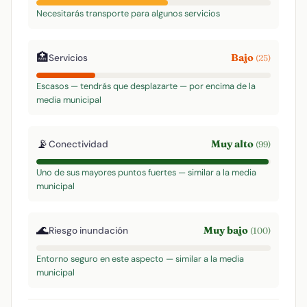
Necesitarás transporte para algunos servicios
🏥
Bajo
Servicios
(25)
Escasos — tendrás que desplazarte — por encima de la
media municipal
📡
Muy alto
Conectividad
(99)
Uno de sus mayores puntos fuertes — similar a la media
municipal
🌊
Muy bajo
Riesgo inundación
(100)
Entorno seguro en este aspecto — similar a la media
municipal