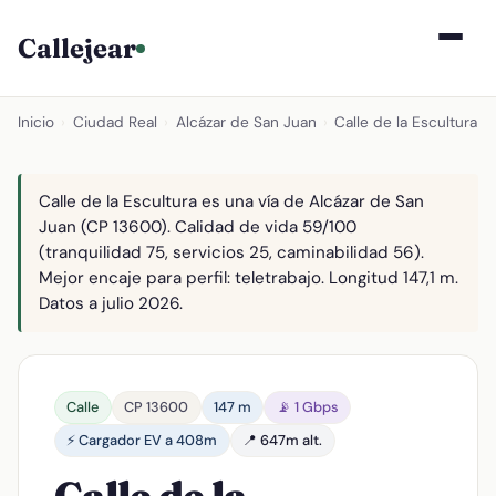
Callejear
Inicio
›
Ciudad Real
›
Alcázar de San Juan
›
Calle de la Escultura
Calle de la Escultura es una vía de Alcázar de San
Juan (CP 13600). Calidad de vida 59/100
(tranquilidad 75, servicios 25, caminabilidad 56).
Mejor encaje para perfil: teletrabajo. Longitud 147,1 m.
Datos a julio 2026.
Calle
CP 13600
147 m
📡 1 Gbps
⚡ Cargador EV a 408m
📍 647m alt.