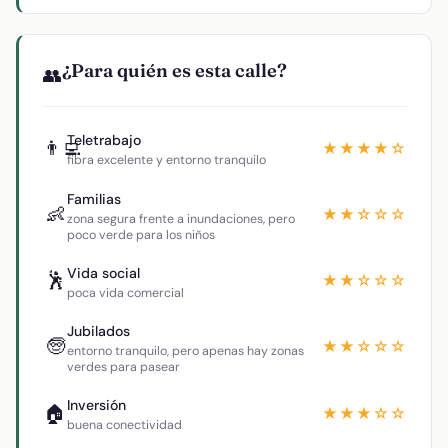
¿Para quién es esta calle?
👥
Teletrabajo
👨‍💻
★★★★☆
fibra excelente y entorno tranquilo
Familias
👶
★★☆☆☆
zona segura frente a inundaciones, pero
poco verde para los niños
Vida social
🕺
★★☆☆☆
poca vida comercial
Jubilados
🧓
★★☆☆☆
entorno tranquilo, pero apenas hay zonas
verdes para pasear
Inversión
🏠
★★★☆☆
buena conectividad