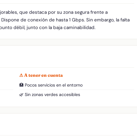
ejorables, que destaca por su zona segura frente a
 Dispone de conexión de hasta 1 Gbps. Sin embargo, la falta
punto débil, junto con la baja caminabilidad.
⚠ A tener en cuenta
🏥 Pocos servicios en el entorno
🌿 Sin zonas verdes accesibles