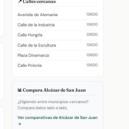
📍 Calles cercanas
13600
Avenida de Alemania
13600
Calle de la Industria
13600
Calle Hungría
13600
Calle de la Escultura
13600
Plaza Dinamarca
13600
Calle Polonia
📊 Compara Alcázar de San Juan
¿Eligiendo entre municipios cercanos?
Compara datos lado a lado.
Ver comparativas de Alcázar de San Juan
→