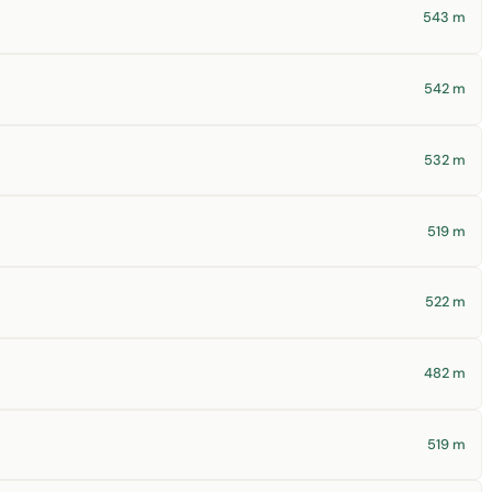
543 m
542 m
532 m
519 m
522 m
482 m
519 m