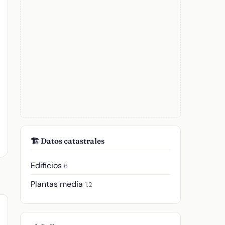
🏗️ Datos catastrales
Edificios
6
Plantas media
1.2