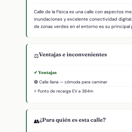
Calle de la Física es una calle con aspectos m
inundaciones y excelente conectividad digital.
de zonas verdes en el entorno es su principal 
Ventajas e inconvenientes
⚖️
✔ Ventajas
🟢 Calle llana — cómoda para caminar
⚡ Punto de recarga EV a 384m
¿Para quién es esta calle?
👥