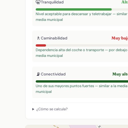
🤫
Al
Tranquilidad
Nivel aceptable para descansar y teletrabajar — similar 
media municipal
🚶
Muy ba
Caminabilidad
Dependencia alta del coche o transporte — por debajo 
media municipal
📡
Muy al
Conectividad
Uno de sus mayores puntos fuertes — similar a la media
municipal
¿Cómo se calcula?