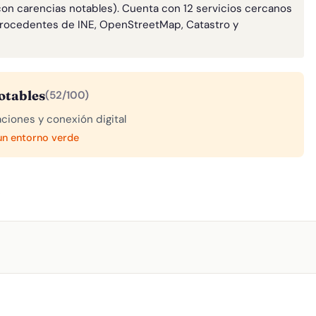
con carencias notables). Cuenta con 12 servicios cercanos
rocedentes de INE, OpenStreetMap, Catastro y
otables
(52/100)
aciones y conexión digital
 un entorno verde
A