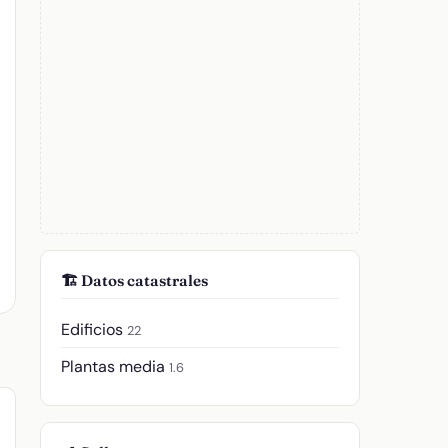
🏗️ Datos catastrales
Edificios
22
Plantas media
1.6