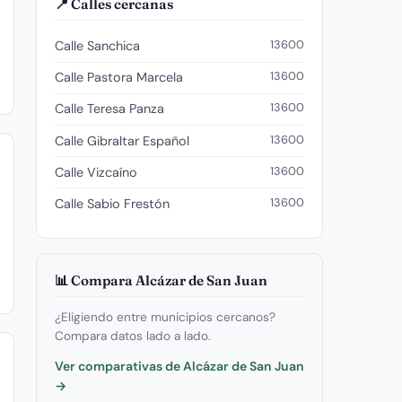
📍 Calles cercanas
13600
Calle Sanchica
13600
Calle Pastora Marcela
13600
Calle Teresa Panza
13600
Calle Gibraltar Español
13600
Calle Vizcaíno
13600
Calle Sabio Frestón
📊 Compara Alcázar de San Juan
¿Eligiendo entre municipios cercanos?
Compara datos lado a lado.
Ver comparativas de Alcázar de San Juan
→