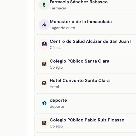
Farmacia Sánchez Rabasco
💊
Farmacia
Monasterio de la Inmaculada
⛪
Lugar de culto
Centro de Salud Alcázar de San Juan II
🏥
Clínica
Colegio Público Santa Clara
🏫
Colegio
Hotel Convento Santa Clara
🏨
Hotel
deporte
⚽
deporte
Colegio Público Pablo Ruiz Picasso
🏫
Colegio