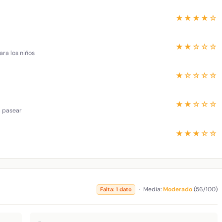
★★★★☆
★★☆☆☆
ara los niños
★☆☆☆☆
★★☆☆☆
a pasear
★★★☆☆
·
Media:
Moderado
(56/100)
Falta: 1 dato