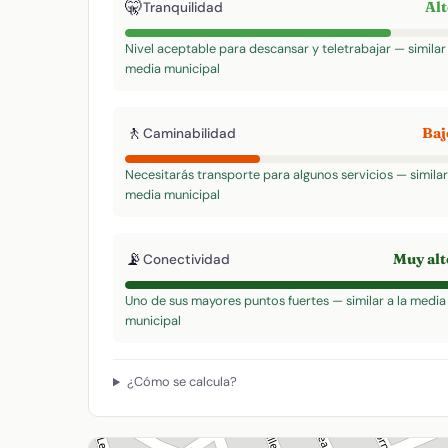
🤫
Al
Tranquilidad
Nivel aceptable para descansar y teletrabajar — similar 
media municipal
🚶
Ba
Caminabilidad
Necesitarás transporte para algunos servicios — similar 
media municipal
📡
Muy al
Conectividad
Uno de sus mayores puntos fuertes — similar a la media
municipal
¿Cómo se calcula?