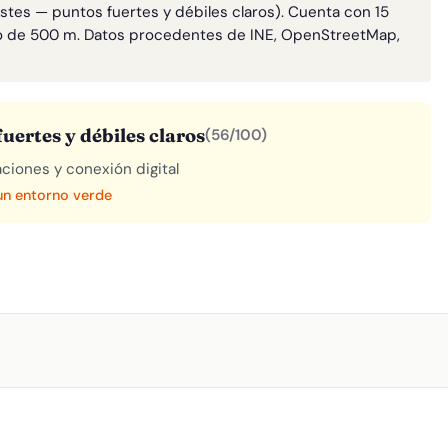
astes — puntos fuertes y débiles claros). Cuenta con 15
o de 500 m. Datos procedentes de INE, OpenStreetMap,
uertes y débiles claros
(56/100)
aciones y conexión digital
 un entorno verde
A