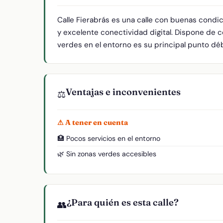
Calle Fierabrás es una calle con buenas condi
y excelente conectividad digital. Dispone de c
verdes en el entorno es su principal punto débi
Ventajas e inconvenientes
⚖️
⚠ A tener en cuenta
🏥 Pocos servicios en el entorno
🌿 Sin zonas verdes accesibles
¿Para quién es esta calle?
👥