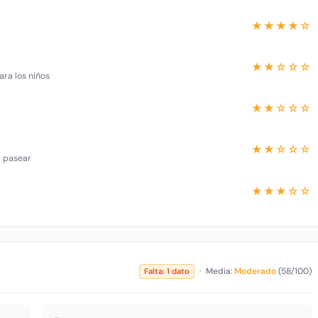
★★★★☆
★★☆☆☆
ara los niños
★★☆☆☆
★★☆☆☆
a pasear
★★★☆☆
·
Media:
Moderado
(58/100)
Falta: 1 dato