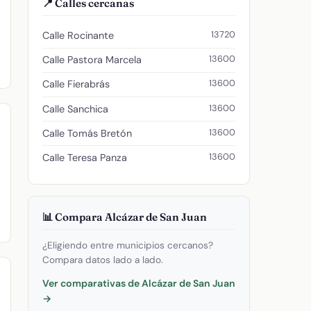
📍 Calles cercanas
13720
Calle Rocinante
13600
Calle Pastora Marcela
13600
Calle Fierabrás
13600
Calle Sanchica
13600
Calle Tomás Bretón
13600
Calle Teresa Panza
📊 Compara Alcázar de San Juan
¿Eligiendo entre municipios cercanos?
Compara datos lado a lado.
Ver comparativas de Alcázar de San Juan
→