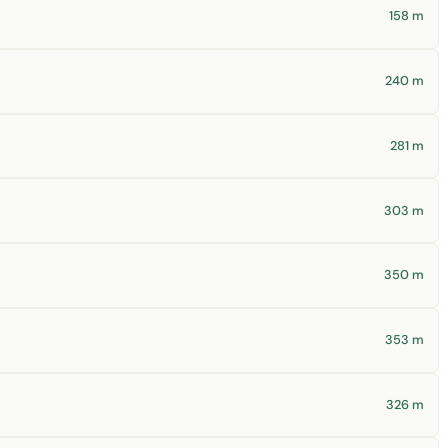
158 m
240 m
281 m
303 m
350 m
353 m
326 m