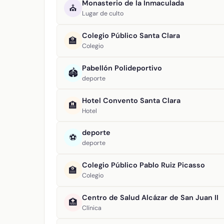
Monasterio de la Inmaculada
⛪
Lugar de culto
Colegio Público Santa Clara
🏫
Colegio
Pabellón Polideportivo
🏟️
deporte
Hotel Convento Santa Clara
🏨
Hotel
deporte
⚽
deporte
Colegio Público Pablo Ruiz Picasso
🏫
Colegio
Centro de Salud Alcázar de San Juan II
🏥
Clínica