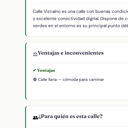
Calle Vizcaíno es una calle con buenas condic
y excelente conectividad digital. Dispone de c
verdes en el entorno es su principal punto débi
Ventajas e inconvenientes
⚖️
✔ Ventajas
🟢 Calle llana — cómoda para caminar
¿Para quién es esta calle?
👥