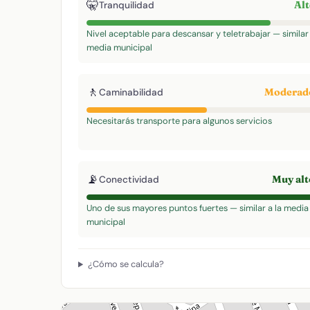
🤫
Al
Tranquilidad
Nivel aceptable para descansar y teletrabajar — similar 
media municipal
🚶
Modera
Caminabilidad
Necesitarás transporte para algunos servicios
📡
Muy al
Conectividad
Uno de sus mayores puntos fuertes — similar a la media
municipal
¿Cómo se calcula?