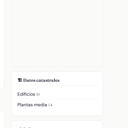
🏗️ Datos catastrales
Edificios
51
Plantas media
1.4