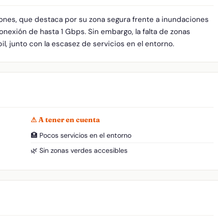
iones, que destaca por su zona segura frente a inundaciones
onexión de hasta 1 Gbps. Sin embargo, la falta de zonas
l, junto con la escasez de servicios en el entorno.
⚠ A tener en cuenta
🏥 Pocos servicios en el entorno
🌿 Sin zonas verdes accesibles