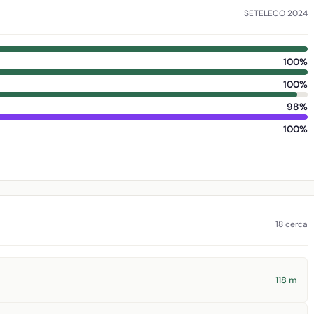
SETELECO 2024
100%
100%
98%
100%
18 cerca
118 m