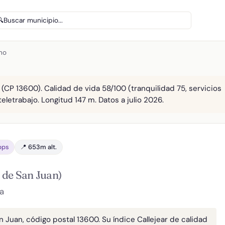
🔍
Buscar municipio...
íno
 (CP 13600). Calidad de vida 58/100 (tranquilidad 75, servicios
teletrabajo. Longitud 147 m. Datos a julio 2026.
bps
📍 653m alt.
 de San Juan)
a
n Juan, código postal 13600. Su índice Callejear de calidad