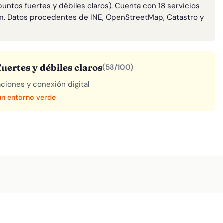
untos fuertes y débiles claros). Cuenta con 18 servicios
m. Datos procedentes de INE, OpenStreetMap, Catastro y
uertes y débiles claros
(58/100)
aciones y conexión digital
 un entorno verde
A