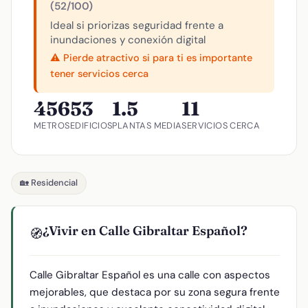
(52/100)
Ideal si priorizas seguridad frente a
inundaciones y conexión digital
⚠️ Pierde atractivo si para ti es importante
tener servicios cerca
456
53
1.5
11
METROS
EDIFICIOS
PLANTAS MEDIA
SERVICIOS CERCA
🏡 Residencial
¿Vivir en Calle Gibraltar Español?
🧭
Calle Gibraltar Español es una calle con aspectos
mejorables, que destaca por su zona segura frente