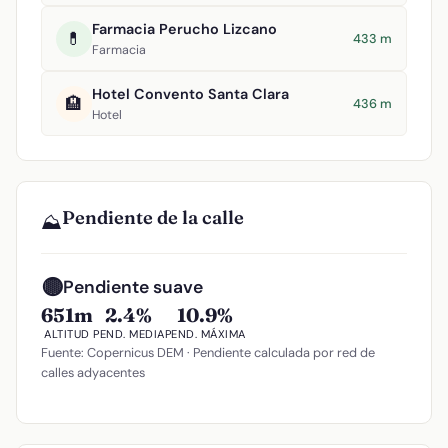
Farmacia Perucho Lizcano
💊
433 m
Farmacia
Hotel Convento Santa Clara
🏨
436 m
Hotel
Pendiente de la calle
⛰️
🟡
Pendiente suave
651m
2.4%
10.9%
ALTITUD
PEND. MEDIA
PEND. MÁXIMA
Fuente: Copernicus DEM · Pendiente calculada por red de
calles adyacentes