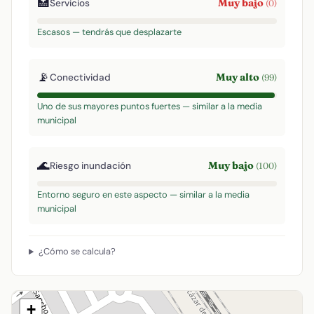
🏥
Muy bajo
Servicios
(0)
Escasos — tendrás que desplazarte
📡
Muy alto
Conectividad
(99)
Uno de sus mayores puntos fuertes — similar a la media
municipal
🌊
Muy bajo
Riesgo inundación
(100)
Entorno seguro en este aspecto — similar a la media
municipal
¿Cómo se calcula?
+