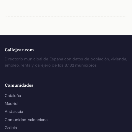
Callejear.com
Directorio municipal de España con datos de población, vivienda,
empleo, renta y callejero de los
8.132 municipios
.
Comunidades
Cataluña
Madrid
Andalucía
Comunidad Valenciana
Galicia