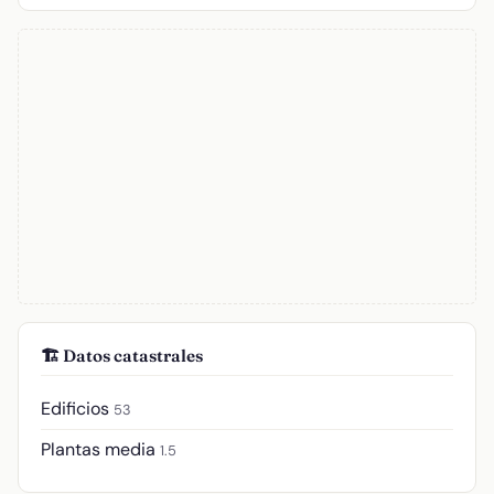
🏗️ Datos catastrales
Edificios
53
Plantas media
1.5