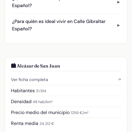
Español?
¿Para quién es ideal vivir en Calle Gibraltar
Español?
🏙️ Alcázar de San Juan
→
Ver ficha completa
Habitantes
31.914
Densidad
48 hab/km²
Precio medio del municipio
1256 €/m²
Renta media
34.212 €