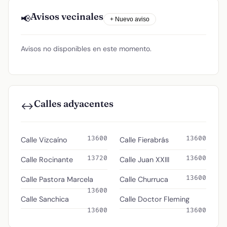
Avisos vecinales
📢
+ Nuevo aviso
Avisos no disponibles en este momento.
Calles adyacentes
↔️
13600
13600
Calle Vizcaíno
Calle Fierabrás
13720
13600
Calle Rocinante
Calle Juan XXIII
13600
Calle Pastora Marcela
Calle Churruca
13600
Calle Sanchica
Calle Doctor Fleming
13600
13600