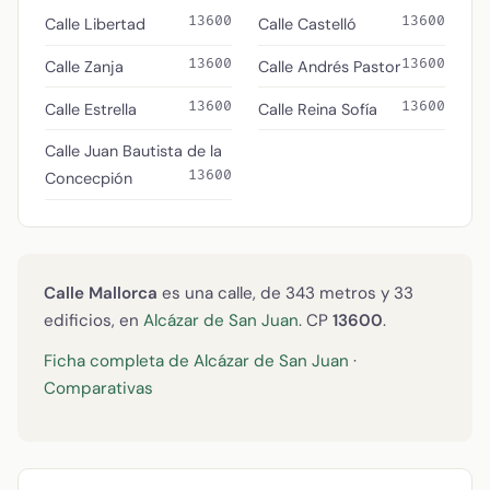
13600
13600
Calle Libertad
Calle Castelló
13600
13600
Calle Zanja
Calle Andrés Pastor
13600
13600
Calle Estrella
Calle Reina Sofía
Calle Juan Bautista de la
13600
Concecpión
Calle Mallorca
es una calle, de 343 metros y 33
edificios, en
Alcázar de San Juan
. CP
13600
.
Ficha completa de Alcázar de San Juan
·
Comparativas