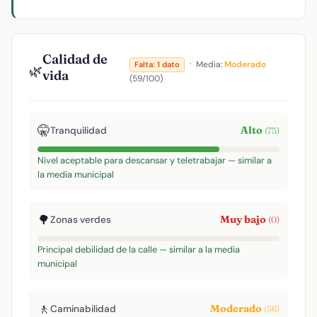
Calidad de
·
Media:
Moderado
Falta: 1 dato
🌿
vida
(59/100)
🤫
Alto
Tranquilidad
(75)
Nivel aceptable para descansar y teletrabajar — similar a
la media municipal
🌳
Muy bajo
Zonas verdes
(0)
Principal debilidad de la calle — similar a la media
municipal
🚶
Moderado
Caminabilidad
(56)