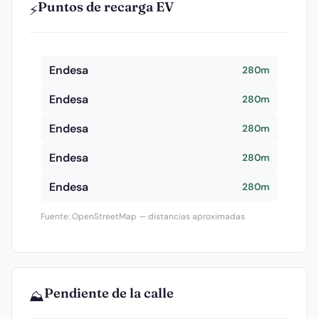
Puntos de recarga EV
⚡
Endesa
280m
Endesa
280m
Endesa
280m
Endesa
280m
Endesa
280m
Fuente: OpenStreetMap — distancias aproximadas
Pendiente de la calle
⛰️