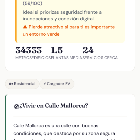
(59/100)
Ideal si priorizas seguridad frente a
inundaciones y conexión digital
⚠️ Pierde atractivo si para ti es importante
un entorno verde
343
33
1.5
24
METROS
EDIFICIOS
PLANTAS MEDIA
SERVICIOS CERCA
🏡 Residencial
⚡ Cargador EV
¿Vivir en Calle Mallorca?
🧭
Calle Mallorca es una calle con buenas
condiciones, que destaca por su zona segura