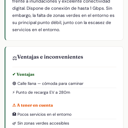
frente a inundaciones y excelente conectividad
digital. Dispone de conexión de hasta 1 Gbps. Sin
embargo, la falta de zonas verdes en el entorno es
su principal punto débil, junto con la escasez de
servicios en el entorno.
Ventajas e inconvenientes
⚖️
✔ Ventajas
🟢 Calle llana — cómoda para caminar
⚡ Punto de recarga EV a 280m
⚠ A tener en cuenta
🏥 Pocos servicios en el entorno
🌿 Sin zonas verdes accesibles