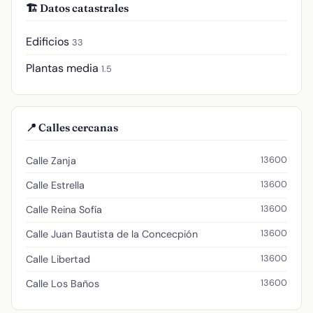
🏗️ Datos catastrales
Edificios
33
Plantas media
1.5
📍 Calles cercanas
13600
Calle Zanja
13600
Calle Estrella
13600
Calle Reina Sofía
13600
Calle Juan Bautista de la Concecpión
13600
Calle Libertad
13600
Calle Los Baños