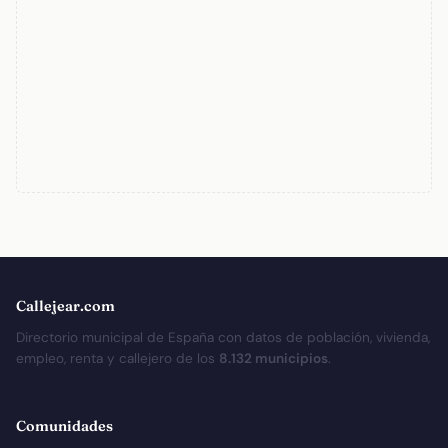
Callejear.com
Directorio municipal de España con datos de población, vivienda,
empleo, renta y callejero de los
8.132 municipios
.
Comunidades