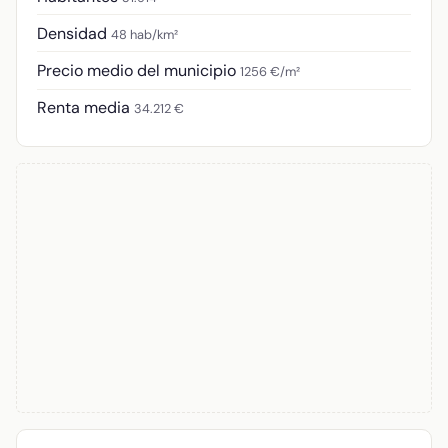
Densidad
48 hab/km²
Precio medio del municipio
1256 €/m²
Renta media
34.212 €