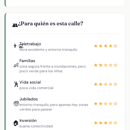
¿Para quién es esta calle?
👥
Teletrabajo
👨‍💻
★★★★☆
fibra excelente y entorno tranquilo
Familias
👶
★★☆☆☆
zona segura frente a inundaciones, pero
poco verde para los niños
Vida social
🕺
★★☆☆☆
poca vida comercial
Jubilados
🧓
★★☆☆☆
entorno tranquilo, pero apenas hay zonas
verdes para pasear
Inversión
🏠
★★★☆☆
buena conectividad