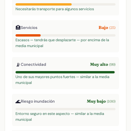
Necesitarás transporte para algunos servicios
🏥
Bajo
Servicios
(25)
Escasos — tendrás que desplazarte — por encima de la
media municipal
📡
Muy alto
Conectividad
(99)
Uno de sus mayores puntos fuertes — similar a la media
municipal
🌊
Muy bajo
Riesgo inundación
(100)
Entorno seguro en este aspecto — similar a la media
municipal