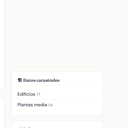
🏗️ Datos catastrales
Edificios
77
Plantas media
1.6