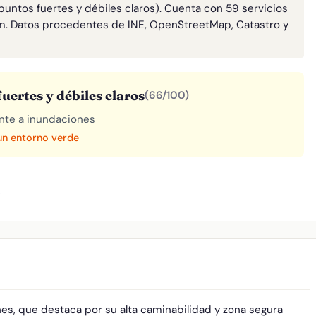
puntos fuertes y débiles claros). Cuenta con 59 servicios
m. Datos procedentes de INE, OpenStreetMap, Catastro y
uertes y débiles claros
(66/100)
rente a inundaciones
 un entorno verde
A
es, que destaca por su alta caminabilidad y zona segura