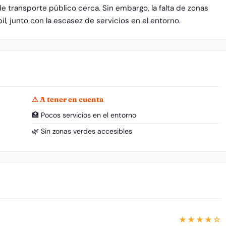
e transporte público cerca. Sin embargo, la falta de zonas
l, junto con la escasez de servicios en el entorno.
⚠ A tener en cuenta
🏥 Pocos servicios en el entorno
🌿 Sin zonas verdes accesibles
★★★★☆