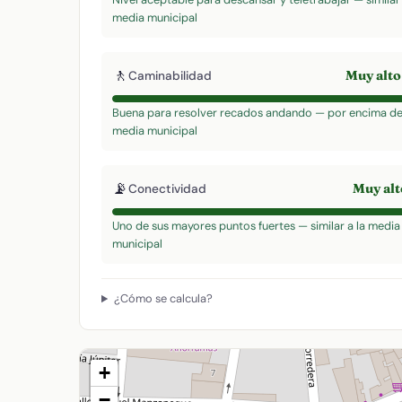
media municipal
🚶
Muy alt
Caminabilidad
Buena para resolver recados andando — por encima de
media municipal
📡
Muy al
Conectividad
Uno de sus mayores puntos fuertes — similar a la media
municipal
¿Cómo se calcula?
+
−