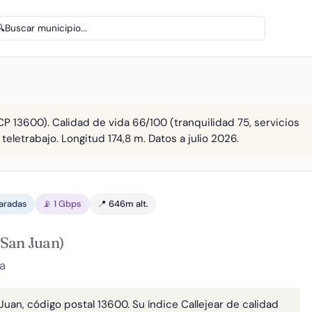
🔍
Buscar municipio...
n
CP 13600). Calidad de vida 66/100 (tranquilidad 75, servicios
 teletrabajo. Longitud 174,8 m. Datos a julio 2026.
paradas
📡 1 Gbps
📍 646m alt.
 San Juan)
a
Juan, código postal 13600. Su índice Callejear de calidad