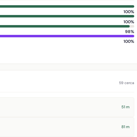
100%
100%
98%
100%
59 cerca
51 m
81 m