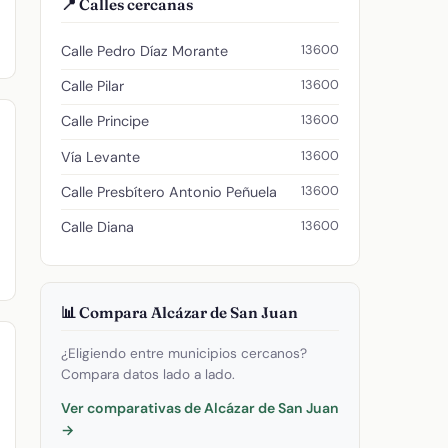
📍 Calles cercanas
13600
Calle Pedro Díaz Morante
13600
Calle Pilar
13600
Calle Principe
13600
Vía Levante
13600
Calle Presbítero Antonio Peñuela
13600
Calle Diana
📊 Compara Alcázar de San Juan
¿Eligiendo entre municipios cercanos?
Compara datos lado a lado.
Ver comparativas de Alcázar de San Juan
→