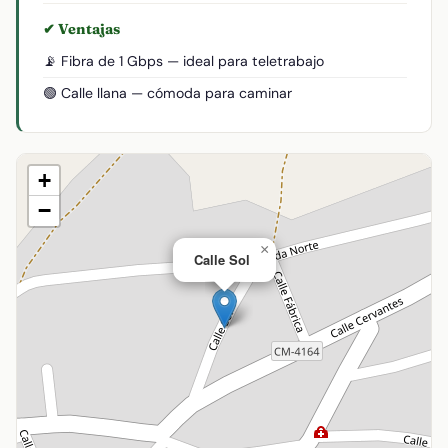
✔ Ventajas
📡 Fibra de 1 Gbps — ideal para teletrabajo
🟢 Calle llana — cómoda para caminar
+
−
×
Calle Sol