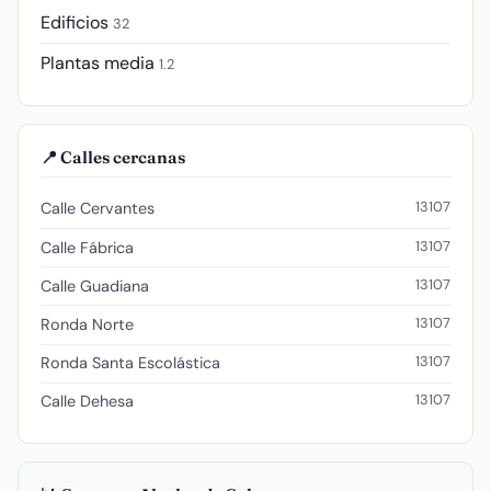
Edificios
32
Plantas media
1.2
📍 Calles cercanas
13107
Calle Cervantes
13107
Calle Fábrica
13107
Calle Guadiana
13107
Ronda Norte
13107
Ronda Santa Escolástica
13107
Calle Dehesa