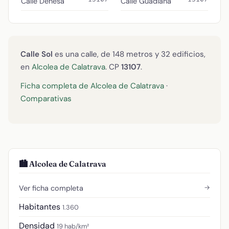
Calle Dehesa
Calle Guadiana
Calle Sol
es una calle, de 148 metros y 32 edificios,
en
Alcolea de Calatrava
. CP
13107
.
Ficha completa de Alcolea de Calatrava
·
Comparativas
🏙️ Alcolea de Calatrava
→
Ver ficha completa
Habitantes
1.360
Densidad
19 hab/km²