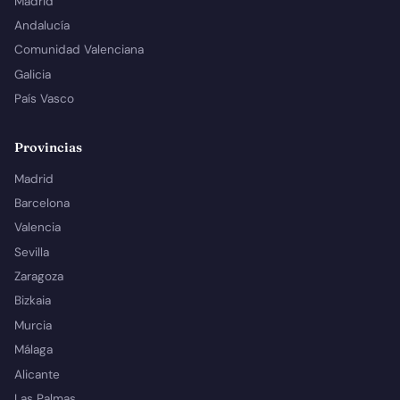
Madrid
Andalucía
Comunidad Valenciana
Galicia
País Vasco
Provincias
Madrid
Barcelona
Valencia
Sevilla
Zaragoza
Bizkaia
Murcia
Málaga
Alicante
Las Palmas