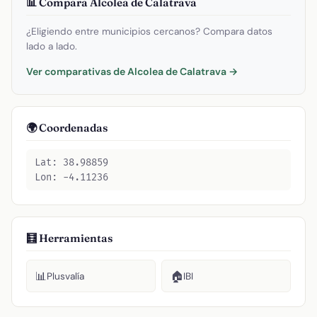
📊 Compara Alcolea de Calatrava
¿Eligiendo entre municipios cercanos? Compara datos
lado a lado.
Ver comparativas de Alcolea de Calatrava →
🌍 Coordenadas
Lat: 38.98859
Lon: -4.11236
🧮 Herramientas
📊
🏠
Plusvalía
IBI