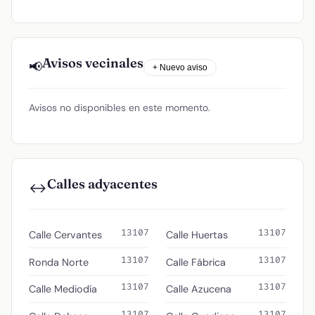
Avisos vecinales
📢
+ Nuevo aviso
Avisos no disponibles en este momento.
Calles adyacentes
↔️
13107
13107
Calle Cervantes
Calle Huertas
13107
13107
Ronda Norte
Calle Fábrica
13107
13107
Calle Mediodía
Calle Azucena
13107
13107