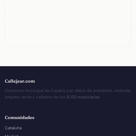
Callejear.com
Directorio municipal de España con datos de población, vivienda,
empleo, renta y callejero de los
8.132 municipios
.
Comunidades
Cataluña