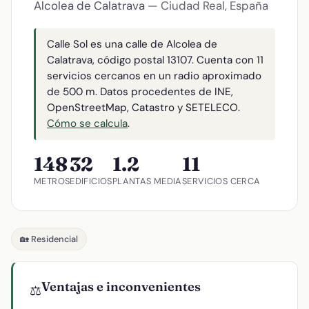
Alcolea de Calatrava
— Ciudad Real, España
Calle Sol es una calle de Alcolea de
Calatrava, código postal 13107. Cuenta con 11
servicios cercanos en un radio aproximado
de 500 m. Datos procedentes de INE,
OpenStreetMap, Catastro y SETELECO.
Cómo se calcula
.
148
32
1.2
11
METROS
EDIFICIOS
PLANTAS MEDIA
SERVICIOS CERCA
🏡 Residencial
Ventajas e inconvenientes
⚖️