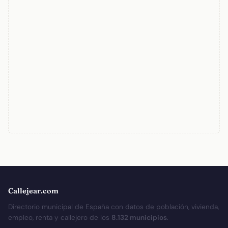
Callejear.com
Directorio municipal de España con datos de población, vivienda,
empleo, renta y callejero de los
8.132 municipios
.