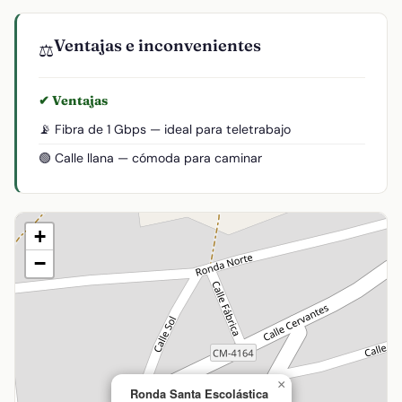
Ventajas e inconvenientes
⚖️
✔ Ventajas
📡 Fibra de 1 Gbps — ideal para teletrabajo
🟢 Calle llana — cómoda para caminar
+
−
×
Ronda Santa Escolástica