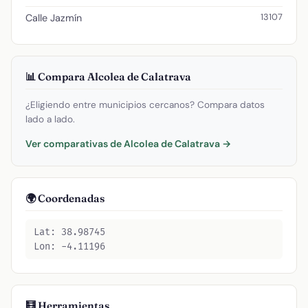
13107
Calle Jazmín
📊 Compara Alcolea de Calatrava
¿Eligiendo entre municipios cercanos? Compara datos
lado a lado.
Ver comparativas de Alcolea de Calatrava →
🌍 Coordenadas
Lat: 38.98745
Lon: -4.11196
🧮 Herramientas