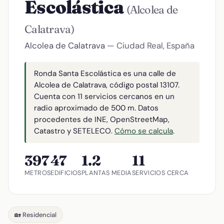
Escolástica
(Alcolea de
Calatrava)
Alcolea de Calatrava
— Ciudad Real, España
Ronda Santa Escolástica es una calle de
Alcolea de Calatrava, código postal 13107.
Cuenta con 11 servicios cercanos en un
radio aproximado de 500 m. Datos
procedentes de INE, OpenStreetMap,
Catastro y SETELECO.
Cómo se calcula
.
397
47
1.2
11
METROS
EDIFICIOS
PLANTAS MEDIA
SERVICIOS CERCA
🏡 Residencial