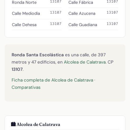
13107
13107
Ronda Norte
Calle Fábrica
13107
13107
Calle Mediodía
Calle Azucena
13107
13107
Calle Dehesa
Calle Guadiana
Ronda Santa Escolástica
es una calle, de 397
metros y 47 edificios, en
Alcolea de Calatrava
. CP
13107
.
Ficha completa de Alcolea de Calatrava
·
Comparativas
🏙️ Alcolea de Calatrava