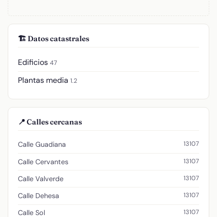
🏗️ Datos catastrales
Edificios
47
Plantas media
1.2
📍 Calles cercanas
13107
Calle Guadiana
13107
Calle Cervantes
13107
Calle Valverde
13107
Calle Dehesa
13107
Calle Sol