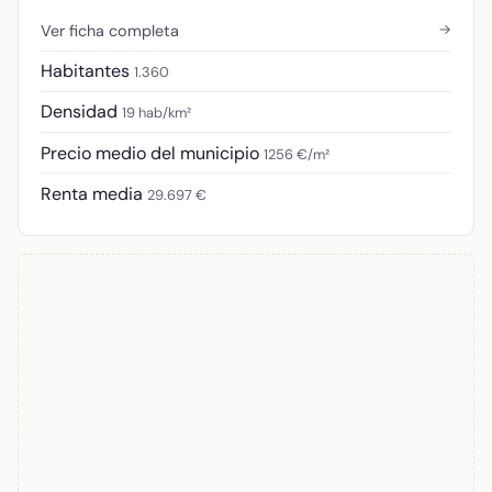
→
Ver ficha completa
Habitantes
1.360
Densidad
19 hab/km²
Precio medio del municipio
1256 €/m²
Renta media
29.697 €