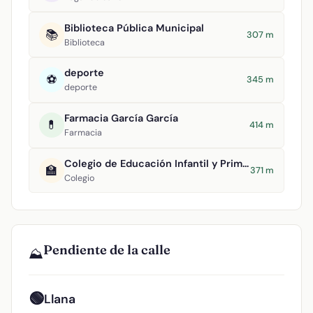
Biblioteca Pública Municipal
📚
307 m
Biblioteca
deporte
⚽
345 m
deporte
Farmacia García García
💊
414 m
Farmacia
Colegio de Educación Infantil y Primaria Tomasa Gallardo
🏫
371 m
Colegio
Pendiente de la calle
⛰️
🟢
Llana