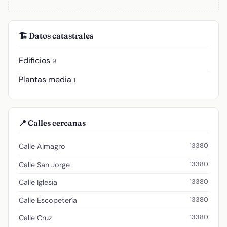
🏗️ Datos catastrales
Edificios
9
Plantas media
1
📍 Calles cercanas
13380
Calle Almagro
13380
Calle San Jorge
13380
Calle Iglesia
13380
Calle Escopetería
13380
Calle Cruz