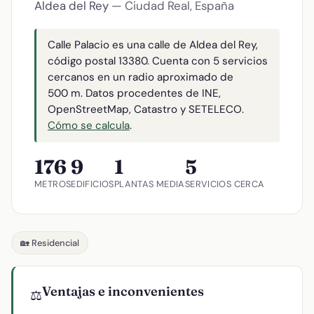
Aldea del Rey
— Ciudad Real, España
Calle Palacio es una calle de Aldea del Rey,
código postal 13380. Cuenta con 5 servicios
cercanos en un radio aproximado de
500 m. Datos procedentes de INE,
OpenStreetMap, Catastro y SETELECO.
Cómo se calcula
.
176
9
1
5
METROS
EDIFICIOS
PLANTAS MEDIA
SERVICIOS CERCA
🏡 Residencial
Ventajas e inconvenientes
⚖️