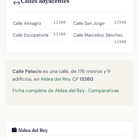
Calles adyacentes
↔️
13380
13380
Calle Almagro
Calle San Jorge
13380
Calle Escopetería
Calle Marcelino Sánchez
13380
Calle Palacio
es una calle, de 176 metros y 9
edificios, en
Aldea del Rey
. CP
13380
.
Ficha completa de Aldea del Rey
·
Comparativas
🏙️ Aldea del Rey