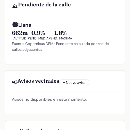
Pendiente de la calle
⛰️
🟢
Llana
662m
0.9%
1.8%
ALTITUD
PEND. MEDIA
PEND. MÁXIMA
Fuente: Copernicus DEM · Pendiente calculada por red de
calles adyacentes
Avisos vecinales
📢
+ Nuevo aviso
Avisos no disponibles en este momento.