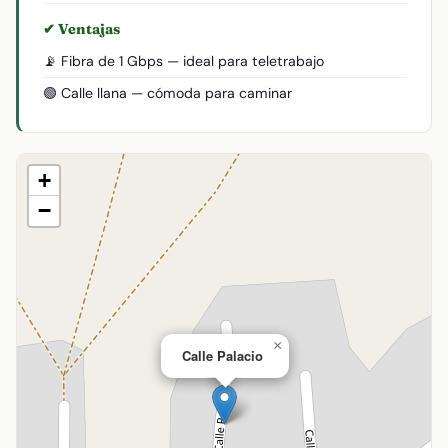
✔ Ventajas
📡 Fibra de 1 Gbps — ideal para teletrabajo
🟢 Calle llana — cómoda para caminar
+
−
×
Calle Palacio