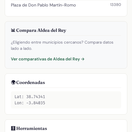
13380
Plaza de Don Pablo Martín-Romo
📊 Compara Aldea del Rey
¿Eligiendo entre municipios cercanos? Compara datos
lado a lado.
Ver comparativas de Aldea del Rey →
🌍 Coordenadas
Lat: 38.74341
Lon: -3.84035
🧮 Herramientas