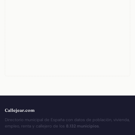
Callejear.com
Directorio municipal de España con datos de población, vivienda,
empleo, renta y callejero de los
8.132 municipios
.