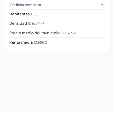
→
Ver ficha completa
Habitantes
1.565
Densidad
10 hab/km²
Precio medio del municipio
1256 €/m²
Renta media
27.956 €