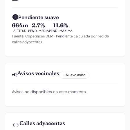
🟡
Pendiente suave
664m
2.7%
11.6%
ALTITUD
PEND. MEDIA
PEND. MÁXIMA
Fuente: Copernicus DEM · Pendiente calculada por red de
calles adyacentes
Avisos vecinales
📢
+ Nuevo aviso
Avisos no disponibles en este momento.
Calles adyacentes
↔️