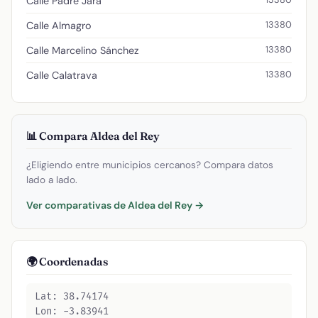
Calle Padre Jara
13380
Calle Almagro
13380
Calle Marcelino Sánchez
13380
Calle Calatrava
📊 Compara Aldea del Rey
¿Eligiendo entre municipios cercanos? Compara datos
lado a lado.
Ver comparativas de Aldea del Rey →
🌍 Coordenadas
Lat: 38.74174
Lon: -3.83941