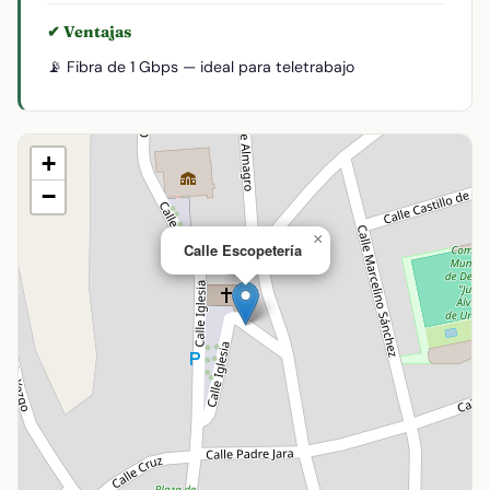
✔ Ventajas
📡 Fibra de 1 Gbps — ideal para teletrabajo
+
−
×
Calle Escopetería