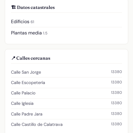
🏗️ Datos catastrales
Edificios
61
Plantas media
1.5
📍 Calles cercanas
13380
Calle San Jorge
13380
Calle Escopetería
13380
Calle Palacio
13380
Calle Iglesia
13380
Calle Padre Jara
13380
Calle Castillo de Calatrava