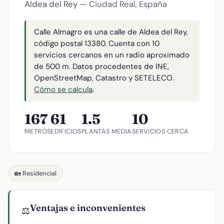
Aldea del Rey
— Ciudad Real, España
Calle Almagro es una calle de Aldea del Rey,
código postal 13380. Cuenta con 10
servicios cercanos en un radio aproximado
de 500 m. Datos procedentes de INE,
OpenStreetMap, Catastro y SETELECO.
Cómo se calcula
.
167
61
1.5
10
METROS
EDIFICIOS
PLANTAS MEDIA
SERVICIOS CERCA
🏡 Residencial
Ventajas e inconvenientes
⚖️