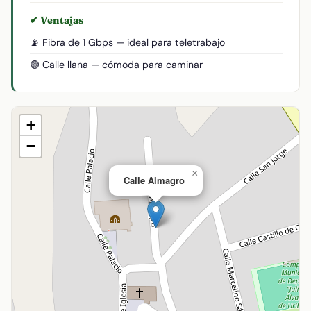
✔ Ventajas
📡 Fibra de 1 Gbps — ideal para teletrabajo
🟢 Calle llana — cómoda para caminar
+
−
×
Calle Almagro