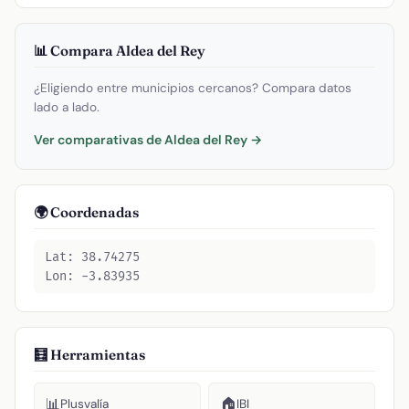
📊 Compara Aldea del Rey
¿Eligiendo entre municipios cercanos? Compara datos
lado a lado.
Ver comparativas de Aldea del Rey →
🌍 Coordenadas
Lat: 38.74275
Lon: -3.83935
🧮 Herramientas
📊
🏠
Plusvalía
IBI