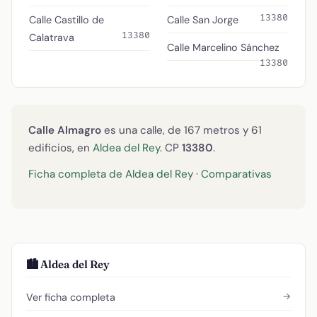
13380
Calle Castillo de
Calle San Jorge
13380
Calatrava
Calle Marcelino Sánchez
13380
Calle Almagro
es una calle, de 167 metros y 61
edificios, en
Aldea del Rey
. CP
13380
.
Ficha completa de Aldea del Rey
·
Comparativas
🏙️ Aldea del Rey
→
Ver ficha completa