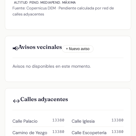
ALTITUD
PEND. MEDIA
PEND. MÁXIMA
Fuente: Copernicus DEM · Pendiente calculada por red de
calles adyacentes
Avisos vecinales
📢
+ Nuevo aviso
Avisos no disponibles en este momento.
Calles adyacentes
↔️
13380
13380
Calle Palacio
Calle Iglesia
13380
13380
Camino de Yezgo
Calle Escopetería