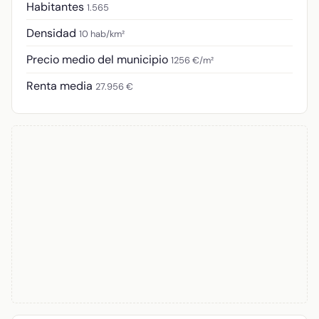
Habitantes
1.565
Densidad
10 hab/km²
Precio medio del municipio
1256 €/m²
Renta media
27.956 €