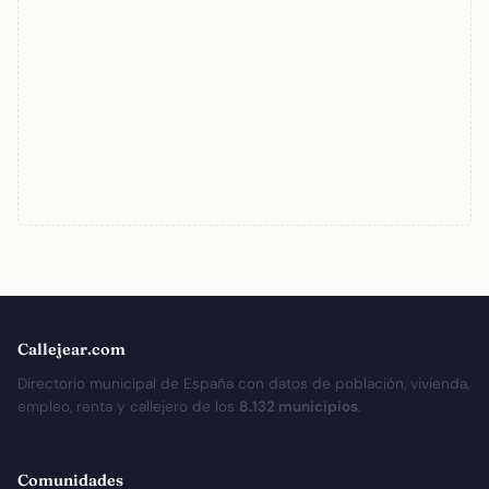
Callejear.com
Directorio municipal de España con datos de población, vivienda,
empleo, renta y callejero de los
8.132 municipios
.
Comunidades