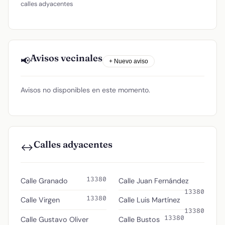
calles adyacentes
Avisos vecinales
📢
+ Nuevo aviso
Avisos no disponibles en este momento.
Calles adyacentes
↔️
13380
Calle Granado
Calle Juan Fernández
13380
13380
Calle Virgen
Calle Luis Martínez
13380
13380
Calle Gustavo Oliver
Calle Bustos