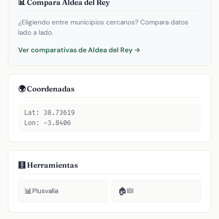
📊 Compara Aldea del Rey
¿Eligiendo entre municipios cercanos? Compara datos
lado a lado.
Ver comparativas de Aldea del Rey →
🌍 Coordenadas
Lat: 38.73619
Lon: -3.8406
🧮 Herramientas
📊
🏠
Plusvalía
IBI