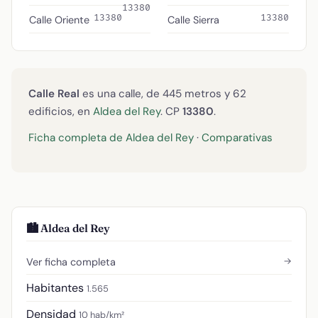
13380
13380
13380
Calle Oriente
Calle Sierra
Calle Real
es una calle, de 445 metros y 62
edificios, en
Aldea del Rey
. CP
13380
.
Ficha completa de Aldea del Rey
·
Comparativas
🏙️ Aldea del Rey
→
Ver ficha completa
Habitantes
1.565
Densidad
10 hab/km²