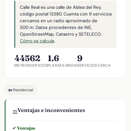
Calle Real es una calle de Aldea del Rey,
código postal 13380. Cuenta con 9 servicios
cercanos en un radio aproximado de
500 m. Datos procedentes de INE,
OpenStreetMap, Catastro y SETELECO.
Cómo se calcula
.
445
62
1.6
9
METROS
EDIFICIOS
PLANTAS MEDIA
SERVICIOS CERCA
🏡 Residencial
Ventajas e inconvenientes
⚖️
✔ Ventajas