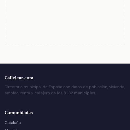
Callejear.com
Directorio municipal de España con datos de población, vivienda,
empleo, renta y callejero de los
8.132 municipios
.
Comunidades
Cataluña