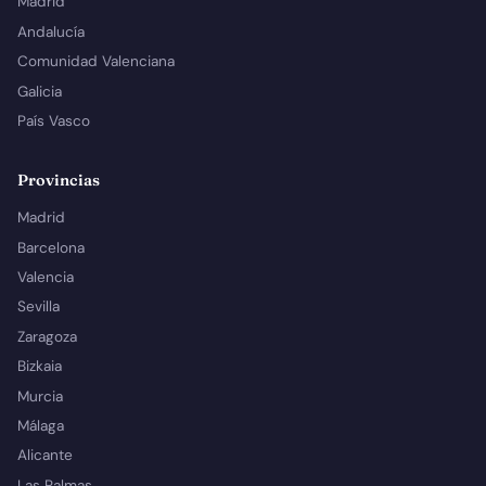
Madrid
Andalucía
Comunidad Valenciana
Galicia
País Vasco
Provincias
Madrid
Barcelona
Valencia
Sevilla
Zaragoza
Bizkaia
Murcia
Málaga
Alicante
Las Palmas