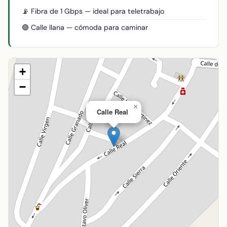
📡 Fibra de 1 Gbps — ideal para teletrabajo
🟢 Calle llana — cómoda para caminar
+
−
×
Calle Real