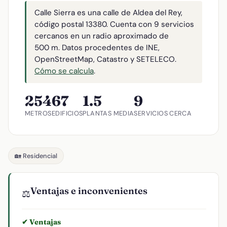
Calle Sierra es una calle de Aldea del Rey,
código postal 13380. Cuenta con 9 servicios
cercanos en un radio aproximado de
500 m. Datos procedentes de INE,
OpenStreetMap, Catastro y SETELECO.
Cómo se calcula
.
254
67
1.5
9
METROS
EDIFICIOS
PLANTAS MEDIA
SERVICIOS CERCA
🏡 Residencial
Ventajas e inconvenientes
⚖️
✔ Ventajas