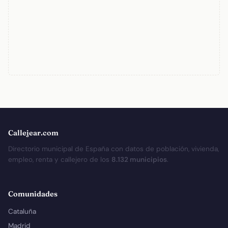
Callejear.com
Directorio municipal de España con datos de población, vivienda,
empleo, renta y callejero de los
8.132 municipios
.
Comunidades
Cataluña
Madrid