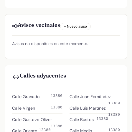
Avisos vecinales
📢
+ Nuevo aviso
Avisos no disponibles en este momento.
Calles adyacentes
↔️
13380
Calle Granado
Calle Juan Fernández
13380
13380
Calle Virgen
Calle Luis Martínez
13380
13380
Calle Gustavo Oliver
Calle Bustos
13380
13380
13380
Calle Oriente
Calle Medio