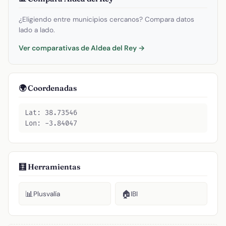
¿Eligiendo entre municipios cercanos? Compara datos
lado a lado.
Ver comparativas de Aldea del Rey →
🌍 Coordenadas
Lat: 38.73546
Lon: -3.84047
🧮 Herramientas
📊
🏠
Plusvalía
IBI