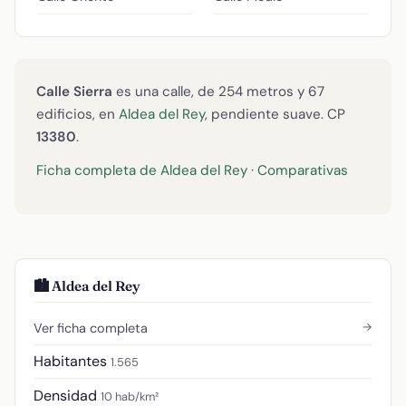
Calle Sierra
es una calle, de 254 metros y 67
edificios, en
Aldea del Rey
, pendiente suave. CP
13380
.
Ficha completa de Aldea del Rey
·
Comparativas
🏙️ Aldea del Rey
→
Ver ficha completa
Habitantes
1.565
Densidad
10 hab/km²