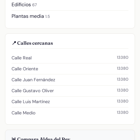
Edificios
67
Plantas media
1.5
📍 Calles cercanas
13380
Calle Real
13380
Calle Oriente
13380
Calle Juan Fernández
13380
Calle Gustavo Oliver
13380
Calle Luis Martínez
13380
Calle Medio
📊 Compara Aldea del Rey