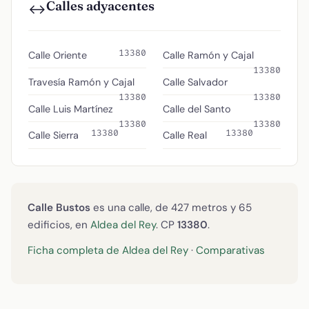
Calles adyacentes
↔️
13380
Calle Oriente
Calle Ramón y Cajal
13380
Travesía Ramón y Cajal
Calle Salvador
13380
13380
Calle Luis Martínez
Calle del Santo
13380
13380
13380
13380
Calle Sierra
Calle Real
Calle Bustos
es una calle, de 427 metros y 65
edificios, en
Aldea del Rey
. CP
13380
.
Ficha completa de Aldea del Rey
·
Comparativas