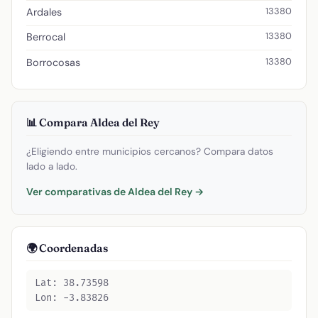
13380
Ardales
13380
Berrocal
13380
Borrocosas
📊 Compara Aldea del Rey
¿Eligiendo entre municipios cercanos? Compara datos
lado a lado.
Ver comparativas de Aldea del Rey →
🌍 Coordenadas
Lat: 38.73598
Lon: -3.83826