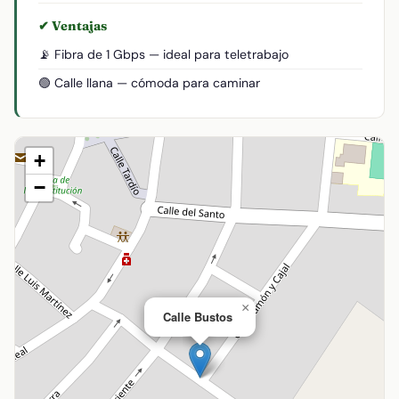
✔ Ventajas
📡 Fibra de 1 Gbps — ideal para teletrabajo
🟢 Calle llana — cómoda para caminar
+
−
×
Calle Bustos