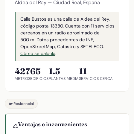
Aldea del Rey
— Ciudad Real, España
Calle Bustos es una calle de Aldea del Rey,
código postal 13380. Cuenta con 11 servicios
cercanos en un radio aproximado de
500 m. Datos procedentes de INE,
OpenStreetMap, Catastro y SETELECO.
Cómo se calcula
.
427
65
1.5
11
METROS
EDIFICIOS
PLANTAS MEDIA
SERVICIOS CERCA
🏡 Residencial
Ventajas e inconvenientes
⚖️