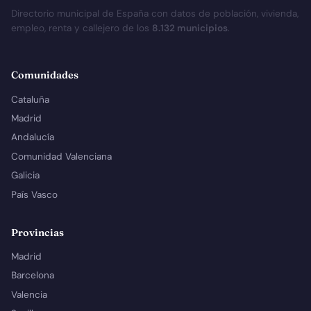
Directorio municipal de España con datos de población, vivienda,
empleo, renta y callejero de los
8.132 municipios
.
Comunidades
Cataluña
Madrid
Andalucía
Comunidad Valenciana
Galicia
País Vasco
Provincias
Madrid
Barcelona
Valencia