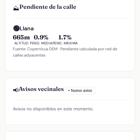
Pendiente de la calle
⛰️
🟢
Llana
665m
0.9%
1.7%
ALTITUD
PEND. MEDIA
PEND. MÁXIMA
Fuente: Copernicus DEM · Pendiente calculada por red de
calles adyacentes
Avisos vecinales
📢
+ Nuevo aviso
Avisos no disponibles en este momento.