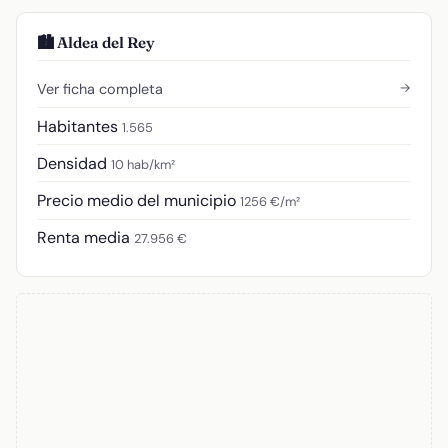
🏙️ Aldea del Rey
→
Ver ficha completa
Habitantes
1.565
Densidad
10 hab/km²
Precio medio del municipio
1256 €/m²
Renta media
27.956 €