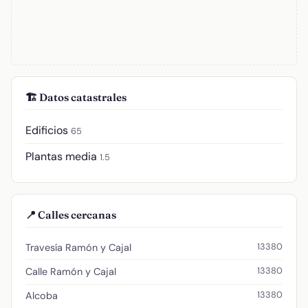
🏗️ Datos catastrales
Edificios
65
Plantas media
1.5
📍 Calles cercanas
13380
Travesía Ramón y Cajal
13380
Calle Ramón y Cajal
13380
Alcoba