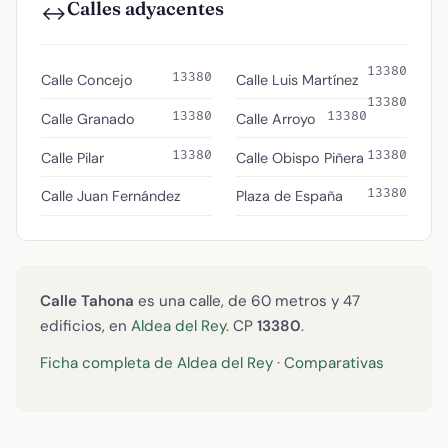
Calles adyacentes
↔️
13380
13380
Calle Concejo
Calle Luis Martínez
13380
13380
13380
Calle Granado
Calle Arroyo
13380
13380
Calle Pilar
Calle Obispo Piñera
13380
Calle Juan Fernández
Plaza de España
Calle Tahona
es una calle, de 60 metros y 47
edificios, en
Aldea del Rey
. CP
13380
.
Ficha completa de Aldea del Rey
·
Comparativas