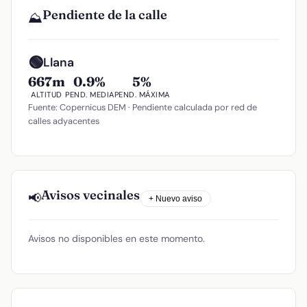
Pendiente de la calle
⛰️
🟢
Llana
667m
0.9%
5%
ALTITUD
PEND. MEDIA
PEND. MÁXIMA
Fuente: Copernicus DEM · Pendiente calculada por red de
calles adyacentes
Avisos vecinales
📢
+ Nuevo aviso
Avisos no disponibles en este momento.