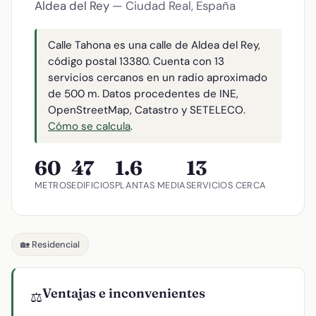
Aldea del Rey
— Ciudad Real, España
Calle Tahona es una calle de Aldea del Rey,
código postal 13380. Cuenta con 13
servicios cercanos en un radio aproximado
de 500 m. Datos procedentes de INE,
OpenStreetMap, Catastro y SETELECO.
Cómo se calcula
.
60
47
1.6
13
METROS
EDIFICIOS
PLANTAS MEDIA
SERVICIOS CERCA
🏡 Residencial
Ventajas e inconvenientes
⚖️