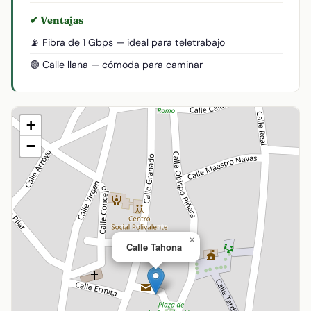
✔ Ventajas
📡 Fibra de 1 Gbps — ideal para teletrabajo
🟢 Calle llana — cómoda para caminar
+
−
×
Calle Tahona