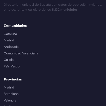
Directorio municipal de España con datos de población, vivienda,
empleo, renta y callejero de los
8.132 municipios
.
Comunidades
Cataluña
Madrid
Andalucía
Comunidad Valenciana
Galicia
País Vasco
Provincias
Madrid
Barcelona
Valencia