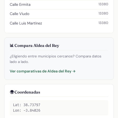
13380
Calle Ermita
13380
Calle Viudo
13380
Calle Luis Martínez
📊 Compara Aldea del Rey
¿Eligiendo entre municipios cercanos? Compara datos
lado a lado.
Ver comparativas de Aldea del Rey →
🌍 Coordenadas
Lat: 38.73797
Lon: -3.84026