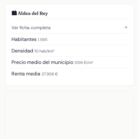
🏙️ Aldea del Rey
→
Ver ficha completa
Habitantes
1.565
Densidad
10 hab/km²
Precio medio del municipio
1256 €/m²
Renta media
27.956 €