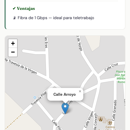
✔ Ventajas
📡 Fibra de 1 Gbps — ideal para teletrabajo
+
−
×
Calle Arroyo