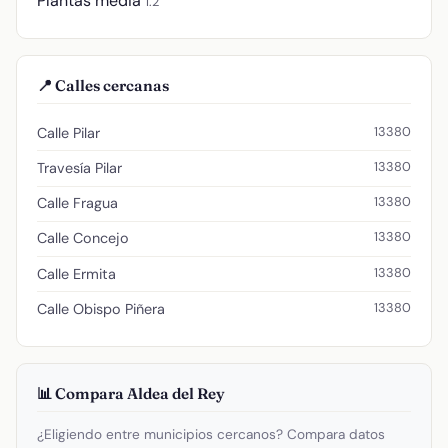
Plantas media
1.2
📍 Calles cercanas
13380
Calle Pilar
13380
Travesía Pilar
13380
Calle Fragua
13380
Calle Concejo
13380
Calle Ermita
13380
Calle Obispo Piñera
📊 Compara Aldea del Rey
¿Eligiendo entre municipios cercanos? Compara datos