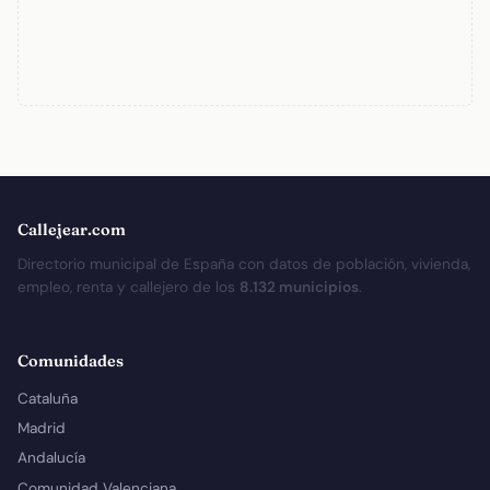
Callejear.com
Directorio municipal de España con datos de población, vivienda,
empleo, renta y callejero de los
8.132 municipios
.
Comunidades
Cataluña
Madrid
Andalucía
Comunidad Valenciana