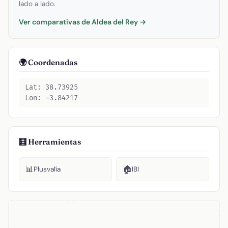
lado a lado.
Ver comparativas de Aldea del Rey →
🌍 Coordenadas
Lat: 38.73925
Lon: -3.84217
🧮 Herramientas
📊
🏠
Plusvalía
IBI