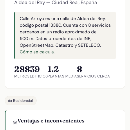
Aldea del Rey
— Ciudad Real, España
Calle Arroyo es una calle de Aldea del Rey,
código postal 13380. Cuenta con 8 servicios
cercanos en un radio aproximado de
500 m. Datos procedentes de INE,
OpenStreetMap, Catastro y SETELECO.
Cómo se calcula
.
288
39
1.2
8
METROS
EDIFICIOS
PLANTAS MEDIA
SERVICIOS CERCA
🏡 Residencial
Ventajas e inconvenientes
⚖️