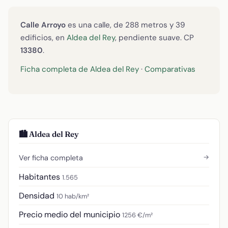
Calle Arroyo
es una calle, de 288 metros y 39
edificios, en
Aldea del Rey
, pendiente suave. CP
13380
.
Ficha completa de Aldea del Rey
·
Comparativas
🏙️ Aldea del Rey
→
Ver ficha completa
Habitantes
1.565
Densidad
10 hab/km²
Precio medio del municipio
1256 €/m²