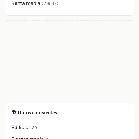
Renta media
27.956 €
🏗️ Datos catastrales
Edificios
39