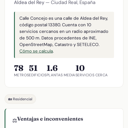
Aldea del Rey
— Ciudad Real, España
Calle Concejo es una calle de Aldea del Rey,
código postal 13380. Cuenta con 10
servicios cercanos en un radio aproximado
de 500 m. Datos procedentes de INE,
OpenStreetMap, Catastro y SETELECO.
Cómo se calcula
.
78
51
1.6
10
METROS
EDIFICIOS
PLANTAS MEDIA
SERVICIOS CERCA
🏡 Residencial
Ventajas e inconvenientes
⚖️