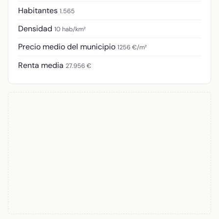
Habitantes
1.565
Densidad
10 hab/km²
Precio medio del municipio
1256 €/m²
Renta media
27.956 €