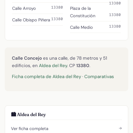
13380
13380
Calle Arroyo
Plaza de la
13380
Constitución
13380
Calle Obispo Piñera
13380
Calle Medio
Calle Concejo
es una calle, de 78 metros y 51
edificios, en
Aldea del Rey
. CP
13380
.
Ficha completa de Aldea del Rey
·
Comparativas
🏙️ Aldea del Rey
→
Ver ficha completa