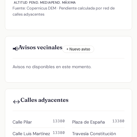
ALTITUD
PEND. MEDIA
PEND. MÁXIMA
Fuente: Copernicus DEM · Pendiente calculada por red de
calles adyacentes
Avisos vecinales
📢
+ Nuevo aviso
Avisos no disponibles en este momento.
Calles adyacentes
↔️
13380
13380
Calle Pilar
Plaza de España
13380
Calle Luis Martínez
Travesía Constitución