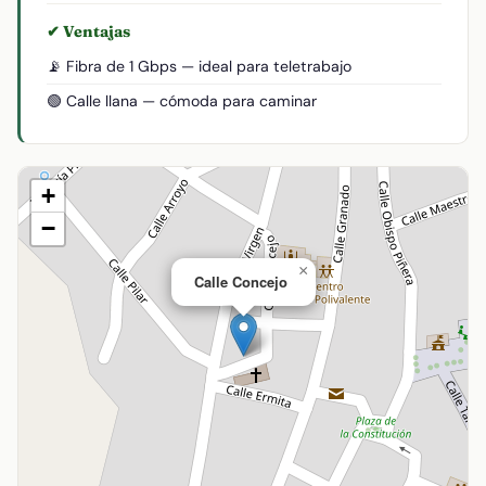
✔ Ventajas
📡 Fibra de 1 Gbps — ideal para teletrabajo
🟢 Calle llana — cómoda para caminar
+
−
×
Calle Concejo