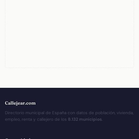
Callejear.com
Directorio municipal de España con datos de población, vivienda,
empleo, renta y callejero de los
8.132 municipios
.