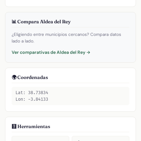
📊 Compara Aldea del Rey
¿Eligiendo entre municipios cercanos? Compara datos
lado a lado.
Ver comparativas de Aldea del Rey →
🌍 Coordenadas
Lat: 38.73834
Lon: -3.84133
🧮 Herramientas