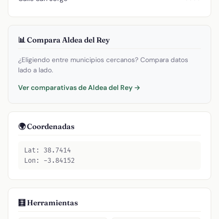
📊 Compara Aldea del Rey
¿Eligiendo entre municipios cercanos? Compara datos
lado a lado.
Ver comparativas de Aldea del Rey →
🌍 Coordenadas
Lat: 38.7414
Lon: -3.84152
🧮 Herramientas