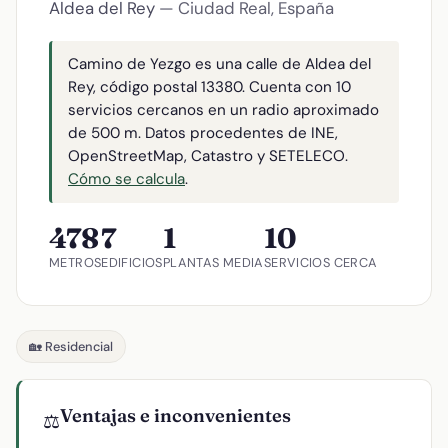
Aldea del Rey
— Ciudad Real, España
Camino de Yezgo es una calle de Aldea del
Rey, código postal 13380. Cuenta con 10
servicios cercanos en un radio aproximado
de 500 m. Datos procedentes de INE,
OpenStreetMap, Catastro y SETELECO.
Cómo se calcula
.
478
7
1
10
METROS
EDIFICIOS
PLANTAS MEDIA
SERVICIOS CERCA
🏡 Residencial
Ventajas e inconvenientes
⚖️