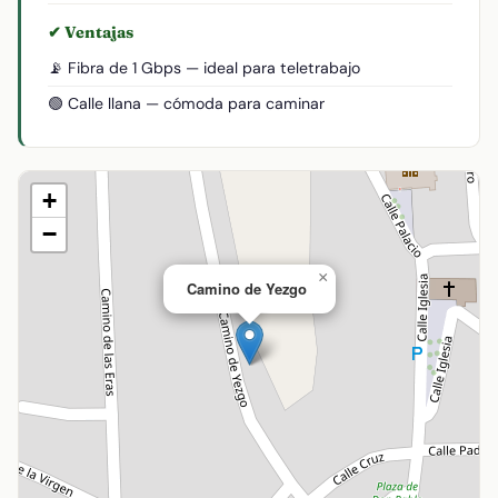
✔ Ventajas
📡 Fibra de 1 Gbps — ideal para teletrabajo
🟢 Calle llana — cómoda para caminar
+
−
×
Camino de Yezgo