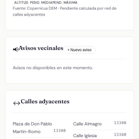
ALTITUD
PEND. MEDIA
PEND. MÁXIMA
Fuente: Copernicus DEM · Pendiente calculada por red de
calles adyacentes
Avisos vecinales
📢
+ Nuevo aviso
Avisos no disponibles en este momento.
Calles adyacentes
↔️
13380
Plaza de Don Pablo
Calle Almagro
13380
Martín-Romo
13380
Calle Iglesia