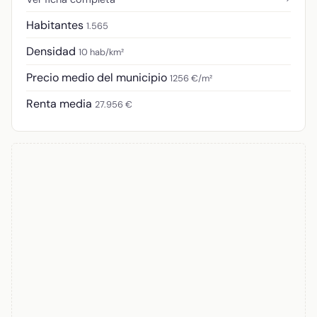
Habitantes
1.565
Densidad
10 hab/km²
Precio medio del municipio
1256 €/m²
Renta media
27.956 €