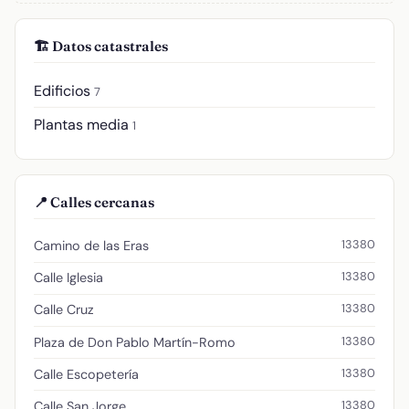
🏗️ Datos catastrales
Edificios
7
Plantas media
1
📍 Calles cercanas
13380
Camino de las Eras
13380
Calle Iglesia
13380
Calle Cruz
13380
Plaza de Don Pablo Martín-Romo
13380
Calle Escopetería
13380
Calle San Jorge