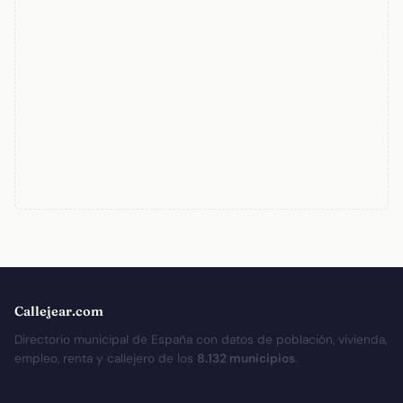
Callejear.com
Directorio municipal de España con datos de población, vivienda,
empleo, renta y callejero de los
8.132 municipios
.