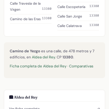
Calle Travesía de la
13380
Calle Escopetería
13380
Virgen
13380
Calle San Jorge
13380
Camino de las Eras
13380
Calle Calatrava
Camino de Yezgo
es una calle, de 478 metros y 7
edificios, en
Aldea del Rey
. CP
13380
.
Ficha completa de Aldea del Rey
·
Comparativas
🏙️ Aldea del Rey
→
Ver ficha completa