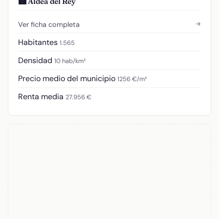
🏙️ Aldea del Rey
→
Ver ficha completa
Habitantes
1.565
Densidad
10 hab/km²
Precio medio del municipio
1256 €/m²
Renta media
27.956 €