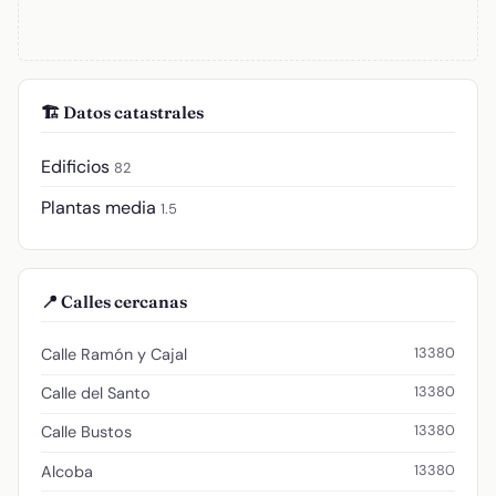
🏗️ Datos catastrales
Edificios
82
Plantas media
1.5
📍 Calles cercanas
13380
Calle Ramón y Cajal
13380
Calle del Santo
13380
Calle Bustos
13380
Alcoba