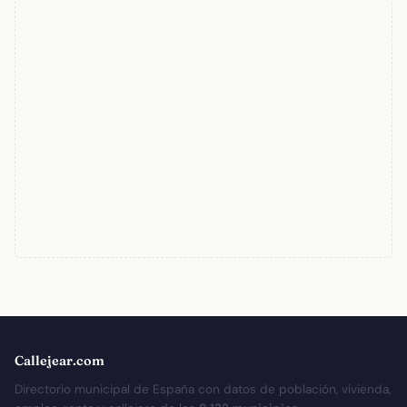
Callejear.com
Directorio municipal de España con datos de población, vivienda,