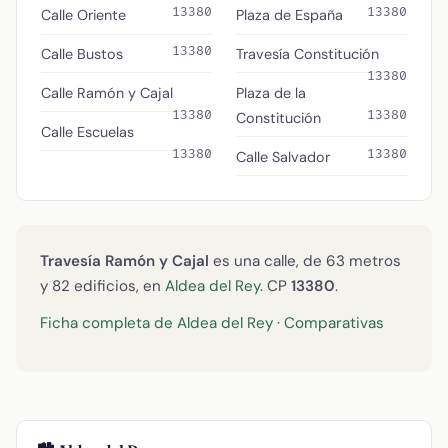
13380
13380
Calle Oriente
Plaza de España
13380
Calle Bustos
Travesía Constitución
13380
Calle Ramón y Cajal
Plaza de la
13380
13380
Constitución
Calle Escuelas
13380
13380
Calle Salvador
Travesía Ramón y Cajal
es una calle, de 63 metros
y 82 edificios, en
Aldea del Rey
. CP
13380
.
Ficha completa de Aldea del Rey
·
Comparativas