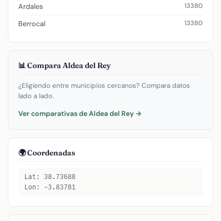
13380
Ardales
13380
Berrocal
📊 Compara Aldea del Rey
¿Eligiendo entre municipios cercanos? Compara datos
lado a lado.
Ver comparativas de Aldea del Rey →
🌍 Coordenadas
Lat: 38.73688
Lon: -3.83781