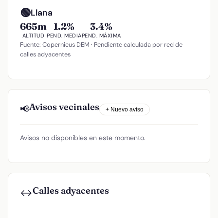
🟢
Llana
665m
1.2%
3.4%
ALTITUD
PEND. MEDIA
PEND. MÁXIMA
Fuente: Copernicus DEM · Pendiente calculada por red de
calles adyacentes
Avisos vecinales
📢
+ Nuevo aviso
Avisos no disponibles en este momento.
Calles adyacentes
↔️