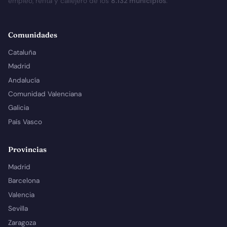
empleo, renta y callejero de los
8.132 municipios
.
Comunidades
Cataluña
Madrid
Andalucía
Comunidad Valenciana
Galicia
País Vasco
Provincias
Madrid
Barcelona
Valencia
Sevilla
Zaragoza