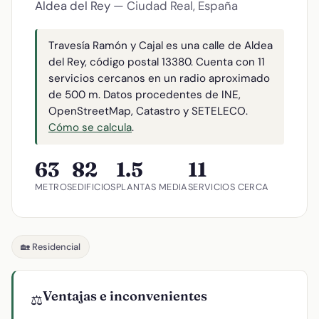
Aldea del Rey
— Ciudad Real, España
Travesía Ramón y Cajal es una calle de Aldea
del Rey, código postal 13380. Cuenta con 11
servicios cercanos en un radio aproximado
de 500 m. Datos procedentes de INE,
OpenStreetMap, Catastro y SETELECO.
Cómo se calcula
.
63
82
1.5
11
METROS
EDIFICIOS
PLANTAS MEDIA
SERVICIOS CERCA
🏡 Residencial
Ventajas e inconvenientes
⚖️