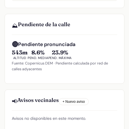
Pendiente de la calle
⛰️
🔴
Pendiente pronunciada
543m
8.6%
23.9%
ALTITUD
PEND. MEDIA
PEND. MÁXIMA
Fuente: Copernicus DEM · Pendiente calculada por red de
calles adyacentes
Avisos vecinales
📢
+ Nuevo aviso
Avisos no disponibles en este momento.