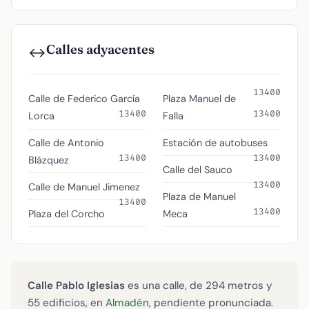
Calles adyacentes
↔️
13400
Calle de Federico García
Plaza Manuel de
13400
13400
Lorca
Falla
Calle de Antonio
Estación de autobuses
13400
13400
Blázquez
Calle del Sauco
13400
Calle de Manuel Jimenez
Plaza de Manuel
13400
13400
Plaza del Corcho
Meca
Calle Pablo Iglesias
es una calle, de 294 metros y
55 edificios, en
Almadén
, pendiente pronunciada.