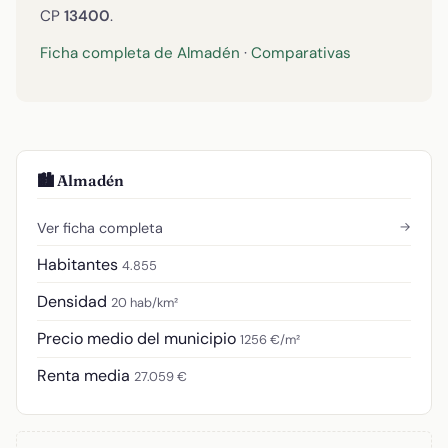
CP
13400
.
Ficha completa de Almadén
·
Comparativas
🏙️ Almadén
→
Ver ficha completa
Habitantes
4.855
Densidad
20 hab/km²
Precio medio del municipio
1256 €/m²
Renta media
27.059 €