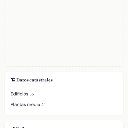
🏗️ Datos catastrales
Edificios
55
Plantas media
2.1