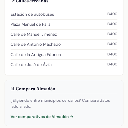
📍 Calles cercanas
13400
Estación de autobuses
13400
Plaza Manuel de Falla
13400
Calle de Manuel Jimenez
13400
Calle de Antonio Machado
13400
Calle de la Antigua Fábrica
13400
Calle de José de Ávila
📊 Compara Almadén
¿Eligiendo entre municipios cercanos? Compara datos
lado a lado.
Ver comparativas de Almadén →