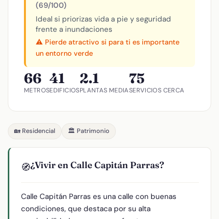
(69/100)
Ideal si priorizas vida a pie y seguridad
frente a inundaciones
⚠️ Pierde atractivo si para ti es importante
un entorno verde
66
41
2.1
75
METROS
EDIFICIOS
PLANTAS MEDIA
SERVICIOS CERCA
🏡 Residencial
🏛️ Patrimonio
¿Vivir en Calle Capitán Parras?
🧭
Calle Capitán Parras es una calle con buenas
condiciones, que destaca por su alta