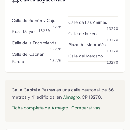
↔️
Calle de Ramón y Cajal
Calle de Las Animas
13270
13270
13270
Plaza Mayor
Calle de la Feria
13270
Calle de la Encomienda
Plaza del Montañés
13270
13270
Calle del Capitán
Calle del Mercado
13270
Parras
13270
Calle Capitán Parras
es una calle peatonal, de 66
metros y 41 edificios, en
Almagro
. CP
13270
.
Ficha completa de Almagro
·
Comparativas