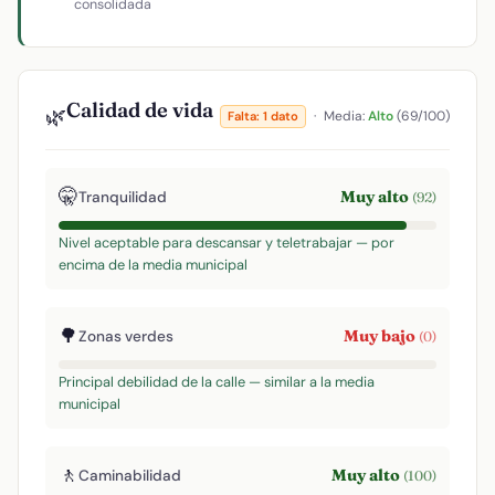
consolidada
Calidad de vida
🌿
·
Media:
Alto
(69/100)
Falta: 1 dato
🤫
Muy alto
Tranquilidad
(92)
Nivel aceptable para descansar y teletrabajar — por
encima de la media municipal
🌳
Muy bajo
Zonas verdes
(0)
Principal debilidad de la calle — similar a la media
municipal
🚶
Muy alto
Caminabilidad
(100)