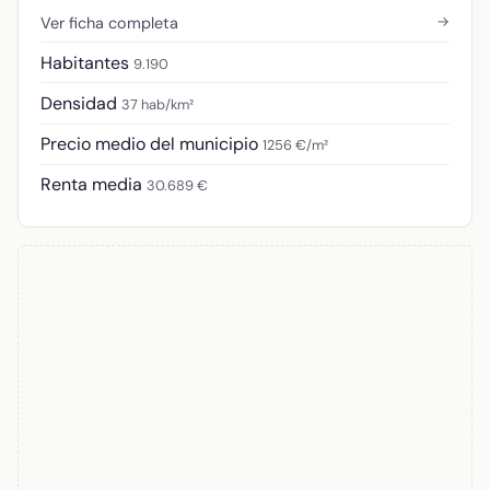
→
Ver ficha completa
Habitantes
9.190
Densidad
37 hab/km²
Precio medio del municipio
1256 €/m²
Renta media
30.689 €