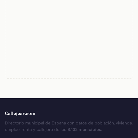
Callejear.com
Directorio municipal de España con datos de población, vivienda,
empleo, renta y callejero de los
8.132 municipios
.