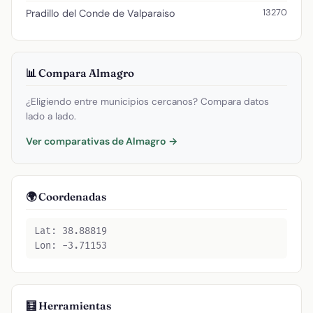
13270
Pradillo del Conde de Valparaiso
📊 Compara Almagro
¿Eligiendo entre municipios cercanos? Compara datos
lado a lado.
Ver comparativas de Almagro →
🌍 Coordenadas
Lat: 38.88819
Lon: -3.71153
🧮 Herramientas