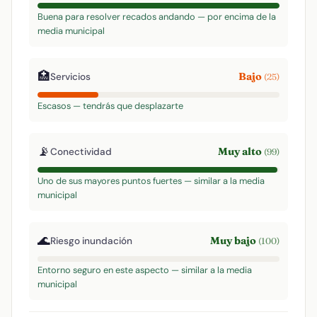
Buena para resolver recados andando — por encima de la
media municipal
🏥
Bajo
Servicios
(25)
Escasos — tendrás que desplazarte
📡
Muy alto
Conectividad
(99)
Uno de sus mayores puntos fuertes — similar a la media
municipal
🌊
Muy bajo
Riesgo inundación
(100)
Entorno seguro en este aspecto — similar a la media
municipal