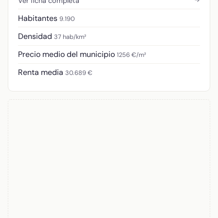
Ver ficha completa
Habitantes
9.190
Densidad
37 hab/km²
Precio medio del municipio
1256 €/m²
Renta media
30.689 €