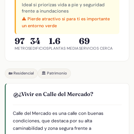
Ideal si priorizas vida a pie y seguridad
frente a inundaciones
⚠️ Pierde atractivo si para ti es importante
un entorno verde
97
34
1.6
69
METROS
EDIFICIOS
PLANTAS MEDIA
SERVICIOS CERCA
🏡 Residencial
🏛️ Patrimonio
¿Vivir en Calle del Mercado?
🧭
Calle del Mercado es una calle con buenas
condiciones, que destaca por su alta
caminabilidad y zona segura frente a