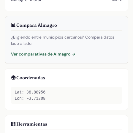
📊 Compara Almagro
¿Eligiendo entre municipios cercanos? Compara datos
lado a lado.
Ver comparativas de Almagro →
🌍 Coordenadas
Lat: 38.88956
Lon: -3.71208
🧮 Herramientas