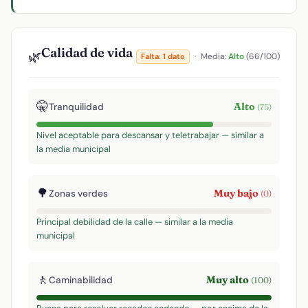
Calidad de vida
🌿
·
Media:
Alto
(66/100)
Falta: 1 dato
🤫
Alto
Tranquilidad
(75)
Nivel aceptable para descansar y teletrabajar — similar a
la media municipal
🌳
Muy bajo
Zonas verdes
(0)
Principal debilidad de la calle — similar a la media
municipal
🚶
Muy alto
Caminabilidad
(100)