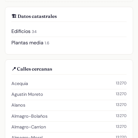
🏗️ Datos catastrales
Edificios
34
Plantas media
1.6
📍 Calles cercanas
13270
Acequia
13270
Agustin Moreto
13270
Alanos
13270
Almagro-Bolaños
13270
Almagro-Carrion
13270
Almagro-Moral