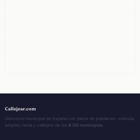
Callejear.com
Directorio municipal de España con datos de población, vivienda,
empleo, renta y callejero de los
8.132 municipios
.