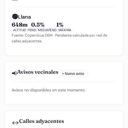
🟢
Llana
648m
0.5%
1%
ALTITUD
PEND. MEDIA
PEND. MÁXIMA
Fuente: Copernicus DEM · Pendiente calculada por red de
calles adyacentes
Avisos vecinales
📢
+ Nuevo aviso
Avisos no disponibles en este momento.
Calles adyacentes
↔️