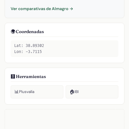
Ver comparativas de Almagro →
🌍 Coordenadas
Lat: 38.89302
Lon: -3.7115
🧮 Herramientas
📊
🏠
Plusvalía
IBI