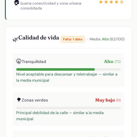
🏠
★★★★☆
buena conectividad y zona urbana
consolidada
Calidad de vida
🌿
·
Media:
Alto
(62/100)
Falta: 1 dato
🤫
Alto
Tranquilidad
(75)
Nivel aceptable para descansar y teletrabajar — similar a
la media municipal
🌳
Muy bajo
Zonas verdes
(0)
Principal debilidad de la calle — similar a la media
municipal