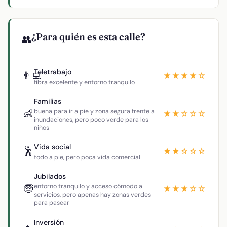
¿Para quién es esta calle?
👥
Teletrabajo
👨‍💻
★★★★☆
fibra excelente y entorno tranquilo
Familias
👶
buena para ir a pie y zona segura frente a
★★☆☆☆
inundaciones, pero poco verde para los
niños
Vida social
🕺
★★☆☆☆
todo a pie, pero poca vida comercial
Jubilados
🧓
entorno tranquilo y acceso cómodo a
★★★☆☆
servicios, pero apenas hay zonas verdes
para pasear
Inversión