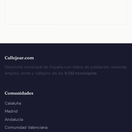
Callejear.com
Directorio municipal de España con datos de población, vivienda,
empleo, renta y callejero de los
8.132 municipios
.
Comunidades
Cataluña
Madrid
Andalucía
Comunidad Valenciana