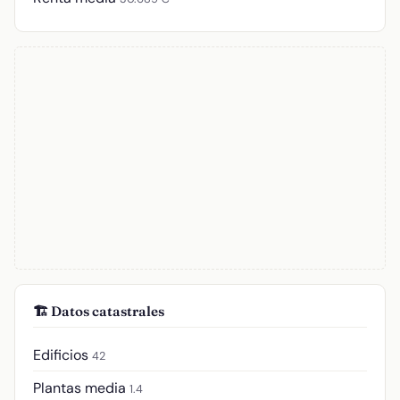
🏗️ Datos catastrales
Edificios
42
Plantas media
1.4