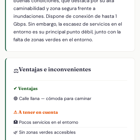
buenas condiciones, que destaca por su alta
caminabilidad y zona segura frente a
inundaciones. Dispone de conexión de hasta 1
Gbps. Sin embargo, la escasez de servicios en el
entorno es su principal punto débil, junto con la
falta de zonas verdes en el entorno.
Ventajas e inconvenientes
⚖️
✔ Ventajas
🟢 Calle llana — cómoda para caminar
⚠ A tener en cuenta
🏥 Pocos servicios en el entorno
🌿 Sin zonas verdes accesibles