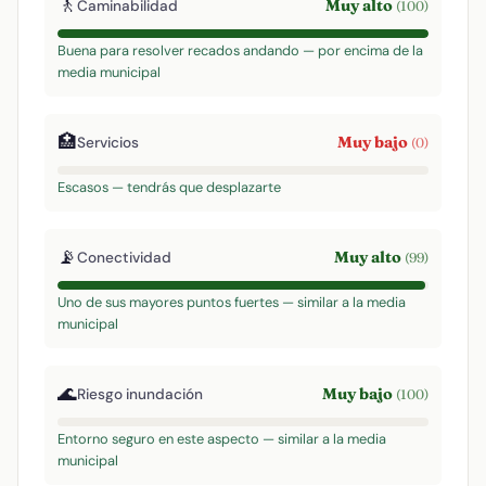
🚶
Muy alto
Caminabilidad
(100)
Buena para resolver recados andando — por encima de la
media municipal
🏥
Muy bajo
Servicios
(0)
Escasos — tendrás que desplazarte
📡
Muy alto
Conectividad
(99)
Uno de sus mayores puntos fuertes — similar a la media
municipal
🌊
Muy bajo
Riesgo inundación
(100)
Entorno seguro en este aspecto — similar a la media
municipal