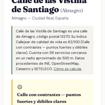
Calle de las Vistilla
de Santiago
(Almagro)
Almagro
— Ciudad Real, España
Calle de las Vistilla de Santiago es una calle
de Almagro, código postal 13270. Su índice
Callejear de calidad de vida es 62/100 (Calle
con contrastes — puntos fuertes y débiles
claros). Cuenta con 59 servicios cercanos
en un radio aproximado de 500 m. Datos
procedentes de INE, OpenStreetMap,
Catastro y SETELECO.
Cómo se calcula
.
🟡
Calle con contrastes — puntos
fuertes y débiles claros