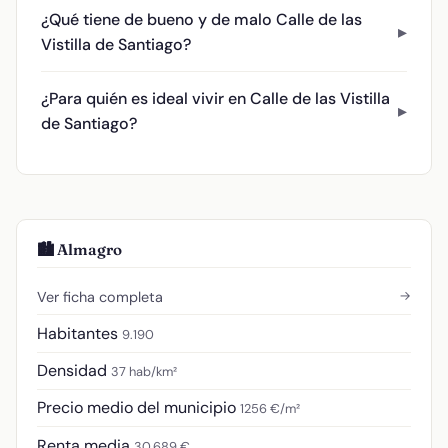
¿Qué tiene de bueno y de malo Calle de las
Vistilla de Santiago?
¿Para quién es ideal vivir en Calle de las Vistilla
de Santiago?
🏙️ Almagro
→
Ver ficha completa
Habitantes
9.190
Densidad
37 hab/km²
Precio medio del municipio
1256 €/m²
Renta media
30.689 €