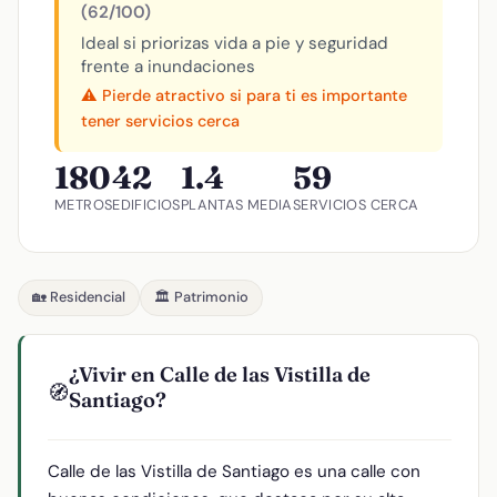
(62/100)
Ideal si priorizas vida a pie y seguridad
frente a inundaciones
⚠️ Pierde atractivo si para ti es importante
tener servicios cerca
180
42
1.4
59
METROS
EDIFICIOS
PLANTAS MEDIA
SERVICIOS CERCA
🏡 Residencial
🏛️ Patrimonio
¿Vivir en Calle de las Vistilla de
🧭
Santiago?
Calle de las Vistilla de Santiago es una calle con