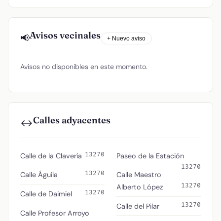
Avisos vecinales
📢
+ Nuevo aviso
Avisos no disponibles en este momento.
Calles adyacentes
↔️
13270
Calle de la Clavería
Paseo de la Estación
13270
13270
Calle Águila
Calle Maestro
13270
Alberto López
13270
Calle de Daimiel
13270
Calle del Pilar
Calle Profesor Arroyo