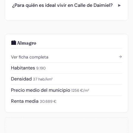
¿Para quién es ideal vivir en Calle de Daimiel?
🏙️ Almagro
→
Ver ficha completa
Habitantes
9.190
Densidad
37 hab/km²
Precio medio del municipio
1256 €/m²
Renta media
30.689 €