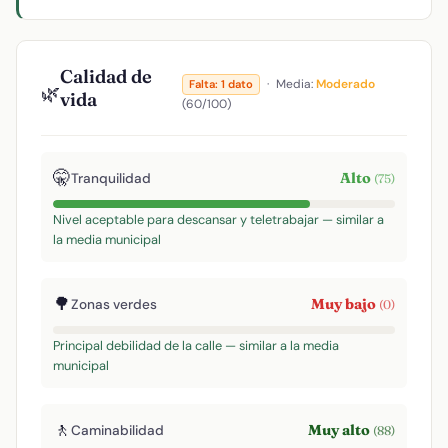
Calidad de
·
Media:
Moderado
Falta: 1 dato
🌿
vida
(60/100)
🤫
Alto
Tranquilidad
(75)
Nivel aceptable para descansar y teletrabajar — similar a
la media municipal
🌳
Muy bajo
Zonas verdes
(0)
Principal debilidad de la calle — similar a la media
municipal
🚶
Muy alto
Caminabilidad
(88)