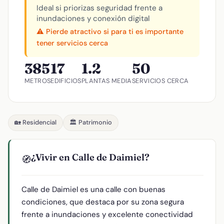
Ideal si priorizas seguridad frente a
inundaciones y conexión digital
⚠️ Pierde atractivo si para ti es importante
tener servicios cerca
385
17
1.2
50
METROS
EDIFICIOS
PLANTAS MEDIA
SERVICIOS CERCA
🏡 Residencial
🏛️ Patrimonio
¿Vivir en Calle de Daimiel?
🧭
Calle de Daimiel es una calle con buenas
condiciones, que destaca por su zona segura
frente a inundaciones y excelente conectividad