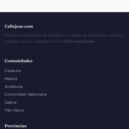
Callejear.com
Directorio municipal de España con datos de población, vivienda,
empleo, renta y callejero de los
8.132 municipios
.
Comunidades
Cataluña
Madrid
Andalucía
Comunidad Valenciana
Galicia
País Vasco
Provincias