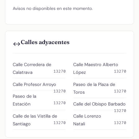
Avisos no disponibles en este momento.
Calles adyacentes
↔️
Calle Corredera de
Calle Maestro Alberto
13270
13270
Calatrava
López
Calle Profesor Arroyo
Paseo de la Plaza de
13270
13270
Toros
Paseo de la
13270
Estación
Calle del Obispo Barbado
13270
Calle de las Vistilla de
Calle Lorenzo
13270
13270
Santiago
Natali