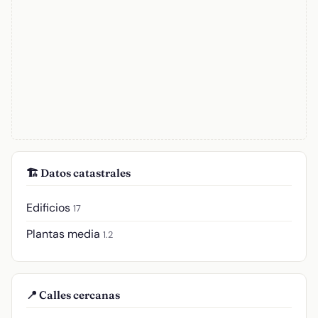
🏗️ Datos catastrales
Edificios
17
Plantas media
1.2
📍 Calles cercanas