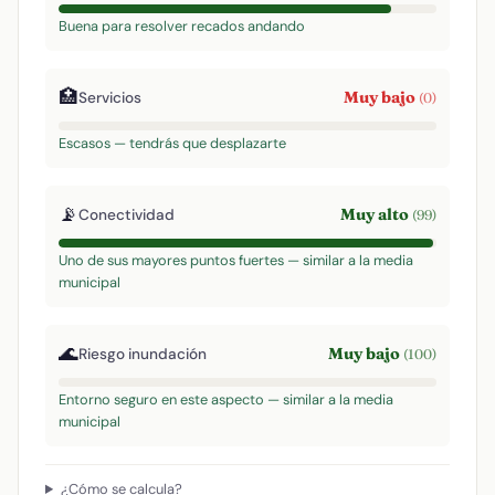
Buena para resolver recados andando
🏥
Muy bajo
Servicios
(0)
Escasos — tendrás que desplazarte
📡
Muy alto
Conectividad
(99)
Uno de sus mayores puntos fuertes — similar a la media
municipal
🌊
Muy bajo
Riesgo inundación
(100)
Entorno seguro en este aspecto — similar a la media
municipal
¿Cómo se calcula?