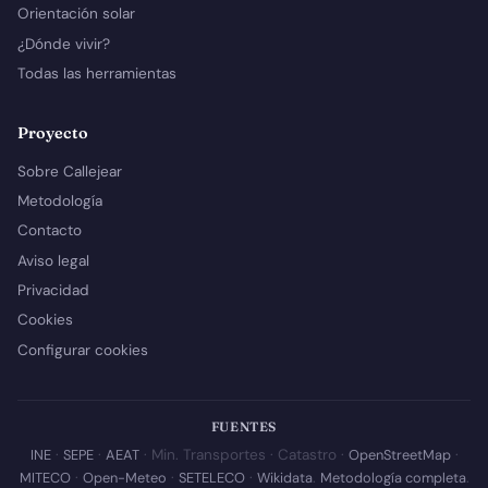
Orientación solar
¿Dónde vivir?
Todas las herramientas
Proyecto
Sobre Callejear
Metodología
Contacto
Aviso legal
Privacidad
Cookies
Configurar cookies
FUENTES
INE
·
SEPE
·
AEAT
· Min. Transportes · Catastro ·
OpenStreetMap
·
MITECO
·
Open-Meteo
·
SETELECO
·
Wikidata
.
Metodología completa
.