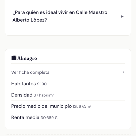
¿Para quién es ideal vivir en Calle Maestro
Alberto López?
🏙️ Almagro
→
Ver ficha completa
Habitantes
9.190
Densidad
37 hab/km²
Precio medio del municipio
1256 €/m²
Renta media
30.689 €