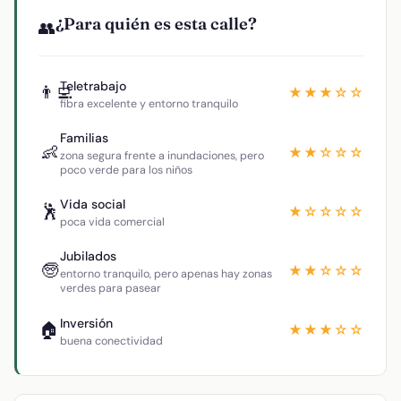
¿Para quién es esta calle?
👥
Teletrabajo
👨‍💻
★★★☆☆
fibra excelente y entorno tranquilo
Familias
👶
★★☆☆☆
zona segura frente a inundaciones, pero
poco verde para los niños
Vida social
🕺
★☆☆☆☆
poca vida comercial
Jubilados
🧓
★★☆☆☆
entorno tranquilo, pero apenas hay zonas
verdes para pasear
Inversión
🏠
★★★☆☆
buena conectividad