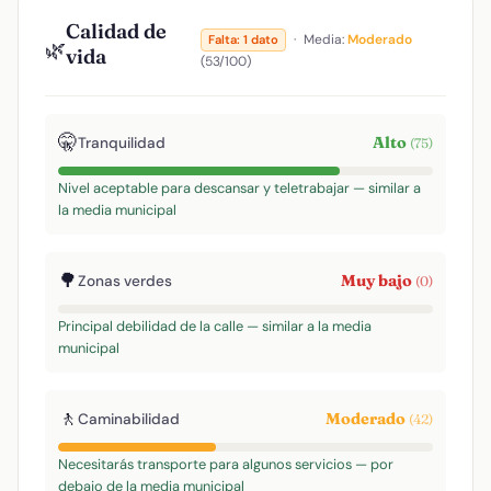
Calidad de
·
Media:
Moderado
Falta: 1 dato
🌿
vida
(53/100)
🤫
Alto
Tranquilidad
(75)
Nivel aceptable para descansar y teletrabajar — similar a
la media municipal
🌳
Muy bajo
Zonas verdes
(0)
Principal debilidad de la calle — similar a la media
municipal
🚶
Moderado
Caminabilidad
(42)
Necesitarás transporte para algunos servicios — por
debajo de la media municipal