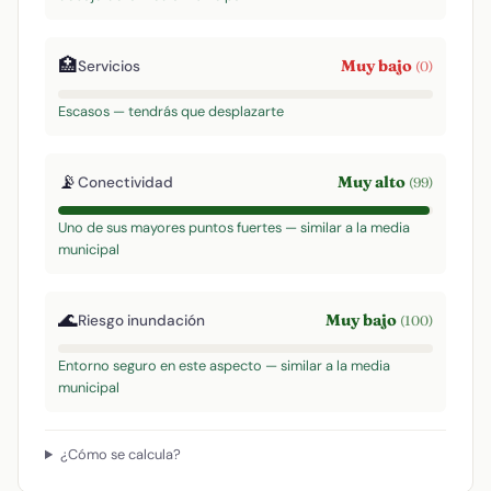
🏥
Muy bajo
Servicios
(0)
Escasos — tendrás que desplazarte
📡
Muy alto
Conectividad
(99)
Uno de sus mayores puntos fuertes — similar a la media
municipal
🌊
Muy bajo
Riesgo inundación
(100)
Entorno seguro en este aspecto — similar a la media
municipal
¿Cómo se calcula?