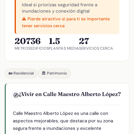
Ideal si priorizas seguridad frente a
inundaciones y conexión digital
⚠️ Pierde atractivo si para ti es importante
tener servicios cerca
207
36
1.5
27
METROS
EDIFICIOS
PLANTAS MEDIA
SERVICIOS CERCA
🏡 Residencial
🏛️ Patrimonio
¿Vivir en Calle Maestro Alberto López?
🧭
Calle Maestro Alberto López es una calle con
aspectos mejorables, que destaca por su zona
segura frente a inundaciones y excelente