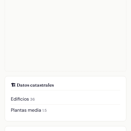
🏗️ Datos catastrales
Edificios
36
Plantas media
1.5