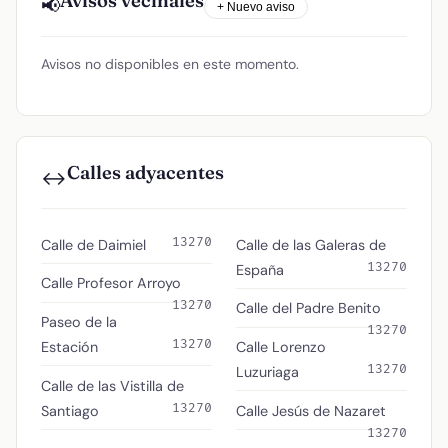
Avisos vecinales
📢
+ Nuevo aviso
Avisos no disponibles en este momento.
Calles adyacentes
↔️
13270
Calle de Daimiel
Calle de las Galeras de
13270
España
Calle Profesor Arroyo
13270
Calle del Padre Benito
Paseo de la
13270
13270
Estación
Calle Lorenzo
13270
Luzuriaga
Calle de las Vistilla de
13270
Santiago
Calle Jesús de Nazaret
13270