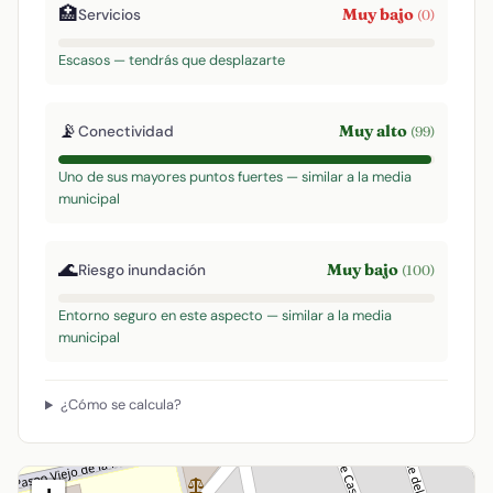
🏥
Muy bajo
Servicios
(0)
Escasos — tendrás que desplazarte
📡
Muy alto
Conectividad
(99)
Uno de sus mayores puntos fuertes — similar a la media
municipal
🌊
Muy bajo
Riesgo inundación
(100)
Entorno seguro en este aspecto — similar a la media
municipal
¿Cómo se calcula?