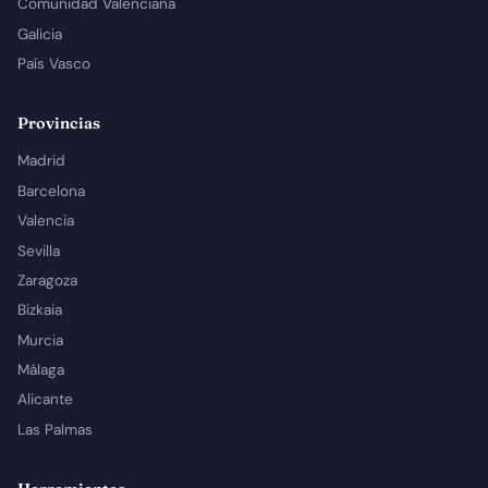
Comunidad Valenciana
Galicia
País Vasco
Provincias
Madrid
Barcelona
Valencia
Sevilla
Zaragoza
Bizkaia
Murcia
Málaga
Alicante
Las Palmas