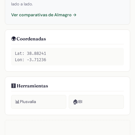
lado a lado.
Ver comparativas de Almagro →
🌍 Coordenadas
Lat: 38.88241
Lon: -3.71236
🧮 Herramientas
📊
🏠
Plusvalía
IBI