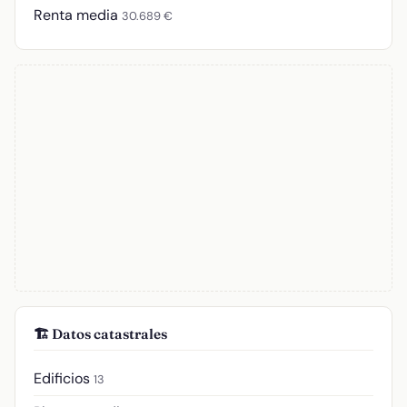
Renta media
30.689 €
🏗️ Datos catastrales
Edificios
13