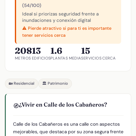
(54/100)
Ideal si priorizas seguridad frente a
inundaciones y conexión digital
⚠️ Pierde atractivo si para ti es importante
tener servicios cerca
208
13
1.6
15
METROS
EDIFICIOS
PLANTAS MEDIA
SERVICIOS CERCA
🏡 Residencial
🏛️ Patrimonio
¿Vivir en Calle de los Cabañeros?
🧭
Calle de los Cabañeros es una calle con aspectos
mejorables, que destaca por su zona segura frente