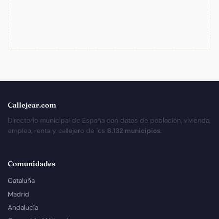
Callejear.com
Directorio municipal de España con datos de población, vivienda,
empleo, renta y callejero de los
8.132 municipios
.
Comunidades
Cataluña
Madrid
Andalucía