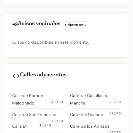
Avisos vecinales
📢
+ Nuevo aviso
Avisos no disponibles en este momento.
Calles adyacentes
↔️
Calle de Ramón
Calle de Castilla La
13270
13270
Maldonado
Mancha
13270
Calle de San Francisco
Calle del Duende
13270
13270
Calle D
Calle de los Armaos
13270