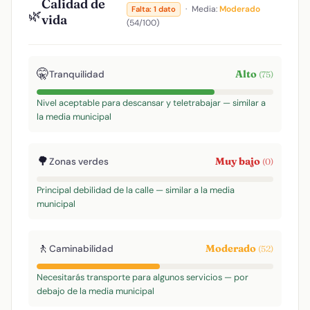
Calidad de
·
Media:
Moderado
Falta: 1 dato
🌿
vida
(54/100)
🤫
Alto
Tranquilidad
(75)
Nivel aceptable para descansar y teletrabajar — similar a
la media municipal
🌳
Muy bajo
Zonas verdes
(0)
Principal debilidad de la calle — similar a la media
municipal
🚶
Moderado
Caminabilidad
(52)
Necesitarás transporte para algunos servicios — por
debajo de la media municipal