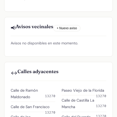
Avisos vecinales
📢
+ Nuevo aviso
Avisos no disponibles en este momento.
Calles adyacentes
↔️
Calle de Ramón
Paseo Viejo de la Florida
13270
13270
Maldonado
Calle de Castilla La
13270
Calle de San Francisco
Mancha
13270
13270