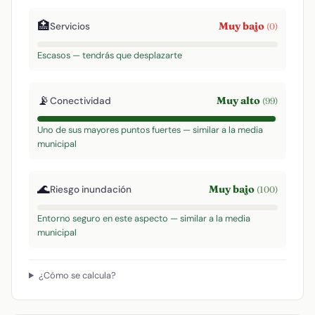
🏥
Muy bajo
Servicios
(0)
Escasos — tendrás que desplazarte
📡
Muy alto
Conectividad
(99)
Uno de sus mayores puntos fuertes — similar a la media
municipal
🌊
Muy bajo
Riesgo inundación
(100)
Entorno seguro en este aspecto — similar a la media
municipal
¿Cómo se calcula?