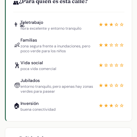
¿Para quién es esta calle?
👥
Teletrabajo
👨‍💻
★★★☆☆
fibra excelente y entorno tranquilo
Familias
👶
★★☆☆☆
zona segura frente a inundaciones, pero
poco verde para los niños
Vida social
🕺
★☆☆☆☆
poca vida comercial
Jubilados
🧓
★★☆☆☆
entorno tranquilo, pero apenas hay zonas
verdes para pasear
Inversión
🏠
★★★☆☆
buena conectividad