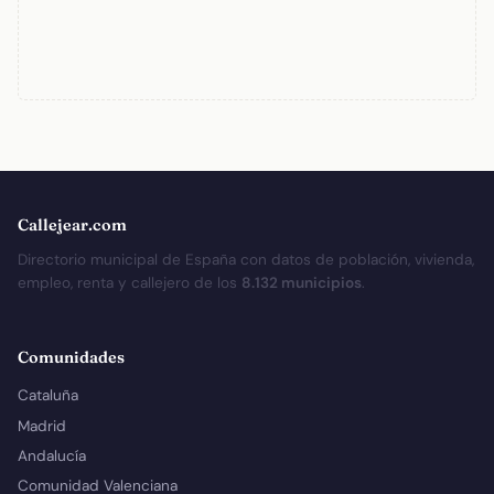
Callejear.com
Directorio municipal de España con datos de población, vivienda,
empleo, renta y callejero de los
8.132 municipios
.
Comunidades
Cataluña
Madrid
Andalucía
Comunidad Valenciana