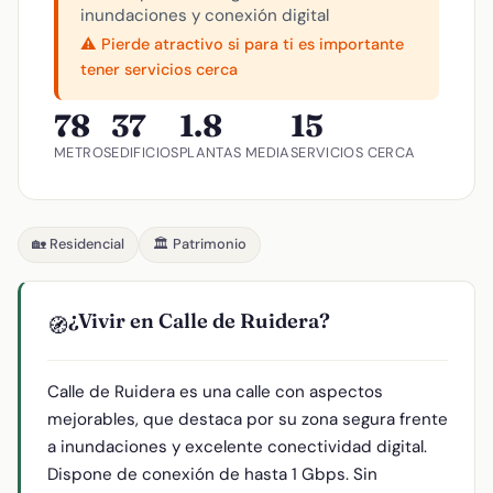
inundaciones y conexión digital
⚠️ Pierde atractivo si para ti es importante
tener servicios cerca
78
37
1.8
15
METROS
EDIFICIOS
PLANTAS MEDIA
SERVICIOS CERCA
🏡 Residencial
🏛️ Patrimonio
¿Vivir en Calle de Ruidera?
🧭
Calle de Ruidera es una calle con aspectos
mejorables, que destaca por su zona segura frente
a inundaciones y excelente conectividad digital.
Dispone de conexión de hasta 1 Gbps. Sin