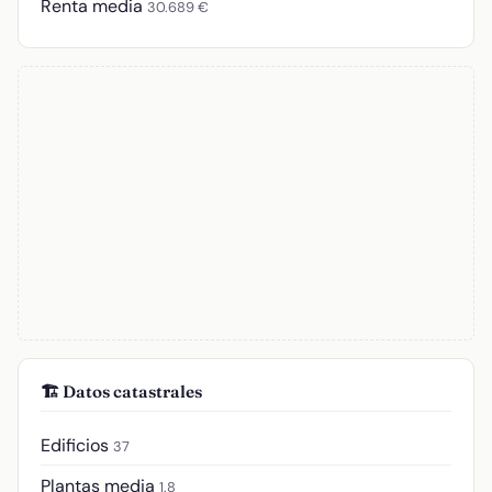
Renta media
30.689 €
🏗️ Datos catastrales
Edificios
37
Plantas media
1.8