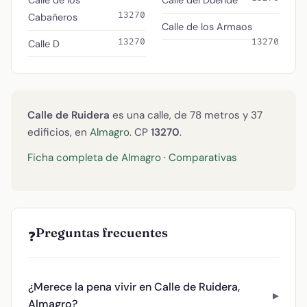
Calle de los
Calle del Duende
13270
Cabañeros
Calle de los Armaos
13270
13270
Calle D
Calle de Ruidera
es una calle, de 78 metros y 37
edificios, en
Almagro
. CP
13270
.
Ficha completa de Almagro
·
Comparativas
Preguntas frecuentes
❓
¿Merece la pena vivir en Calle de Ruidera,
Almagro?