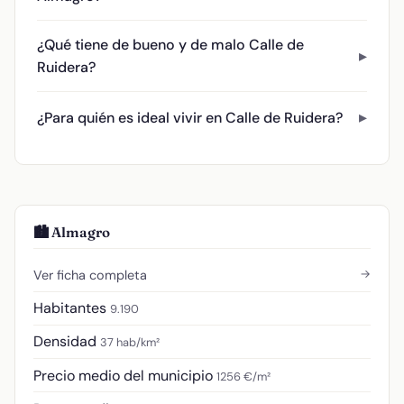
¿Qué tiene de bueno y de malo Calle de
Ruidera?
¿Para quién es ideal vivir en Calle de Ruidera?
🏙️ Almagro
→
Ver ficha completa
Habitantes
9.190
Densidad
37 hab/km²
Precio medio del municipio
1256 €/m²