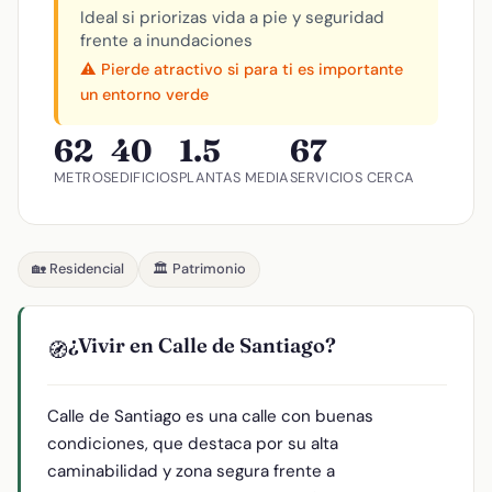
Ideal si priorizas vida a pie y seguridad
frente a inundaciones
⚠️ Pierde atractivo si para ti es importante
un entorno verde
62
40
1.5
67
METROS
EDIFICIOS
PLANTAS MEDIA
SERVICIOS CERCA
🏡 Residencial
🏛️ Patrimonio
¿Vivir en Calle de Santiago?
🧭
Calle de Santiago es una calle con buenas
condiciones, que destaca por su alta
caminabilidad y zona segura frente a