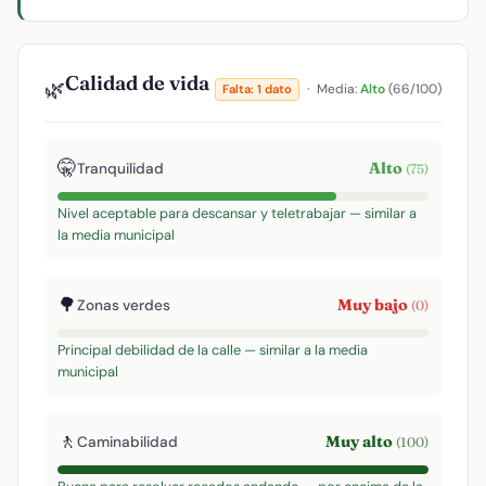
Calidad de vida
🌿
·
Media:
Alto
(66/100)
Falta: 1 dato
🤫
Alto
Tranquilidad
(75)
Nivel aceptable para descansar y teletrabajar — similar a
la media municipal
🌳
Muy bajo
Zonas verdes
(0)
Principal debilidad de la calle — similar a la media
municipal
🚶
Muy alto
Caminabilidad
(100)