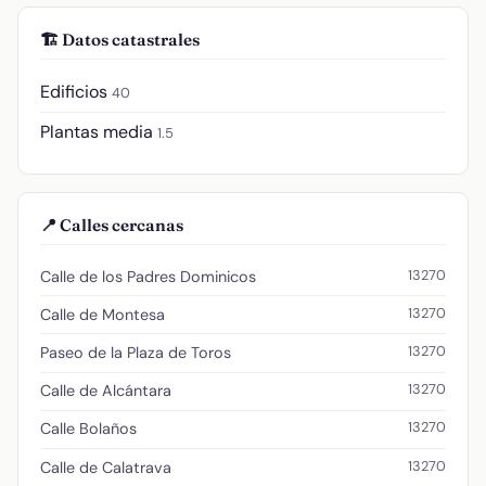
🏗️ Datos catastrales
Edificios
40
Plantas media
1.5
📍 Calles cercanas
13270
Calle de los Padres Dominicos
13270
Calle de Montesa
13270
Paseo de la Plaza de Toros
13270
Calle de Alcántara
13270
Calle Bolaños
13270
Calle de Calatrava