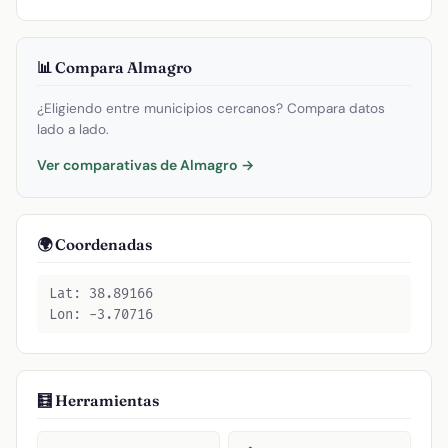
📊 Compara Almagro
¿Eligiendo entre municipios cercanos? Compara datos
lado a lado.
Ver comparativas de Almagro →
🌍 Coordenadas
Lat: 38.89166
Lon: -3.70716
🧮 Herramientas