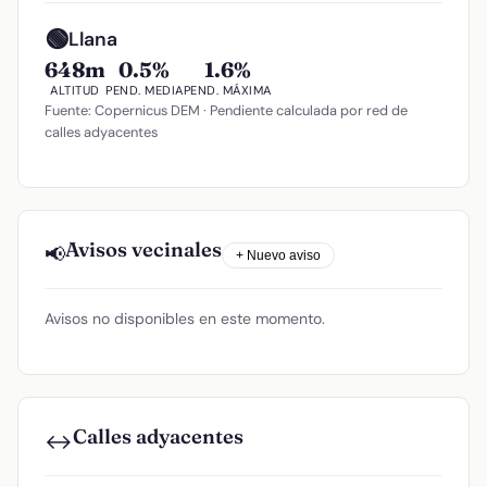
🟢
Llana
648m
0.5%
1.6%
ALTITUD
PEND. MEDIA
PEND. MÁXIMA
Fuente: Copernicus DEM · Pendiente calculada por red de
calles adyacentes
Avisos vecinales
📢
+ Nuevo aviso
Avisos no disponibles en este momento.
Calles adyacentes
↔️