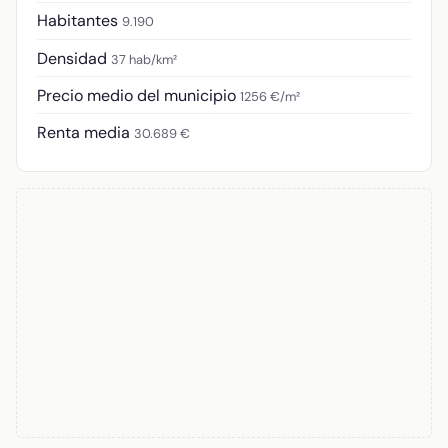
Habitantes
9.190
Densidad
37 hab/km²
Precio medio del municipio
1256 €/m²
Renta media
30.689 €