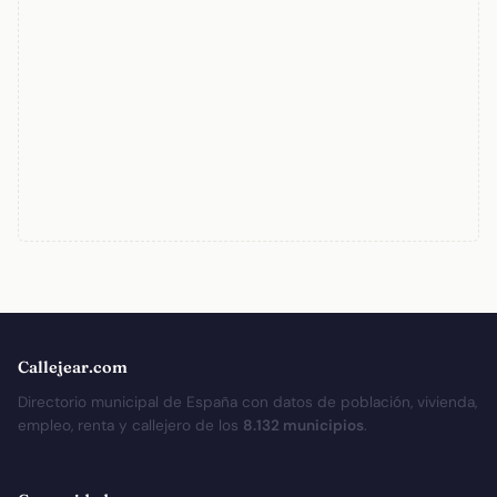
Callejear.com
Directorio municipal de España con datos de población, vivienda,
empleo, renta y callejero de los
8.132 municipios
.