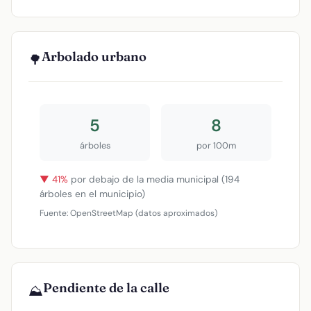
Arbolado urbano
🌳
5
8
árboles
por 100m
▼ 41%
por debajo de la media municipal (194
árboles en el municipio)
Fuente: OpenStreetMap (datos aproximados)
Pendiente de la calle
⛰️