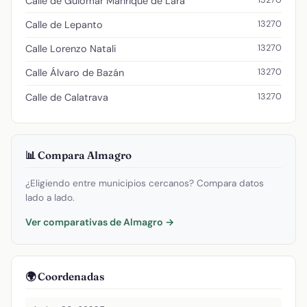
Calle de Guiomar Manrique de Lara
13270
Calle de Lepanto
13270
Calle Lorenzo Natali
13270
Calle Álvaro de Bazán
13270
Calle de Calatrava
📊 Compara Almagro
¿Eligiendo entre municipios cercanos? Compara datos
lado a lado.
Ver comparativas de Almagro →
🌍 Coordenadas