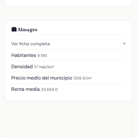
🏙️ Almagro
→
Ver ficha completa
Habitantes
9.190
Densidad
37 hab/km²
Precio medio del municipio
1256 €/m²
Renta media
30.689 €