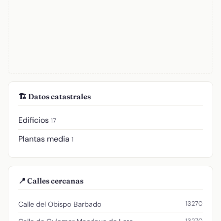
🏗️ Datos catastrales
Edificios
17
Plantas media
1
📍 Calles cercanas
13270
Calle del Obispo Barbado
13270