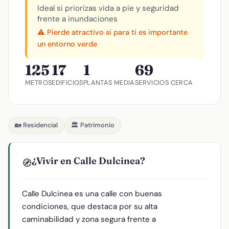
Ideal si priorizas vida a pie y seguridad
frente a inundaciones
⚠️ Pierde atractivo si para ti es importante
un entorno verde
125
17
1
69
METROS
EDIFICIOS
PLANTAS MEDIA
SERVICIOS CERCA
🏡 Residencial
🏛️ Patrimonio
¿Vivir en Calle Dulcinea?
🧭
Calle Dulcinea es una calle con buenas
condiciones, que destaca por su alta
caminabilidad y zona segura frente a