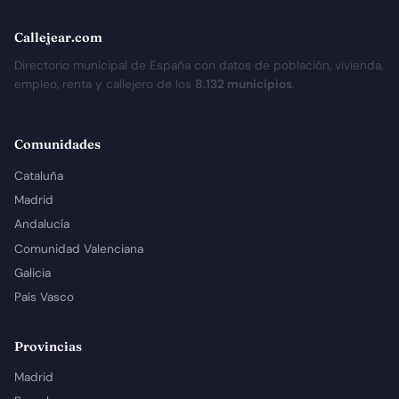
Callejear.com
Directorio municipal de España con datos de población, vivienda,
empleo, renta y callejero de los
8.132 municipios
.
Comunidades
Cataluña
Madrid
Andalucía
Comunidad Valenciana
Galicia
País Vasco
Provincias
Madrid