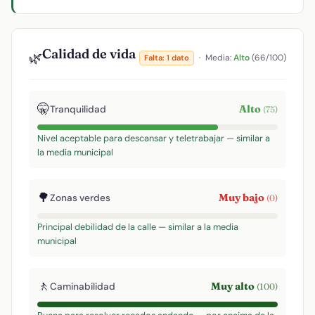
Calidad de vida
🌿
·
Media:
Alto
(66/100)
Falta: 1 dato
🤫
Alto
Tranquilidad
(75)
Nivel aceptable para descansar y teletrabajar — similar a
la media municipal
🌳
Muy bajo
Zonas verdes
(0)
Principal debilidad de la calle — similar a la media
municipal
🚶
Muy alto
Caminabilidad
(100)